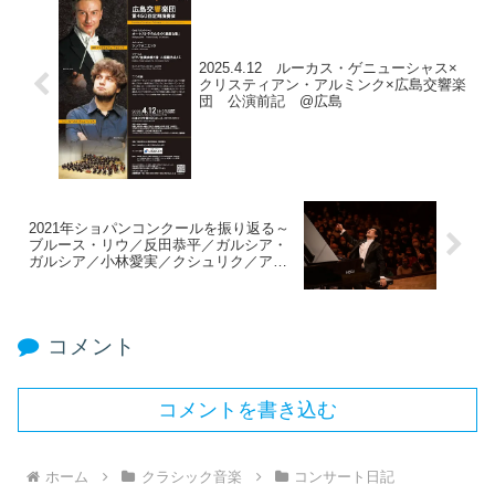
2025.4.12 ルーカス・ゲニューシャス×
クリスティアン・アルミンク×広島交響楽
団 公演前記 @広島
2021年ショパンコンクールを振り返る～
ブルース・リウ／反田恭平／ガルシア・
ガルシア／小林愛実／クシュリク／アル
メリーニ／ラオ・ハオ～
コメント
コメントを書き込む
ホーム
クラシック音楽
コンサート日記