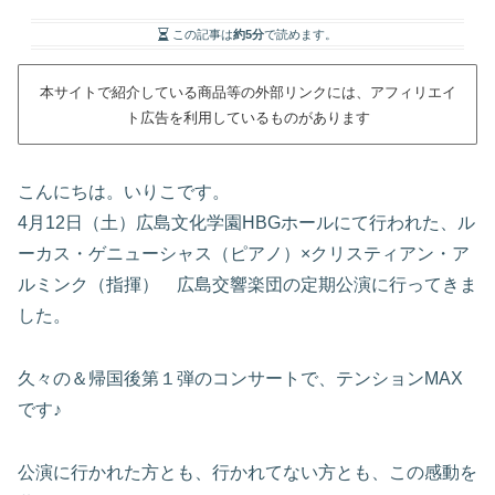
この記事は
約5分
で読めます。
本サイトで紹介している商品等の外部リンクには、アフィリエイ
ト広告を利用しているものがあります
こんにちは。いりこです。
4月12日（土）広島文化学園HBGホールにて行われた、ル
ーカス・ゲニューシャス（ピアノ）×クリスティアン・ア
ルミンク（指揮） 広島交響楽団の定期公演に行ってきま
した。
久々の＆帰国後第１弾のコンサートで、テンションMAX
です♪
公演に行かれた方とも、行かれてない方とも、この感動を