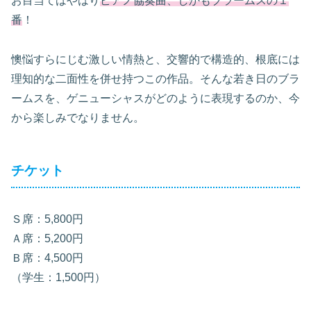
お目当てはやはり
ピアノ協奏曲、しかもブラームスの１
番
！
懊悩すらにじむ激しい情熱と、交響的で構造的、根底には
理知的な二面性を併せ持つこの作品。そんな若き日のブラ
ームスを、ゲニューシャスがどのように表現するのか、今
から楽しみでなりません。
チケット
Ｓ席：5,800円
Ａ席：5,200円
Ｂ席：4,500円
（学生：1,500円）