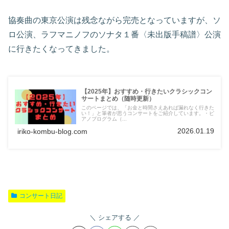
協奏曲の東京公演は残念ながら完売となっていますが、ソ
ロ公演、ラフマニノフのソナタ１番〈未出版手稿譜〉公演
に行きたくなってきました。
【2025年】おすすめ・行きたいクラシックコン
サートまとめ（随時更新）
このページでは、「お金と時間さえあれば漏れなく行きた
い！」と筆者が思うコンサートをご紹介しています。・ピ
アノプログラム（...
2026.01.19
iriko-kombu-blog.com
コンサート日記
シェアする