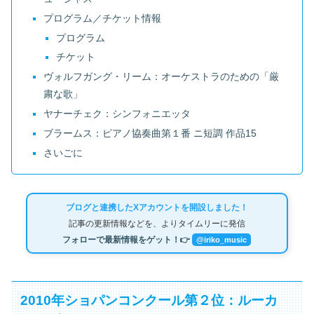
プログラム／チケット情報
プログラム
チケット
ヴォルフガング・リーム：オーケストラのための「厳
粛な歌」
ヤナーチェク：シンフォニエッタ
ブラームス：ピアノ協奏曲第１番 ニ短調 作品15
さいごに
ブログと連携したXアカウントを開設しました！
記事の更新情報などを、よりタイムリーに発信
フォローで最新情報をゲット！👉
@iriko_music
2010年ショパンコンクール第２位：ルーカ