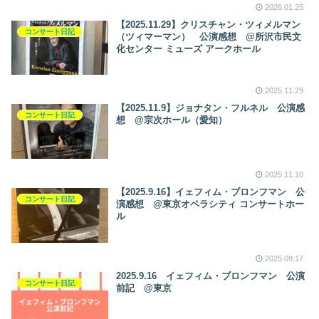
2026.01.25
【2025.11.29】クリスチャン・ツィメルマン
コンサート日記
（ツィマーマン） 公演感想 @所沢市民文
化センター ミューズ アークホール
2025.11.29
【2025.11.9】ジョナタン・フルネル 公演感
コンサート日記
想 @宗次ホール（愛知）
2025.11.10
【2025.9.16】イェフィム・ブロンフマン 公
コンサート日記
演感想 @東京オペラシティ コンサートホー
ル
2025.09.17
2025.9.16 イェフィム・ブロンフマン 公演
コンサート日記
前記 @東京