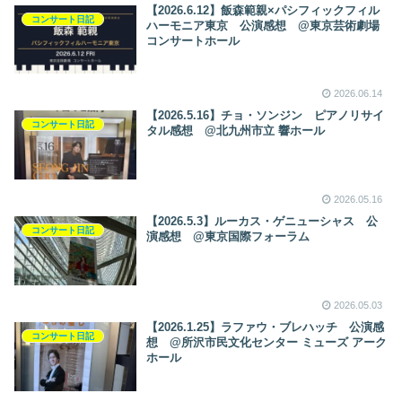
【2026.6.12】飯森範親×パシフィックフィル
コンサート日記
ハーモニア東京 公演感想 @東京芸術劇場
コンサートホール
2026.06.14
【2026.5.16】チョ・ソンジン ピアノリサイ
コンサート日記
タル感想 @北九州市立 響ホール
2026.05.16
【2026.5.3】ルーカス・ゲニューシャス 公
コンサート日記
演感想 @東京国際フォーラム
2026.05.03
【2026.1.25】ラファウ・ブレハッチ 公演感
コンサート日記
想 @所沢市民文化センター ミューズ アーク
ホール