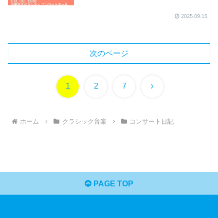
2025.09.15
次のページ
次
1
2
7
へ
ホーム
クラシック音楽
コンサート日記
PAGE TOP