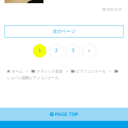
2025.10.10
次のページ
次
1
2
3
へ
ホーム
クラシック音楽
ピアノコンクール
ショパン国際ピアノコンクール
PAGE TOP