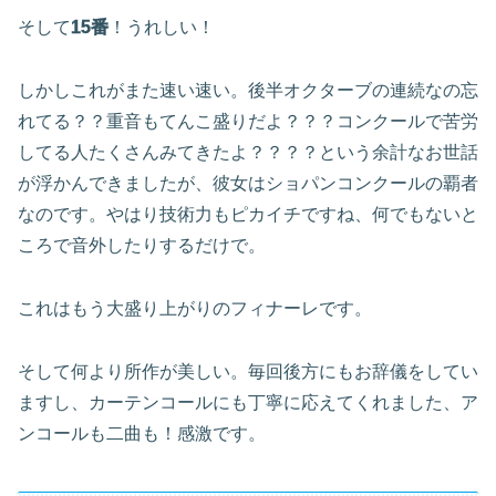
そして
15番
！うれしい！
しかしこれがまた速い速い。後半オクターブの連続なの忘
れてる？？重音もてんこ盛りだよ？？？コンクールで苦労
してる人たくさんみてきたよ？？？？という余計なお世話
が浮かんできましたが、彼女はショパンコンクールの覇者
なのです。やはり技術力もピカイチですね、何でもないと
ころで音外したりするだけで。
これはもう大盛り上がりのフィナーレです。
そして何より所作が美しい。毎回後方にもお辞儀をしてい
ますし、カーテンコールにも丁寧に応えてくれました、ア
ンコールも二曲も！感激です。