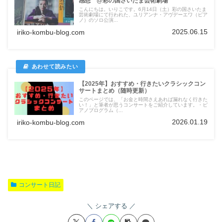
感想 @彩の国さいたま芸術劇場
こんにちは。いりこです。6月14日（土）彩の国さいたま
芸術劇場にて行われた、ユリアンナ・アヴデーエワ（ピア
ノ）のソロ公演...
2025.06.15
iriko-kombu-blog.com
【2025年】おすすめ・行きたいクラシックコン
サートまとめ（随時更新）
このページでは、「お金と時間さえあれば漏れなく行きた
い！」と筆者が思うコンサートをご紹介しています。・ピ
アノプログラム（...
2026.01.19
iriko-kombu-blog.com
コンサート日記
シェアする