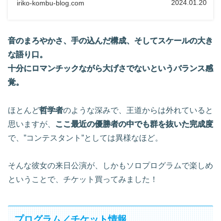
2024.01.20
iriko-kombu-blog.com
音のまろやかさ、手の込んだ構成、そしてスケールの大き
な語り口。
十分にロマンチックながら大げさでないというバランス感
覚。
ほとんど
哲学者
のような深みで、王道からは外れていると
思いますが、
ここ最近の優勝者の中でも群を抜いた完成度
で、”コンテスタント”としては異様なほど。
そんな彼女の来日公演が、しかもソロプログラムで楽しめ
ということで、チケット買ってみました！
プログラム／チケット情報