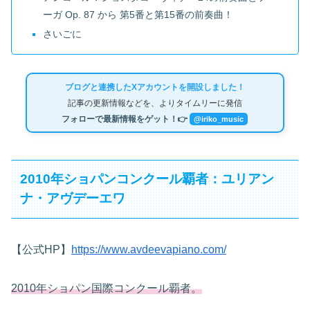
ーガ Op. 87 から 第5番と第15番の前奏曲！
さいごに
ブログと連携したXアカウントを開設しました！
記事の更新情報などを、よりタイムリーに発信
フォローで最新情報をゲット！👉
@iriko_music
2010年ショパンコンクール覇者：ユリアン
ナ・アヴデーエワ
【公式HP】
https://www.avdeevapiano.com/
2010年ショパン国際コンクール覇者。