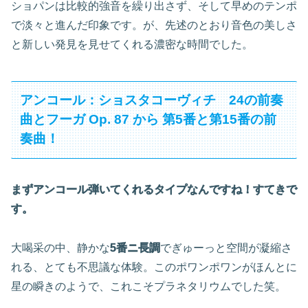
ショパンは比較的強音を繰り出さず、そして早めのテンポ
で淡々と進んだ印象です。が、先述のとおり音色の美しさ
と新しい発見を見せてくれる濃密な時間でした。
アンコール：ショスタコーヴィチ 24の前奏
曲とフーガ Op. 87 から 第5番と第15番の前
奏曲！
まずアンコール弾いてくれるタイプなんですね！すてきで
す。
大喝采の中、静かな
5番ニ長調
でぎゅーっと空間が凝縮さ
れる、とても不思議な体験。このポワンポワンがほんとに
星の瞬きのようで、これこそプラネタリウムでした笑。