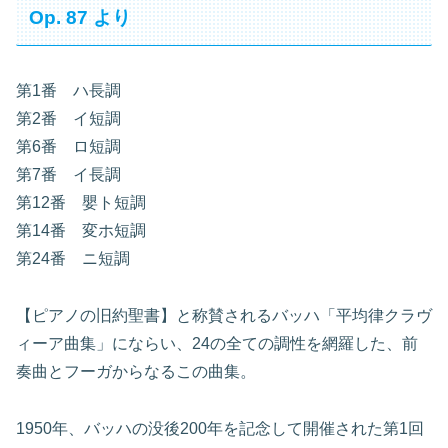
Op. 87 より
第1番 ハ長調
第2番 イ短調
第6番 ロ短調
第7番 イ長調
第12番 嬰ト短調
第14番 変ホ短調
第24番 ニ短調
【ピアノの旧約聖書】と称賛されるバッハ「平均律クラヴ
ィーア曲集」にならい、24の全ての調性を網羅した、前
奏曲とフーガからなるこの曲集。
1950年、バッハの没後200年を記念して開催された第1回