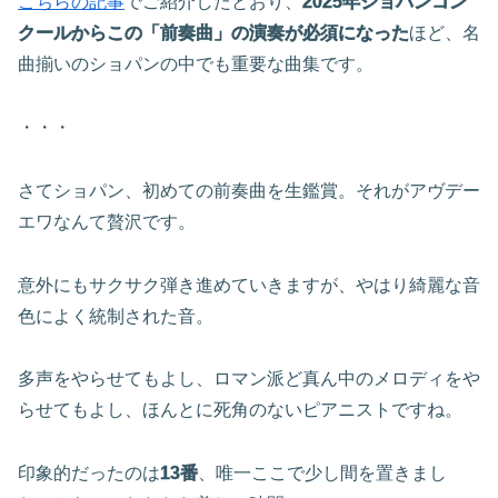
こちらの記事
でご紹介したとおり、
2025年ショパンコン
クールからこの「前奏曲」の演奏が必須になった
ほど、名
曲揃いのショパンの中でも重要な曲集です。
・・・
さてショパン、初めての前奏曲を生鑑賞。それがアヴデー
エワなんて贅沢です。
意外にもサクサク弾き進めていきますが、やはり綺麗な音
色によく統制された音。
多声をやらせてもよし、ロマン派ど真ん中のメロディをや
らせてもよし、ほんとに死角のないピアニストですね。
印象的だったのは
13番
、唯一ここで少し間を置きまし