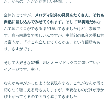
た。からの、ただただ美しい時間。。。
全体的にですが、
メロディ以外の発見をたくさん、それも
自然に差し込んでみせてくれます。
そして
15番雨だれ
な
んて耳にタコができるほど聴いてきましたけど、素敵で
す。真っ向勝負で美しいんですが、中間部の低音の重ね方
と言うか、「そこを立たせてくるかぁ」という箇所もあ
り、さすがです。
そして大好きな
17番
、割とオーソドックスに弾いていた
イメージです、幸せ。
なんかもやがかったような表現をする、これがなんか煮え
切らなく聴こえる時もありますが、重要なものだけが浮か
び上がってくるので面白く感じてきました。