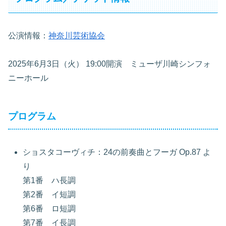
公演情報：
神奈川芸術協会
2025年6月3日（火） 19:00開演 ミューザ川崎シンフォ
ニーホール
プログラム
ショスタコーヴィチ：24の前奏曲とフーガ Op.87 よ
り
第1番 ハ長調
第2番 イ短調
第6番 ロ短調
第7番 イ長調