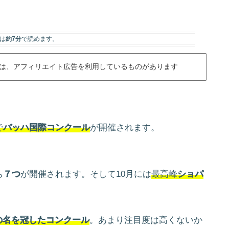
は
約7分
で読めます。
は、アフィリエイト広告を利用しているものがあります
で
バッハ国際コンクール
が開催されます。
ち
７つ
が開催されます。そして10月には
最高峰
ショパ
の名を冠したコンクール
。あまり注目度は高くないか