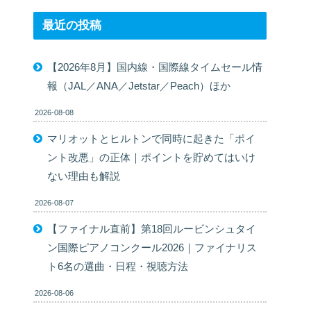
最近の投稿
【2026年8月】国内線・国際線タイムセール情
報（JAL／ANA／Jetstar／Peach）ほか
2026-08-08
マリオットとヒルトンで同時に起きた「ポイ
ント改悪」の正体｜ポイントを貯めてはいけ
ない理由も解説
2026-08-07
【ファイナル直前】第18回ルービンシュタイ
ン国際ピアノコンクール2026｜ファイナリス
ト6名の選曲・日程・視聴方法
2026-08-06