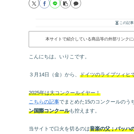
この記事
本サイトで紹介している商品等の外部リンクに
こんにちは。いりこです。
３月14日（金）から、
ドイツのライプツィヒ
2025年は大コンクールイヤー！
こちらの記事
でまとめた15のコンクールのう
ン国際コンクール
も控えます。
当サイトで口火を切るのは
音楽の父；バッハ