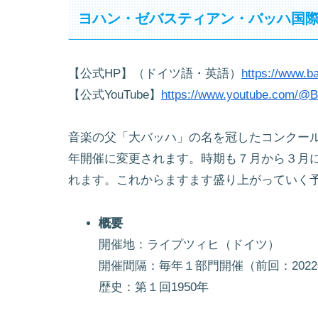
ヨハン・ゼバスティアン・バッハ国
【公式HP】（ドイツ語・英語）
https://www.b
【公式YouTube】
https://www.youtube.com/@B
音楽の父「大バッハ」の名を冠したコンクール
年開催に変更されます。時期も７月から３月に
れます。これからますます盛り上がっていく
概要
開催地：ライプツィヒ（ドイツ）
開催間隔：毎年１部門開催（前回：2022
歴史：第１回1950年