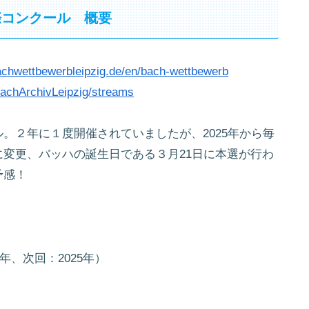
際コンクール 概要
achwettbewerbleipzig.de/en/bach-wettbewerb
achArchivLeipzig/streams
。２年に１度開催されていましたが、2025年から毎
変更、バッハの誕生日である３月21日に本選が行わ
予感！
年、次回：2025年）