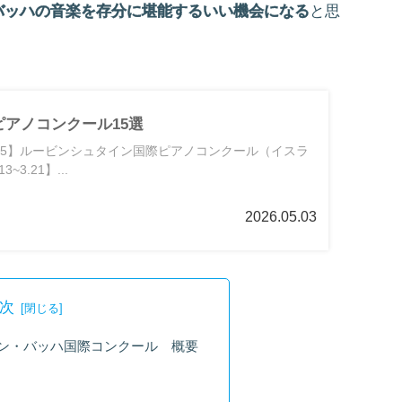
バッハの音楽を存分に堪能するいい機会になる
と思
アノコンクール15選
8~5.15】ルービンシュタイン国際ピアノコンクール（イスラ
~3.21】...
2026.05.03
次
ン・バッハ国際コンクール 概要