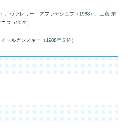
）、ヴァレリー・アファナシエフ（1968）、工藤 奈
ニス（2022）
ライ・ルガンスキー（1988年２位）