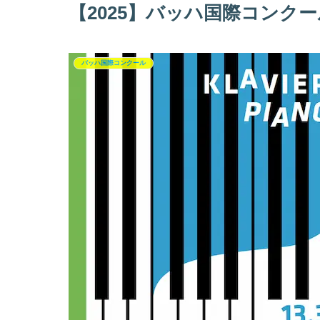
【2025】バッハ国際コンク
バッハ国際コンクール