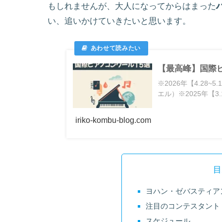
もしれませんが、大人になってからはまった
い、追いかけていきたいと思います。
【最高峰】国際ピ
※2026年【4.2
エル）※2025年【3.13
iriko-kombu-blog.com
目
ヨハン・ゼバスティア
注目のコンテスタント
スケジュール