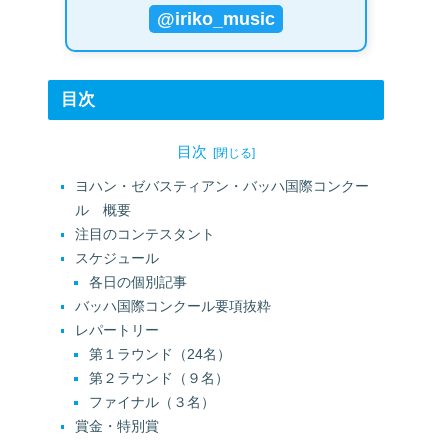
@iriko_music
目次
目次
ヨハン・ゼバスティアン・バッハ国際コンクー
ル 概要
注目のコンテスタント
スケジュール
各日の個別記事
バッハ国際コンクール要項抜粋
レパートリー
第１ラウンド（24名）
第２ラウンド（９名）
ファイナル（３名）
賞金・特別賞