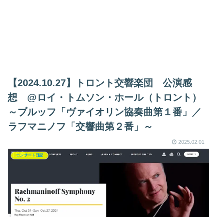
【2024.10.27】トロント交響楽団 公演感
想 @ロイ・トムソン・ホール（トロント）
～ブルッフ「ヴァイオリン協奏曲第１番」／
ラフマニノフ「交響曲第２番」～
2025.02.01
コンサート日記