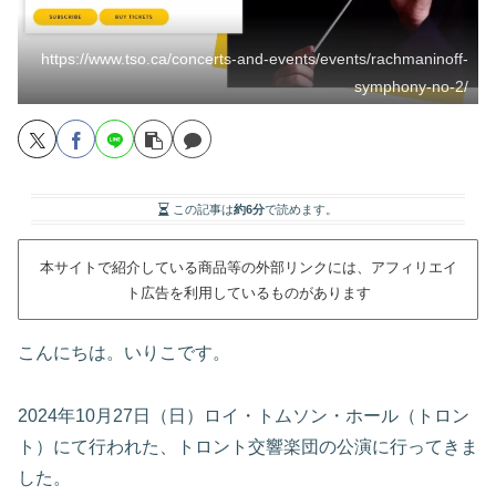
https://www.tso.ca/concerts-and-events/events/rachmaninoff-
symphony-no-2/
この記事は
約6分
で読めます。
本サイトで紹介している商品等の外部リンクには、アフィリエイ
ト広告を利用しているものがあります
こんにちは。いりこです。
2024年10月27日（日）ロイ・トムソン・ホール（トロン
ト）にて行われた、トロント交響楽団の公演に行ってきま
した。