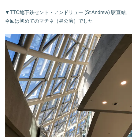
▼TTC地下鉄セント・アンドリュー (St Andrew) 駅直結、
今回は初めてのマチネ（昼公演）でした