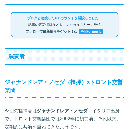
ブログと連携したXアカウントを開設しました！
記事の更新情報などを、よりタイムリーに発信
フォローで最新情報をゲット！👉
@iriko_music
演奏者
ジャナンドレア・ノセダ（指揮）×トロント交響
楽団
今回の指揮者は
ジャナンドレア・ノセダ
。イタリア出身
で、トロント交響楽団では2002年に初共演、それ以来、
定期的に共演を重ねてきたようです。