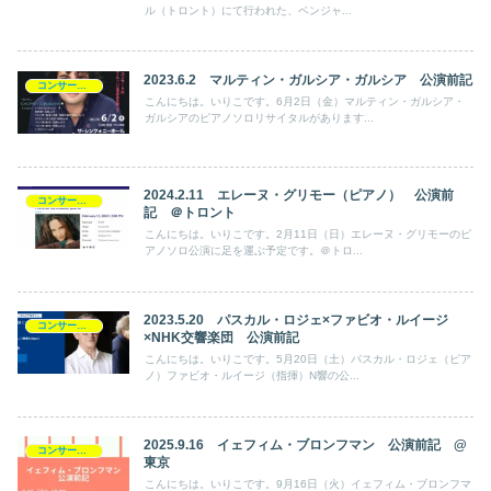
ル（トロント）にて行われた、ベンジャ...
2023.6.2 マルティン・ガルシア・ガルシア 公演前記
コンサート日記
こんにちは。いりこです。6月2日（金）マルティン・ガルシア・
ガルシアのピアノソロリサイタルがあります...
2024.2.11 エレーヌ・グリモー（ピアノ） 公演前
コンサート日記
記 ＠トロント
こんにちは。いりこです。2月11日（日）エレーヌ・グリモーのピ
アノソロ公演に足を運ぶ予定です。＠トロ...
2023.5.20 パスカル・ロジェ×ファビオ・ルイージ
コンサート日記
×NHK交響楽団 公演前記
こんにちは。いりこです。5月20日（土）パスカル・ロジェ（ピア
ノ）ファビオ・ルイージ（指揮）N響の公...
2025.9.16 イェフィム・ブロンフマン 公演前記 @
コンサート日記
東京
こんにちは。いりこです。9月16日（火）イェフィム・ブロンフマ