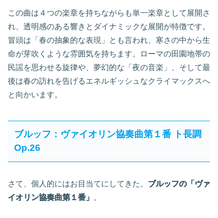
この曲は４つの楽章を持ちながらも単一楽章として展開さ
れ、透明感のある響きとダイナミックな展開が特徴です。
冒頭は「春の抽象的な表現」とも言われ、寒さの中から生
命が芽吹くような雰囲気を持ちます。ローマの田園地帯の
民謡を思わせる旋律や、夢幻的な「夜の音楽」、そして最
後は春の訪れを告げるエネルギッシュなクライマックスへ
と向かいます。
ブルッフ：ヴァイオリン協奏曲第１番 ト長調
Op.26
さて、個人的にはお目当てにしてきた、
ブルッフの「ヴァ
イオリン協奏曲第１番」
。