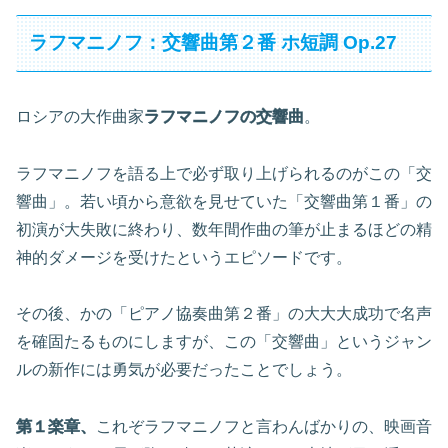
ラフマニノフ：交響曲第２番 ホ短調 Op.27
ロシアの大作曲家
ラフマニノフの交響曲
。
ラフマニノフを語る上で必ず取り上げられるのがこの「交
響曲」。若い頃から意欲を見せていた「交響曲第１番」の
初演が大失敗に終わり、数年間作曲の筆が止まるほどの精
神的ダメージを受けたというエピソードです。
その後、かの「ピアノ協奏曲第２番」の大大大成功で名声
を確固たるものにしますが、この「交響曲」というジャン
ルの新作には勇気が必要だったことでしょう。
第１楽章、
これぞラフマニノフと言わんばかりの、映画音