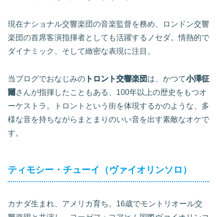
現在ナショナル交響楽団の音楽監督を務め、ロンドン交響
楽団の首席客演指揮者としても活躍するノセダ。情熱的で
ダイナミック、そして緻密な表現に注目。
当ブログでおなじみの
トロント交響楽団
は、かつて
小澤征
爾
さんが指揮したこともある、100年以上の歴史をもつオ
ーケストラ。トロントという街を体現するかのような、多
様な音を持ちながらまとまりのいい音を出す素敵なオケで
す。
ティモシー・チューイ（ヴァイオリンソロ）
カナダ生まれ、アメリカ育ち。16歳でモントリオール交