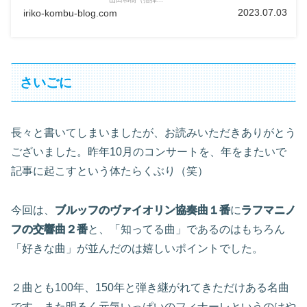
2023.07.03
iriko-kombu-blog.com
さいごに
長々と書いてしまいましたが、お読みいただきありがとう
ございました。昨年10月のコンサートを、年をまたいで
記事に起こすという体たらくぶり（笑）
今回は、
ブルッフのヴァイオリン協奏曲１番
に
ラフマニノ
フの交響曲２番
と、「知ってる曲」であるのはもちろん
「好きな曲」が並んだのは嬉しいポイントでした。
２曲とも100年、150年と弾き継がれてきただけある名曲
です。また明るく元気いっぱいのフィナーレというのはや