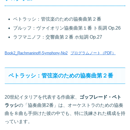
ペトラッシ：管弦楽のための協奏曲第２番
ブルッフ：ヴァイオリン協奏曲第１番 ト長調 Op.26
ラフマニノフ：交響曲第２番 ホ短調 Op.27
Book2_Rachmaninoff-Symphony-No2
プログラムノート（PDF）
ペトラッシ：管弦楽のための協奏曲第２番
20世紀イタリアを代表する作曲家、
ゴッフレード・ペト
ラッシ
の「協奏曲第2番」は、オーケストラのための協奏
曲を８曲も手掛けた彼の中でも、特に洗練された構成を持
っています。