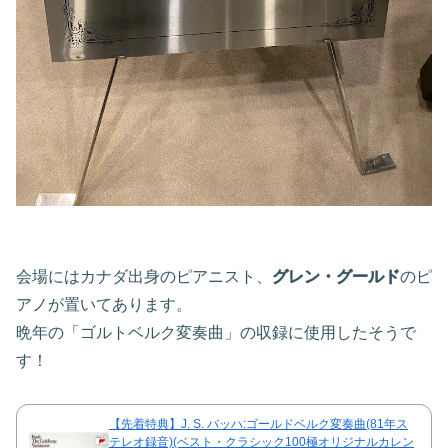
会場にはカナダ出身のピアニスト、
グレン・グールド
のピ
アノが置いてあります。
晩年の「ゴルトベルク変奏曲」の収録に使用したそうで
す！
【先着特典】J. S. バッハ:ゴールドベルク変奏曲(81年ス
テレオ録音)(ベスト・クラシック100極オリジナルカレン