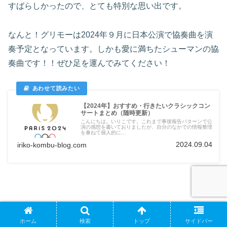
すばらしかったので、とても特別な思い出です。
なんと！グリモーは2024年９月に日本公演で協奏曲を演
奏予定となっています。しかも愛に満ちたシューマンの協
奏曲です！！ぜひ足を運んでみてください！
【2024年】おすすめ・行きたいクラシックコン
サートまとめ（随時更新）
こんにちは。いりこです。これまで事後報告パターンで公
演の感想を書いておりましたが、自分のなかでの情報整理
を兼ねて個人的に...
2024.09.04
iriko-kombu-blog.com
コンサート日記
ホーム
検索
トップ
サイドバー