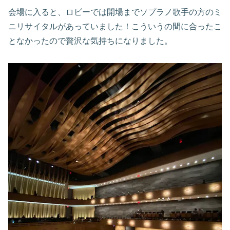
会場に入ると、ロビーでは開場までソプラノ歌手の方のミ
ニリサイタルがあっていました！こういうの間に合ったこ
となかったので贅沢な気持ちになりました。