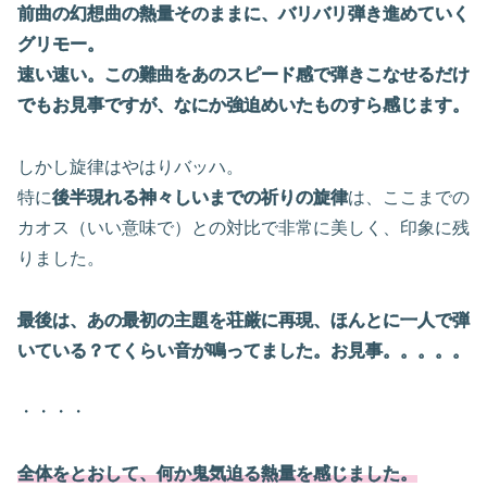
前曲の幻想曲の熱量そのままに、バリバリ弾き進めていく
グリモー。
速い速い。この難曲をあのスピード感で弾きこなせるだけ
でもお見事ですが、なにか強迫めいたものすら感じます。
しかし旋律はやはりバッハ。
特に
後半現れる神々しいまでの祈りの旋律
は、ここまでの
カオス（いい意味で）との対比で非常に美しく、印象に残
りました。
最後は、あの最初の主題を荘厳に再現、ほんとに一人で弾
いている？てくらい音が鳴ってました。お見事。。。。。
・・・・
全体をとおして、何か鬼気迫る熱量を感じました。