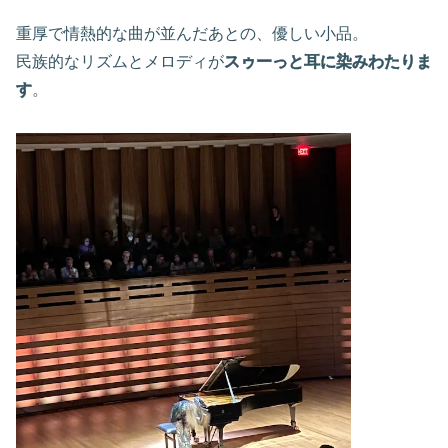
重厚で情熱的な曲が並んだあとの、優しい小品。
民族的なリズムとメロディが
スゥーっと耳に染みわたりま
す
。