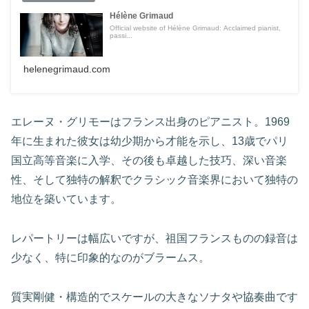
Hélène Grimaud
Official website of Hélène Grimaud: Acclaimed pianist,
passi...
helenegrimaud.com
エレーヌ・グリモーはフランス出身のピアニスト。1969
年に生まれた彼女は幼少期から才能を示し、13歳でパリ
国立高等音楽に入学、その後も卓越した技巧、深い音楽
性、そして独特の解釈でクラシック音楽界において独特の
地位を築いています。
レパートリーは幅広いですが、祖国フランスものの録音は
少なく、特に印象的なのがブラームス。
質実剛健・構造的でスケールの大きなソナタや協奏曲です