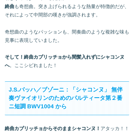
終曲
も奇想曲。突き上げられるような熱量が特徴的だが、
それによって中間部の嘆きが強調されます。
奇想曲のようなパッションも、間奏曲のような複雑な味も
見事に表現していました。
そして！終曲カプリッチョから間髪入れずにシャコンヌ
へ
。ここシビれました！
J.S.バッハ／ブゾーニ：「シャコンヌ」 無伴
奏ヴァイオリンのためのパルティータ第２番
ニ短調 BWV1004 から
終曲カプリッチョからそのままシャコンヌ！
アタッカ！！