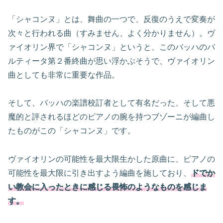
「シャコンヌ」とは、舞曲の一つで、反復のうえで変奏が
次々と行われる曲（すみません、よく分かりません）。ヴ
ァイオリン界で「シャコンヌ」というと、このバッハのパ
ルティータ第２番終曲が思い浮かぶそうで、ヴァイオリン
曲としても非常に重要な作品。
そして、バッハの楽譜校訂者として有名だった、そして悪
魔的と評されるほどのピアノの腕を持つブゾーニが編曲し
たものがこの「シャコンヌ」です。
ヴァイオリンの可能性を最大限生かした原曲に、ピアノの
可能性を最大限に引き出すよう編曲を施しており、
ドでか
い教会に入ったときに感じる畏怖のようなものを感じま
す。