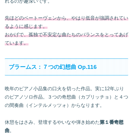
れるのが趣深いです。
先ほどのベートーヴェンから、やはり低音が強調されてい
るように感じます。
おかげで、孤独で不安定な曲たちのバランスをとってあげ
ています。
ブラームス：７つの幻想曲 Op.116
晩年のピアノ小品集の口火を切った作品。実に12年ぶり
のピアノソロ作品。３つの奇想曲（カプリッチョ）と４つ
の間奏曲（インテルメッツォ）からなります。
休憩をはさみ、登壇するやいなや弾き始めた
第１番奇想
曲
。