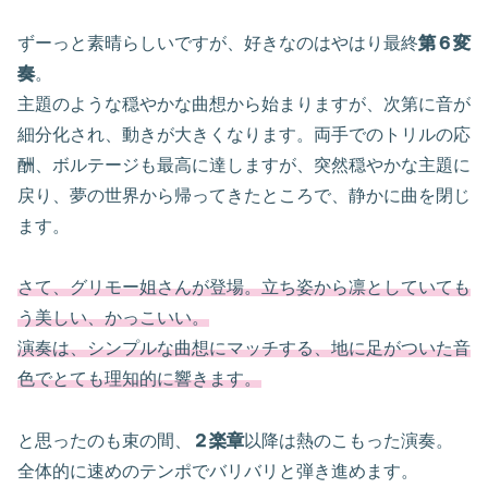
ずーっと素晴らしいですが、好きなのはやはり最終
第６変
奏
。
主題のような穏やかな曲想から始まりますが、次第に音が
細分化され、動きが大きくなります。両手でのトリルの応
酬、ボルテージも最高に達しますが、突然穏やかな主題に
戻り、夢の世界から帰ってきたところで、静かに曲を閉じ
ます。
さて、グリモー姐さんが登場。立ち姿から凛としていても
う美しい、かっこいい。
演奏は、シンプルな曲想にマッチする、地に足がついた音
色でとても理知的に響きます。
と思ったのも束の間、
２楽章
以降は熱のこもった演奏。
全体的に速めのテンポでバリバリと弾き進めます。