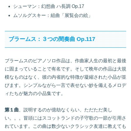
シューマン：幻想曲 ハ長調 Op.17
ムソルグスキー：組曲「展覧会の絵」
ブラームス：３つの間奏曲 Op.117
ブラームスのピアノソロ作品は、作曲家人生の最初と最後
に固まっていることで有名です。そして晩年の作品は大規
模なものはなく、彼の内省的な特徴が凝縮された小品が並
びます。シンプルながら一言で表せない妙を備えるメロデ
ィたちが魅力の小品集です。
第１曲
、説明するのが億劫なくらい、ただただ美し
い。。。冒頭にはスコットランドの子守歌の一節が引用さ
れています。この曲は数少ないクラシック友達に教えても