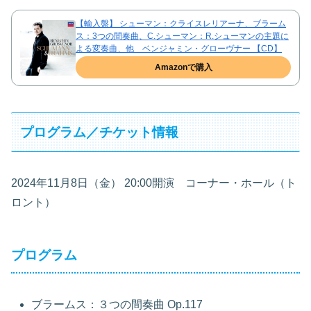
【輸入盤】 シューマン：クライスレリアーナ、ブラーム
ス：3つの間奏曲、C.シューマン：R.シューマンの主題に
よる変奏曲、他 ベンジャミン・グローヴナー 【CD】
Amazonで購入
プログラム／チケット情報
2024年11月8日（金） 20:00開演 コーナー・ホール（ト
ロント）
プログラム
ブラームス：３つの間奏曲 Op.117