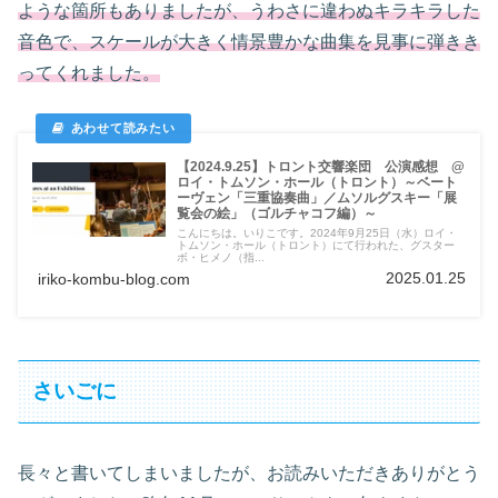
ような箇所もありましたが、うわさに違わぬキラキラした
音色で、スケールが大きく情景豊かな曲集を見事に弾きき
ってくれました。
【2024.9.25】トロント交響楽団 公演感想 @
ロイ・トムソン・ホール（トロント）～ベート
ーヴェン「三重協奏曲」／ムソルグスキー「展
覧会の絵」（ゴルチャコフ編）～
こんにちは。いりこです。2024年9月25日（水）ロイ・
トムソン・ホール（トロント）にて行われた、グスター
ボ・ヒメノ（指...
2025.01.25
iriko-kombu-blog.com
さいごに
長々と書いてしまいましたが、お読みいただきありがとう