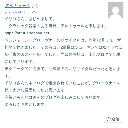
アルトゥール
より:
2025-02-07 1:58 PM
イリコさん、はじめまして。
「クラシック音楽のある毎日」アルトゥールと申します。
https://artur-r.seesaa.net
ベンジャミン・グローヴナーのリサイタルは、昨年12月ミューザ
川崎で聴きました。その時は、2曲目はシューマンではなくラヴェ
ル「夜のガスパール」でした。当日の感想は、上記ブログで記事
にしております。
テクニック的に高度で、完成度の高いリサイタルだったと思いま
す。
イリコさんの本ブログで推薦されていたことが、グローヴナーを
聴く大きな要因だったと思います。
今後ともイリコさんのブログを楽しみにしております。
よろしくお願いします。
返信