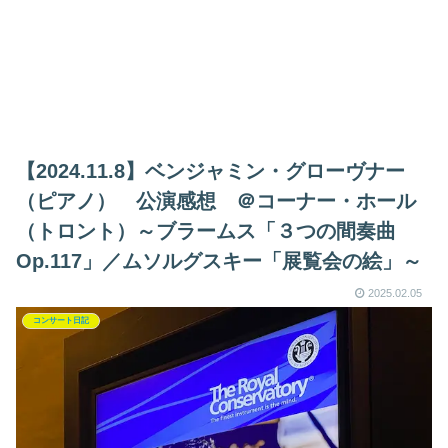
【2024.11.8】ベンジャミン・グローヴナー
（ピアノ） 公演感想 ＠コーナー・ホール
（トロント）～ブラームス「３つの間奏曲
Op.117」／ムソルグスキー「展覧会の絵」～
2025.02.05
コンサート日記