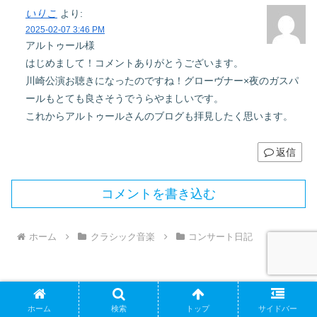
いりこ
より:
2025-02-07 3:46 PM
アルトゥール様
はじめまして！コメントありがとうございます。
川崎公演お聴きになったのですね！グローヴナー×夜のガスパ
ールもとても良さそうでうらやましいです。
これからアルトゥールさんのブログも拝見したく思います。
返信
コメントを書き込む
ホーム
クラシック音楽
コンサート日記
ホーム
検索
トップ
サイドバー