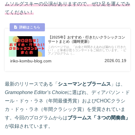
ムソルグスキーの公演がありますので、ぜひ足を運んでみ
てください！
【2025年】おすすめ・行きたいクラシックコン
サートまとめ（随時更新）
このページでは、「お金と時間さえあれば漏れなく行きた
い！」と筆者が思うコンサートをご紹介しています。・ピ
アノプログラム（...
2026.01.19
iriko-kombu-blog.com
最新のリリースである「
シューマンとブラームス
」は、
Gramophone Editor’s Choice
に選ばれ、ディアパソン・ド
ール・ドゥ・ラネ（年間最優秀賞）およびCHOCクラシ
カ・ドゥ・ラネ（年間クラシック賞）を受賞されていま
す。今回のプログラムからは
ブラームス「３つの間奏曲」
が収録されています。