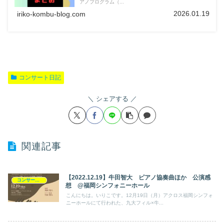
アノプログラム（...
2026.01.19
iriko-kombu-blog.com
コンサート日記
シェアする
関連記事
【2022.12.19】牛田智大 ピアノ協奏曲ほか 公演感
コンサート日記
想 @福岡シンフォニーホール
こんにちは。いりこです。12月19日（月）アクロス福岡シンフォ
ニーホールにて行われた、九大フィル×牛...