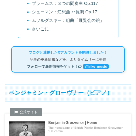
ブラームス：３つの間奏曲 Op.117
シューマン：幻想曲 ハ長調 Op.17
ムソルグスキー：組曲「展覧会の絵」
さいごに
ブログと連携したXアカウントを開設しました！
記事の更新情報などを、よりタイムリーに発信
フォローで最新情報をゲット！👉
@iriko_music
ベンジャミン・グローヴナー（ピアノ）
Benjamin Grosvenor | Home
The homepage of British Pianist Benjamin Grosvenor:
"He comm...