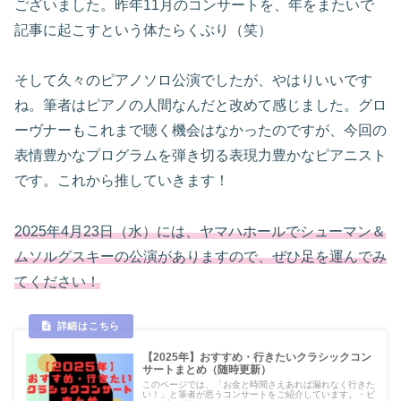
ございました。昨年11月のコンサートを、年をまたいで
記事に起こすという体たらくぶり（笑）
そして久々のピアノソロ公演でしたが、やはりいいです
ね。筆者はピアノの人間なんだと改めて感じました。グロ
ーヴナーもこれまで聴く機会はなかったのですが、今回の
表情豊かなプログラムを弾き切る表現力豊かなピアニスト
です。これから推していきます！
2025年4月23日（水）には、ヤマハホールでシューマン＆
ムソルグスキーの公演がありますので、ぜひ足を運んでみ
てください！
【2025年】おすすめ・行きたいクラシックコン
サートまとめ（随時更新）
このページでは、「お金と時間さえあれば漏れなく行きた
い！」と筆者が思うコンサートをご紹介しています。・ピ