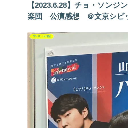
【2023.6.28】チョ・ソン
楽団 公演感想 ＠文京シビ
コンサート日記