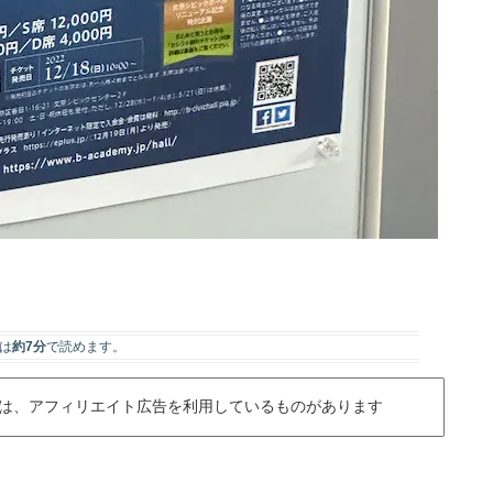
は
約7分
で読めます。
は、アフィリエイト広告を利用しているものがあります