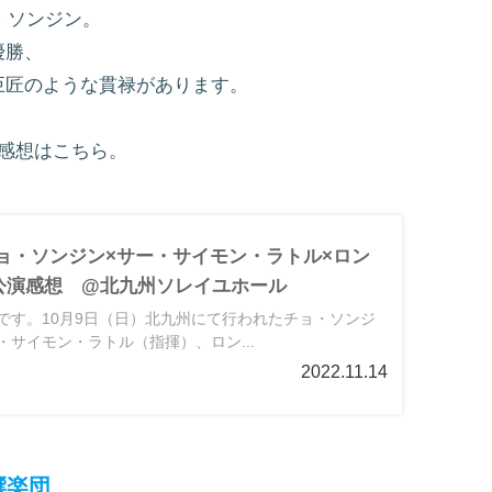
・ソンジン。
優勝、
巨匠のような貫禄があります。
の感想はこちら。
9】チョ・ソンジン×サー・サイモン・ラトル×ロン
公演感想 @北九州ソレイユホール
です。10月9日（日）北九州にて行われたチョ・ソンジ
サイモン・ラトル（指揮）、ロン...
2022.11.14
響楽団