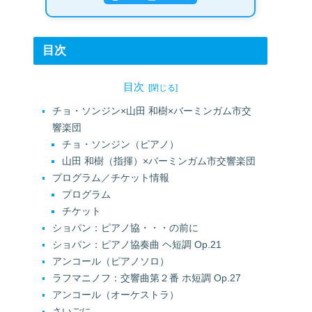
目次
目次
チョ・ソンジン×山田 和樹×バーミンガム市交
響楽団
チョ・ソンジン（ピアノ）
山田 和樹（指揮）×バーミンガム市交響楽団
プログラム／チケット情報
プログラム
チケット
ショパン：ピアノ協・・・の前に
ショパン：ピアノ協奏曲 ヘ短調 Op.21
アンコール（ピアノソロ）
ラフマニノフ：交響曲第２番 ホ短調 Op.27
アンコール（オーケストラ）
さいごに