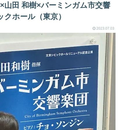
ジン×山田 和樹×バーミンガム市交響
ックホール（東京）
2023.07.03