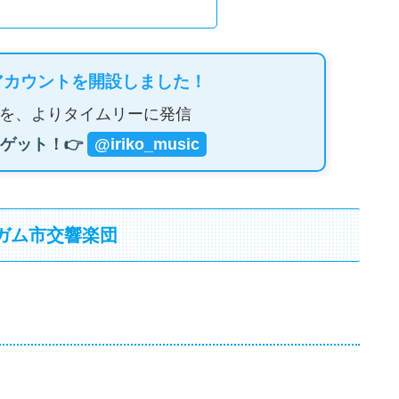
アカウントを開設しました！
を、よりタイムリーに発信
ゲット！👉
@iriko_music
ンガム市交響楽団