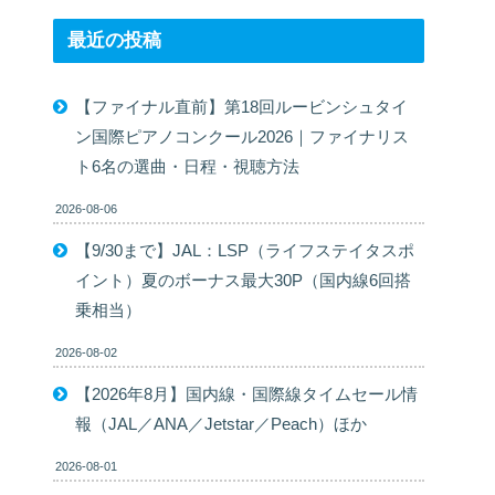
最近の投稿
【ファイナル直前】第18回ルービンシュタイ
ン国際ピアノコンクール2026｜ファイナリス
ト6名の選曲・日程・視聴方法
2026-08-06
【9/30まで】JAL：LSP（ライフステイタスポ
イント）夏のボーナス最大30P（国内線6回搭
乗相当）
2026-08-02
【2026年8月】国内線・国際線タイムセール情
報（JAL／ANA／Jetstar／Peach）ほか
2026-08-01