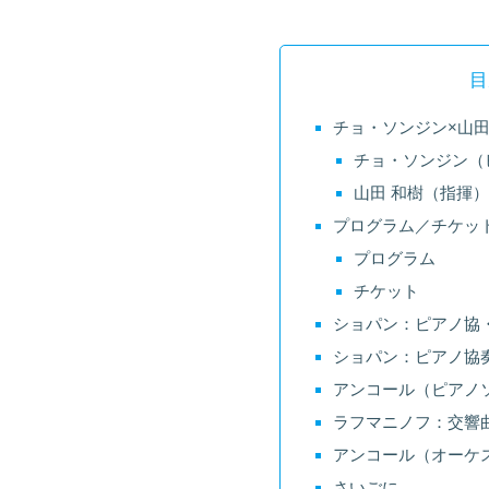
目
チョ・ソンジン×山田
チョ・ソンジン（
山田 和樹（指揮
プログラム／チケッ
プログラム
チケット
ショパン：ピアノ協
ショパン：ピアノ協奏曲
アンコール（ピアノ
ラフマニノフ：交響曲第
アンコール（オーケ
さいごに