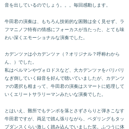
音を出しているのでしょう。。。毎回感動します。
牛田君の演奏は、もちろん技術的な困難は全く見せず、ラ
フマニノフ特有の情感にフォーカスが当たった、とても味
わい深くエモーショナルな演奏でした。
カデンツァは小カデンツァ（？オリジナル？呼称わから
ん、）でした。
私はベルマンやヴォロドスなど、大カデンツァをバリバリ
なぎ倒していく録音を好んで聴いていましたが、カデンツ
ァの選択も相まって、牛田君の演奏はスマートに処理して
いくエリートサラリーマンみたいな演奏でした。
とはいえ、難所でもテンポを落とさずさらりと弾きこなす
牛田君ですが、両足で踏ん張りながら、ペダリングもタッ
プダンスくらい激しく踏み込んでいました笑。ふつうに体