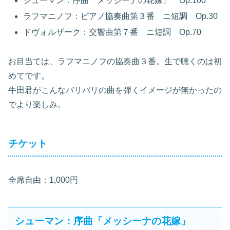
シューマン：序曲「メッシーナの花嫁」 Op.100
ラフマニノフ：ピアノ協奏曲第３番 ニ短調 Op.30
ドヴォルザーク：交響曲第７番 ニ短調 Op.70
お目当ては、ラフマニノフの協奏曲３番。生で聴くのは初
めてです。
牛田君がこんなバリバリの曲を弾くイメージが無かったの
でより楽しみ。
チケット
全席自由：1,000円
シューマン：序曲「メッシーナの花嫁」