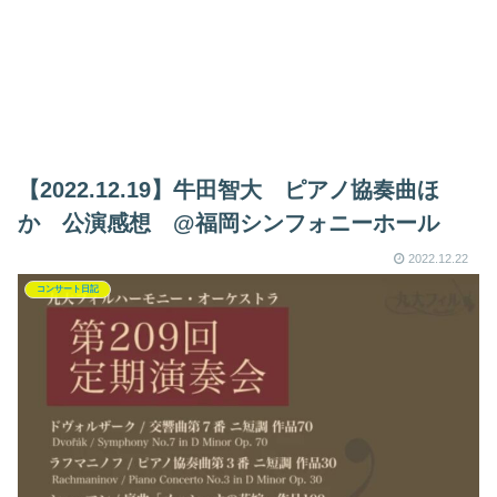
【2022.12.19】牛田智大 ピアノ協奏曲ほ
か 公演感想 @福岡シンフォニーホール
2022.12.22
コンサート日記