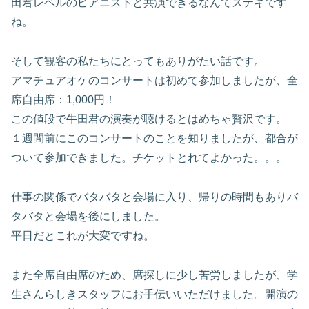
田君レベルのピアニストと共演できるなんてステキです
ね。
そして観客の私たちにとってもありがたい話です。
アマチュアオケのコンサートは初めて参加しましたが、全
席自由席：1,000円！
この値段で牛田君の演奏が聴けるとはめちゃ贅沢です。
１週間前にこのコンサートのことを知りましたが、都合が
ついて参加できました。チケットとれてよかった。。。
仕事の関係でバタバタと会場に入り、帰りの時間もありバ
タバタと会場を後にしました。
平日だとこれが大変ですね。
また全席自由席のため、席探しに少し苦労しましたが、学
生さんらしきスタッフにお手伝いいただけました。開演の