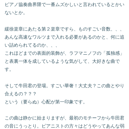
ピアノ協奏曲界隈で一番ムズかしいと言われているとかい
ないとか。
緩徐楽章にあたる第２楽章ですら、ものすごい音数、、、
あんな高速なワルツまで入れる必要があるのかと、何に追
い詰められてるのか、、、
これほどまでの表面的装飾が、ラフマニノフの「孤独感」
と表裏一体を成しているような気がして、大好きな曲で
す。
そして牛田君の登場。すごい華奢！大丈夫？この曲とやり
合えるの？？？
という（要らぬ）心配が第一印象です。
この曲は静かに始まりますが、最初のモチーフから牛田君
の音にうっとり。ピアニストの方々はどうやってあんな弱