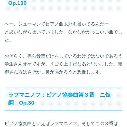
Op.100
へー、シューマンてピアノ曲以外も書いてるんだー
と思いながら聴いていました。なかなかかっこいい曲でし
た。
おそらく、専ら音楽だけをしているわけではないであろう
学生さんオケですが、すごく上手だなあと思いました。親
御さん方はさぞかし鼻が高かろうと想像します。
ラフマニノフ：ピアノ協奏曲第３番 ニ短
調 Op.30
ピアノ協奏曲といえばラフマニノフ。そしてこの３番は、