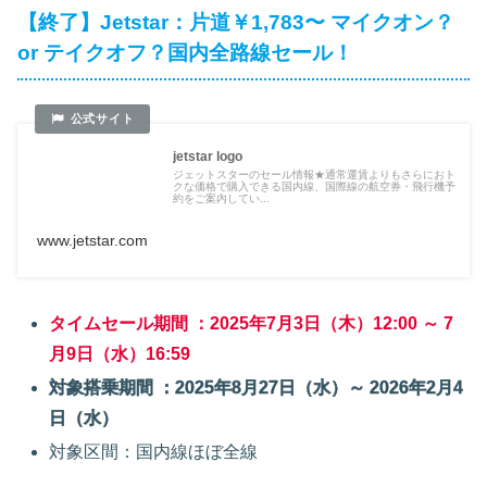
【終了】Jetstar：片道￥1,783〜 マイクオン？
or テイクオフ？国内全路線セール！
jetstar logo
ジェットスターのセール情報★通常運賃よりもさらにおト
クな価格で購入できる国内線、国際線の航空券・飛行機予
約をご案内してい...
www.jetstar.com
タイムセール期間 ：2025年7月3日（木）12:00 ～ 7
月9日（水）16:59
対象搭乗期間 ：2025年8月27日（水）～ 2026年2月4
日（水）
対象区間：国内線ほぼ全線