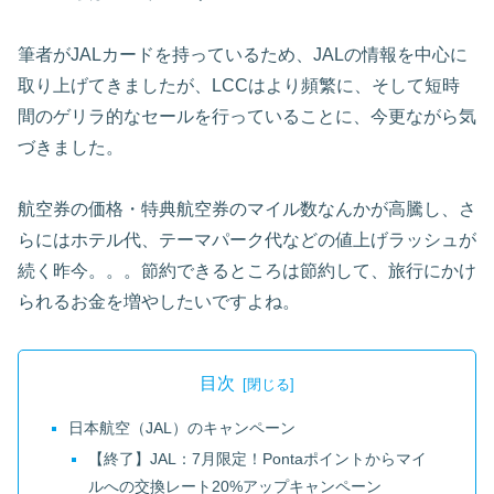
筆者がJALカードを持っているため、JALの情報を中心に
取り上げてきましたが、LCCはより頻繁に、そして短時
間のゲリラ的なセールを行っていることに、今更ながら気
づきました。
航空券の価格・特典航空券のマイル数なんかが高騰し、さ
らにはホテル代、テーマパーク代などの値上げラッシュが
続く昨今。。。節約できるところは節約して、旅行にかけ
られるお金を増やしたいですよね。
目次
日本航空（JAL）のキャンペーン
【終了】JAL：7月限定！Pontaポイントからマイ
ルへの交換レート20%アップキャンペーン