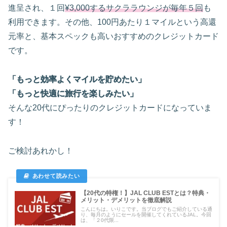
進呈され、１回
¥3,000するサクララウンジが毎年５回
も
利用できます。その他、100円あたり１マイルという高還
元率と、基本スペックも高いおすすめのクレジットカード
です。
「もっと効率よくマイルを貯めたい」
「もっと快適に旅行を楽しみたい」
そんな20代にぴったりのクレジットカードになっていま
す！
ご検討あれかし！
【20代の特権！】JAL CLUB ESTとは？特典・
メリット・デメリットを徹底解説
こんにちは。いりこです。当ブログでもご紹介している通
り、毎月のようにセールを開催してくれているJAL。今回
は、「２0代限...