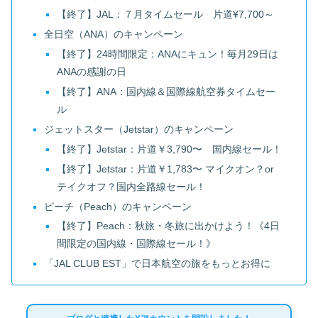
【終了】JAL：７月タイムセール 片道¥7,700～
全日空（ANA）のキャンペーン
【終了】24時間限定：ANAにキュン！毎月29日は
ANAの感謝の日
【終了】ANA：国内線＆国際線航空券タイムセー
ル
ジェットスター（Jetstar）のキャンペーン
【終了】Jetstar：片道￥3,790〜 国内線セール！
【終了】Jetstar：片道￥1,783〜 マイクオン？or
テイクオフ？国内全路線セール！
ピーチ（Peach）のキャンペーン
【終了】Peach：秋旅・冬旅に出かけよう！《4日
間限定の国内線・国際線セール！》
「JAL CLUB EST」で日本航空の旅をもっとお得に