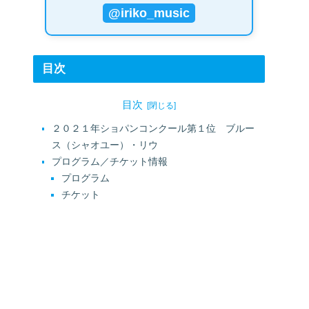
@iriko_music
目次
目次
２０２１年ショパンコンクール第１位 ブルー
ス（シャオユー）・リウ
プログラム／チケット情報
プログラム
チケット