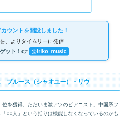
アカウントを開設しました！
を、よりタイムリーに発信
ゲット！👉
@iriko_music
位 ブルース（シャオユー）・リウ
第１位を獲得、ただいま激アツのピアニスト。中国系フ
「○○人」という括りは機能しなくなっているのかも