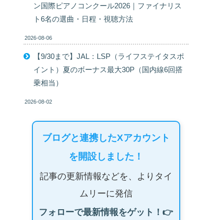
ン国際ピアノコンクール2026｜ファイナリス
ト6名の選曲・日程・視聴方法
2026-08-06
【9/30まで】JAL：LSP（ライフステイタスポ
イント）夏のボーナス最大30P（国内線6回搭
乗相当）
2026-08-02
ブログと連携したXアカウント
を開設しました！
記事の更新情報などを、よりタイ
ムリーに発信
フォローで最新情報をゲット！👉