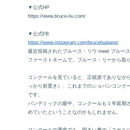
▼公式HP
https://www.bruce-liu.com/
▼公式FB
https://www.instagram.com/bruceliupiano/
最近投稿されたブルース・リウ meet ブル
ファーストネームで、ブルース・リーから取
コンクールを見ていると、正統派でありなが
っかり前置き）、これまでのショパンコンク
です。
パンデミックの最中、コンクールも１年延期
めていたということなのかもしれません。
コンクールの選曲でも、明るい趣の「スケル