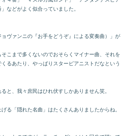
番」などがよく似合っていました。
ジョヴァンニの『お手をどうぞ』による変奏曲）」が
もそこまで多くないのでおそらくマイナー曲、それを
でくるあたり、やっぱりスターピアニストだなという
れると、我々庶民はひれ伏すしかありません笑。
上げる「隠れた名曲」はたくさんありましたからね。