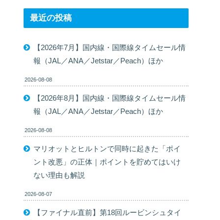
最近の投稿
【2026年7月】国内線・国際線タイムセール情
報（JAL／ANA／Jetstar／Peach）ほか
2026-08-08
【2026年8月】国内線・国際線タイムセール情
報（JAL／ANA／Jetstar／Peach）ほか
2026-08-08
マリオットとヒルトンで同時に起きた「ポイ
ント改悪」の正体｜ポイントを貯めてはいけ
ない理由も解説
2026-08-07
【ファイナル直前】第18回ルービンシュタイ