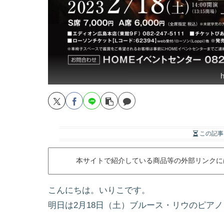
h
この記事
本サイトで紹介している商品等の外部リンクに
こんにちは。いりこです。
明日は2月18日（土）ブルース・リウのピア