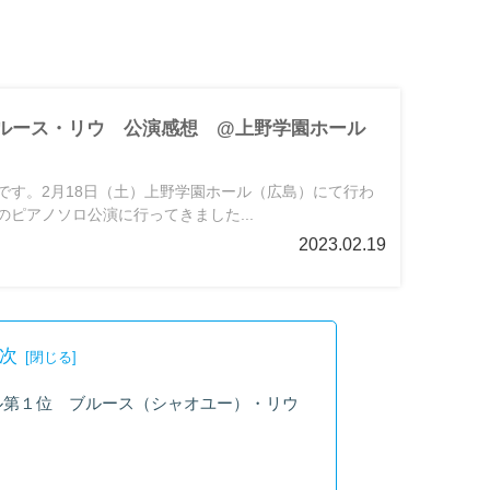
18】ブルース・リウ 公演感想 @上野学園ホール
です。2月18日（土）上野学園ホール（広島）にて行わ
ピアノソロ公演に行ってきました...
2023.02.19
次
ル第１位 ブルース（シャオユー）・リウ