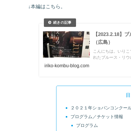
↓本編はこちら。
【2023.2.
（広島）
こんにちは。いりこ
れたブルース・リウの
iriko-kombu-blog.com
目
２０２１年ショパンコンクー
プログラム／チケット情報
プログラム