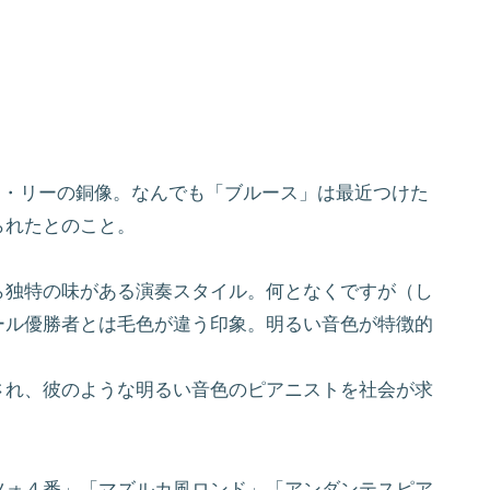
ース・リーの銅像。なんでも「ブルース」は最近つけた
られたとのこと。
ら独特の味がある演奏スタイル。何となくですが（し
ール優勝者とは毛色が違う印象。明るい音色が特徴的
され、彼のような明るい音色のピアニストを社会が求
ツォ４番」「マズルカ風ロンド」「アンダンテスピア