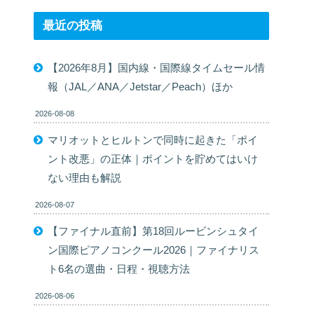
最近の投稿
【2026年8月】国内線・国際線タイムセール情
報（JAL／ANA／Jetstar／Peach）ほか
2026-08-08
マリオットとヒルトンで同時に起きた「ポイ
ント改悪」の正体｜ポイントを貯めてはいけ
ない理由も解説
2026-08-07
【ファイナル直前】第18回ルービンシュタイ
ン国際ピアノコンクール2026｜ファイナリス
ト6名の選曲・日程・視聴方法
2026-08-06