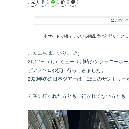
この記事
本サイトで紹介している商品等の外部リンクに
こんにちは。いりこです。
2月27日（月）ミューザ川崎シンフォニーホ
ピアノソロ公演に行ってきました。
2023年冬の日本ツアーは、25日のサントリ
公演に行かれた方とも、行かれてない方とも