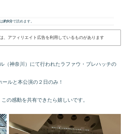
は
約9分
で読めます。
は、アフィリエイト広告を利用しているものがあります
ール（神奈川）にて行われたラファウ・ブレハッチの
ーホールと本公演の２日のみ！
、この感動を共有できたら嬉しいです。