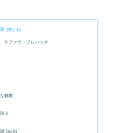
次
位 ラファウ・ブレハッチ
な解釈
5-1
Op.61