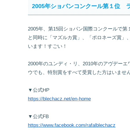
2005年ショパンコンクール第１位 
2005年、第15回ショパン国際コンクールで
と同時に「マズルカ賞」、「ポロネーズ賞」
います！すごい！
2000年のユンディ・リ、2010年のアヴデーエ
ウでも、特別賞をすべて受賞した方はいませ
▼公式HP
https://blechacz.net/en-home
▼公式FB
https://www.facebook.com/rafalblechacz