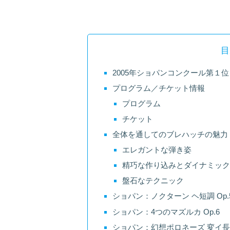
目
2005年ショパンコンクール第１
プログラム／チケット情報
プログラム
チケット
全体を通してのブレハッチの魅力
エレガントな弾き姿
精巧な作り込みとダイナミック
盤石なテクニック
ショパン：ノクターン ヘ短調 Op.5
ショパン：4つのマズルカ Op.6
ショパン：幻想ポロネーズ 変イ長調 