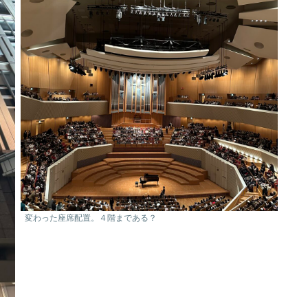
変わった座席配置。４階まである？