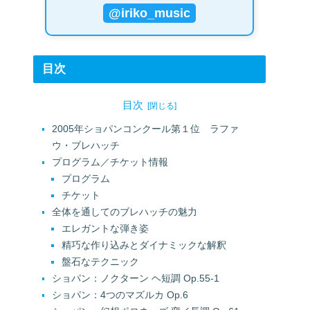
@iriko_music
目次
目次
2005年ショパンコンクール第１位 ラファ
ウ・ブレハッチ
プログラム／チケット情報
プログラム
チケット
全体を通してのブレハッチの魅力
エレガントな弾き姿
精巧な作り込みとダイナミックな解釈
盤石なテクニック
ショパン：ノクターン ヘ短調 Op.55-1
ショパン：4つのマズルカ Op.6