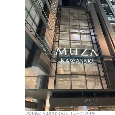
JR川崎駅から徒歩５分くらい。ミューザ川崎４階