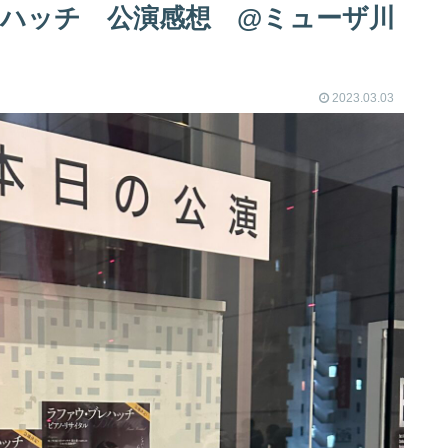
・ブレハッチ 公演感想 @ミューザ川
2023.03.03