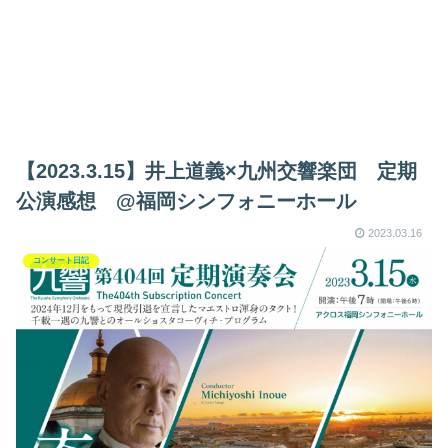
【2023.3.15】井上道義×九州交響楽団 定期
公演感想 @福岡シンフォニーホール
2023.03.16
コンサート日記