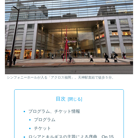
シンフォニーホールが入る「アクロス福岡」。天神駅直結で徒歩５分。
目次
プログラム、チケット情報
プログラム
チケット
ロシアとキルギスの主題による序曲 Op.15