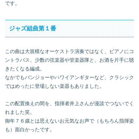
です。
ジャズ組曲第１番
この曲は大規模なオーケストラ演奏ではなく、ピアノにコ
ントラバス、少数の弦楽器や管楽器隊と、お酒を片手に聴
きたくなる編成。
なかでもバンジョーやハワイアンギターなど、クラシック
ではめったに登場しない楽器もありました。
この配置換えの間を、指揮者井上さんが漫談でつないでく
れました笑。
御年７６歳とは思えないお元気なお声で（もちろん指揮姿
も）面白かったです。