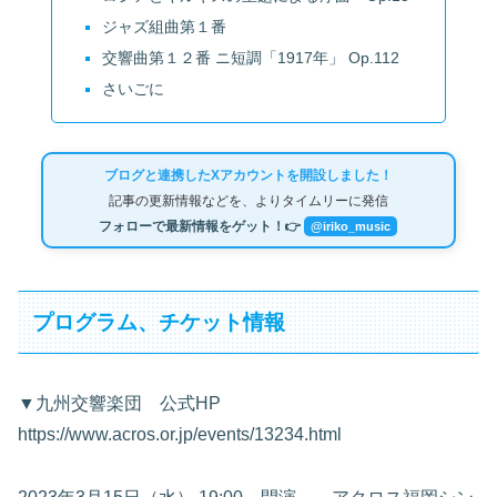
ジャズ組曲第１番
交響曲第１２番 ニ短調「1917年」 Op.112
さいごに
ブログと連携したXアカウントを開設しました！
記事の更新情報などを、よりタイムリーに発信
フォローで最新情報をゲット！👉
@iriko_music
プログラム、チケット情報
▼九州交響楽団 公式HP
https://www.acros.or.jp/events/13234.html