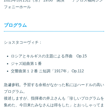
2023年3月15日（水） 19:00 開演 アクロス福岡シン
フォニーホール
プログラム
ショスタコーヴィチ：
ロシアとキルギスの主題による序曲 Op.15
ジャズ組曲第１番
交響曲第１２番 ニ短調「1917年」 Op.112
急遽参戦。予習する余裕がなかった私にはハードルの高い
プログラム。
後述しますが、指揮者の井上さんも「珍しいプログラムを
集めた、今日来たみなさんは得をした」とおっしゃってま