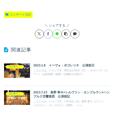
コンサート日記
シェアする
関連記事
2023.1.8 イーヴォ・ポゴレリチ 公演前日
コンサート日記
こんにちは。いりこです。明日は1月8日（日）。ポゴレリチ（ピ
アノ）×山田和輝（指揮）×読響の公演日で...
2023.7.23 角野 隼斗×シルヴァン・カンブルラン×ハン
コンサート日記
ブルク交響楽団 公演前記
こんにちは。いりこです。7月23日（日）角野 隼斗（ピアノ）、
シルヴァン・カンブルラン（指揮）、ハン...