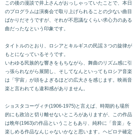
この後の漫談で井上さんがおっしゃっていたことで、本日
のプログラムは演奏会で取り上げられることの少ない曲目
ばかりだそうですが、それが不思議なくらい求心力のある
曲だったなという印象です。
タイトルのとおり、ロシアとキルギスの民謡３つの旋律が
もとになっているそうです。
いわゆる民族的な響きをもちながら、舞曲のリズム感に引
っ張られながら展開し、そしてなんといってもロシア音楽
は「宇宙」が頭をよぎるほどの広大さを感じます。映画音
楽と言われても違和感がありません。
ショスタコーヴィチ(1906-1975)と言えば、時期的も場所
的にも政治と切り離せないところがありますが、この作品
は晩年(1963)の作品ということもあり、純粋に「音楽」を
楽しめる作品なんじゃないかなと思います。ヘビロテ確定