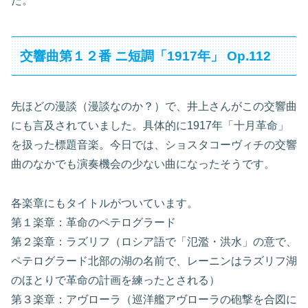
た。
交響曲第１２番 ニ短調「1917年」 Op.112
先ほどの漫談（漫談なのか？）で、井上さんがこの交響曲
にも言及されていました。具体的に1917年「十月革命」
を扱った標題音楽。今日では、ショスタコーヴィチの交響
曲のなかでも演奏機会の少ない曲になったそうです。
各楽章にもタイトルがついています。
第１楽章：革命のペテログラード
第２楽章：ラズリフ（ロシア語で「氾濫・洪水」の意で、
ペテログラード北部の湖の名前で、レーニンはラズリフ湖
のほとりで革命の計画を練ったとされる）
第３楽章：アヴローラ（巡洋艦アヴローラの砲撃を合図に