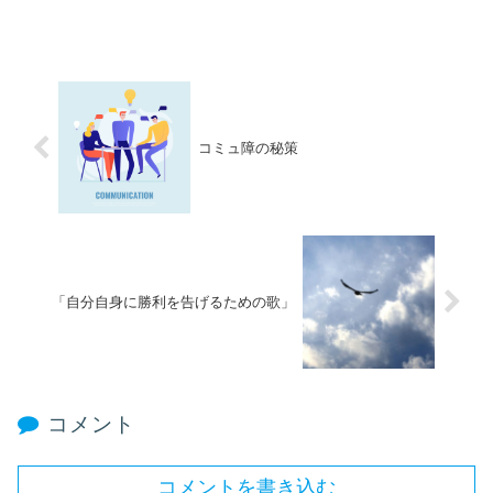
コミュ障の秘策
「自分自身に勝利を告げるための歌」
コメント
コメントを書き込む