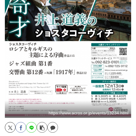
https://www.acros.or.jp/events/13234.html