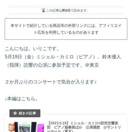
この記事は
約2分
で読めます。
本サイトで紹介している商品等の外部リンクには、アフィリエイ
ト広告を利用しているものがあります
こんにちは。いりこです。
5月19日（金）ミシェル・カミロ（ピアノ）、鈴木優人
（指揮）読響の公演に参加予定です。＠東京
２か月ぶりのコンサートで気合が入ります♪
↓本編はこちら。
【2023.5.19】ミシェル・カミロ×読売交響楽
団 ピアノ協奏曲ほか 公演感想 @サントリ
ーホール（東京）