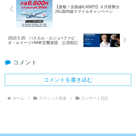
【速報！全路線6,600円】６月搭乗分
JAL国内線スマイルキャンペーン
2023.5.20 パスカル・ロジェ×ファビ
オ・ルイージ×NHK交響楽団 公演前記
コメント
コメントを書き込む
ホーム
クラシック音楽
コンサート日記