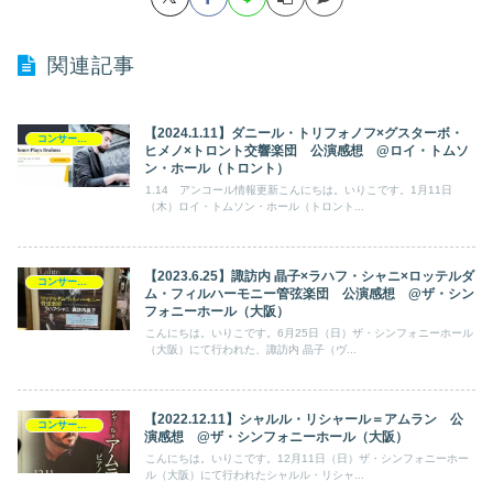
関連記事
【2024.1.11】ダニール・トリフォノフ×グスターボ・
コンサート日記
ヒメノ×トロント交響楽団 公演感想 @ロイ・トムソ
ン・ホール（トロント）
1.14 アンコール情報更新こんにちは。いりこです。1月11日
（木）ロイ・トムソン・ホール（トロント...
【2023.6.25】諏訪内 晶子×ラハフ・シャニ×ロッテルダ
コンサート日記
ム・フィルハーモニー管弦楽団 公演感想 @ザ・シン
フォニーホール（大阪）
こんにちは。いりこです。6月25日（日）ザ・シンフォニーホール
（大阪）にて行われた、諏訪内 晶子（ヴ...
【2022.12.11】シャルル・リシャール＝アムラン 公
コンサート日記
演感想 @ザ・シンフォニーホール（大阪）
こんにちは。いりこです。12月11日（日）ザ・シンフォニーホー
ル（大阪）にて行われたシャルル・リシャ...