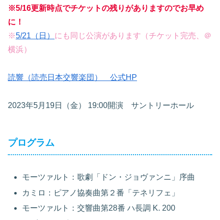
※5/16更新時点でチケットの残りがありますのでお早め
に！
※
5/21（日）
にも同じ公演があります（チケット完売、＠
横浜）
読響（読売日本交響楽団） 公式HP
2023年5月19日（金） 19:00開演 サントリーホール
プログラム
モーツァルト：歌劇「ドン・ジョヴァンニ」序曲
カミロ：ピアノ協奏曲第２番「テネリフェ」
モーツァルト：交響曲第28番 ハ長調 K. 200