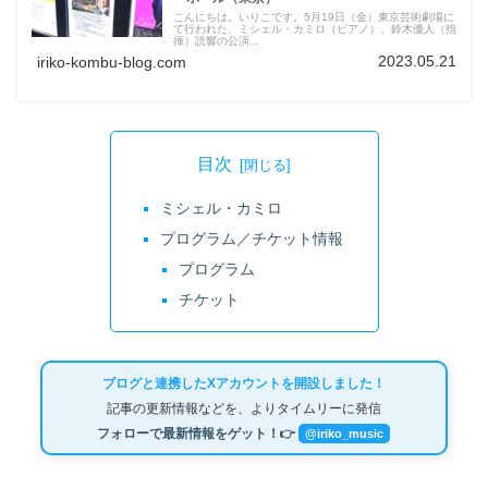
こんにちは。いりこです。5月19日（金）東京芸術劇場に
て行われた、ミシェル・カミロ（ピアノ）、鈴木優人（指
揮）読響の公演...
2023.05.21
iriko-kombu-blog.com
目次
ミシェル・カミロ
プログラム／チケット情報
プログラム
チケット
ブログと連携したXアカウントを開設しました！
記事の更新情報などを、よりタイムリーに発信
フォローで最新情報をゲット！👉
@iriko_music