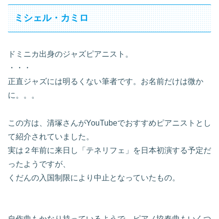
ミシェル・カミロ
ドミニカ出身のジャズピアニスト。
・・・
正直ジャズには明るくない筆者です。お名前だけは微か
に。。。
この方は、清塚さんがYouTubeでおすすめピアニストとし
て紹介されていました。
実は２年前に来日し「テネリフェ」を日本初演する予定だ
ったようですが、
くだんの入国制限により中止となっていたもの。
自作曲もかなり持っているようで、ピアノ協奏曲もいくつ