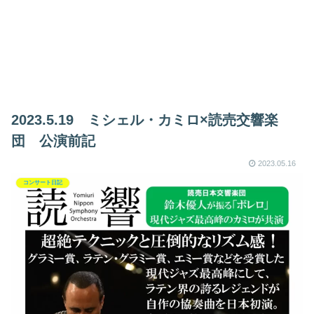
2023.5.19 ミシェル・カミロ×読売交響楽
団 公演前記
2023.05.16
コンサート日記