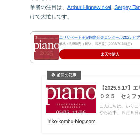
筆者の注目は、
Arthur Hinnewinkel
,
Sergey Tan
けで大忙しです。
エリザベート王妃国際音楽コンクール2025 ピア
価格：5,550円（税込、送料別) (2025/7/13時点)
楽天で購入
【2025.5.
０２５ セミフ
こんにちは。いりこ
やらぬ中、５月５日か
iriko-kombu-blog.com