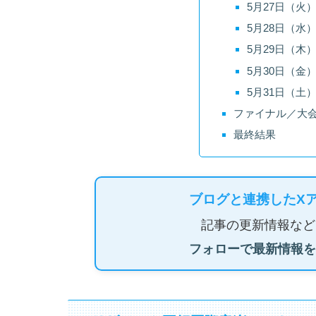
5月27日（火）2
5月28日（水）2
5月29日（木）2
5月30日（金）2
5月31日（土）2
ファイナル／大
最終結果
ブログと連携したX
記事の更新情報など
フォローで最新情報を