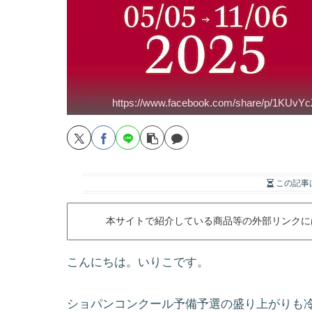
https://www.facebook.com/share/p/1KUvY
この記事
本サイトで紹介している商品等の外部リンクに
こんにちは。いりこです。
ショパンコンクール予備予選の盛り上がりも