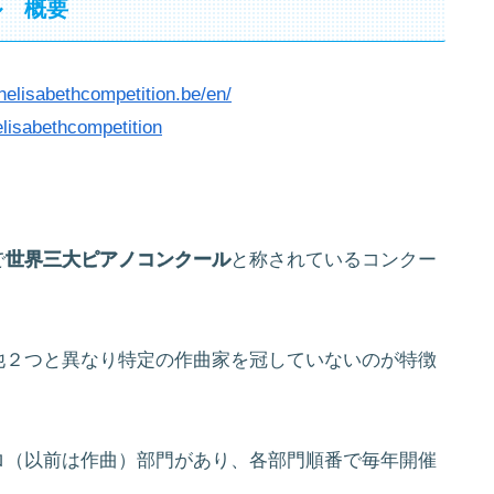
ル 概要
nelisabethcompetition.be/en/
lisabethcompetition
！
で
世界三大ピアノコンクール
と称されているコンクー
他２つと異なり特定の作曲家を冠していないのが特徴
ロ（以前は作曲）部門があり、各部門順番で毎年開催