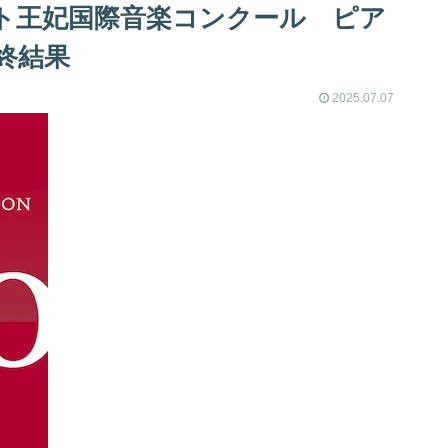
ザベート王妃国際音楽コンクール ピア
終結果
2025.07.07