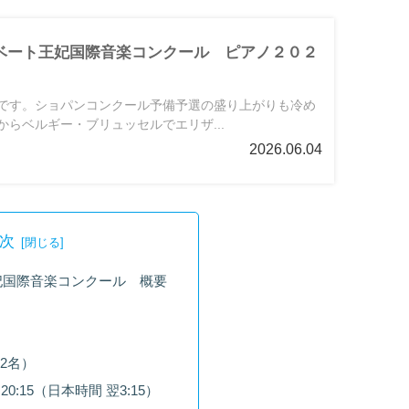
ザベート王妃国際音楽コンクール ピアノ２０２
です。ショパンコンクール予備予選の盛り上がりも冷め
らベルギー・ブリュッセルでエリザ...
2026.06.04
次
妃国際音楽コンクール 概要
2名）
0:15（日本時間 翌3:15）