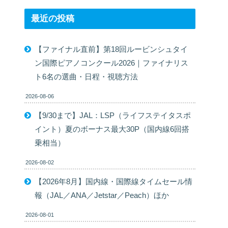
最近の投稿
【ファイナル直前】第18回ルービンシュタイ
ン国際ピアノコンクール2026｜ファイナリス
ト6名の選曲・日程・視聴方法
2026-08-06
【9/30まで】JAL：LSP（ライフステイタスポ
イント）夏のボーナス最大30P（国内線6回搭
乗相当）
2026-08-02
【2026年8月】国内線・国際線タイムセール情
報（JAL／ANA／Jetstar／Peach）ほか
2026-08-01