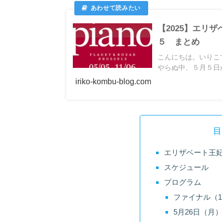
【2025】エリ
５ まとめ
こんにちは。いりこ
やらぬ中、５月５日か
iriko-kombu-blog.com
目
エリザベート王
スケジュール
プログラム
ファイナル（1
5月26日（月）2