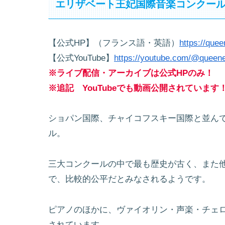
エリザベート王妃国際音楽コンクー
【公式HP】（フランス語・英語）
https://quee
【公式YouTube】
https://youtube.com/@queene
※ライブ配信・アーカイブは公式HPのみ！
※追記 YouTubeでも動画公開されています
ショパン国際、チャイコフスキー国際と並ん
ル。
三大コンクールの中で最も歴史が古く、また
で、比較的公平だとみなされるようです。
ピアノのほかに、ヴァイオリン・声楽・チェ
されています。