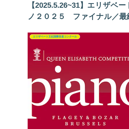
【2025.5.26~31】エリ
ノ２０２５ ファイナル／最
エリザベート王妃国際音楽コンクール