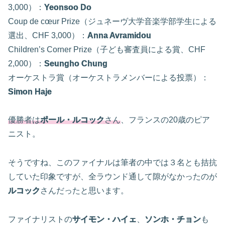
3,000）：
Yeonsoo Do
Coup de cœur Prize（ジュネーヴ大学音楽学部学生による
選出、CHF 3,000）：
Anna Avramidou
Children’s Corner Prize（子ども審査員による賞、CHF
2,000）：
Seungho Chung
オーケストラ賞（オーケストラメンバーによる投票）：
Simon Haje
優勝者は
ポール・ルコック
さん
、フランスの20歳のピア
ニスト。
そうですね、このファイナルは筆者の中では３名とも拮抗
していた印象ですが、全ラウンド通して隙がなかったのが
ルコック
さんだったと思います。
ファイナリストの
サイモン・ハイェ
、
ソンホ・チョン
も