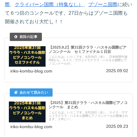
際
、
クライバーン国際（特集なし）
、
ブゾーニ国際
に続い
て６つ目のコンクールです。27日からはブゾーニ国際も
開催されており大忙し！！
【2025.9.2】第31回クララ・ハスキル国際ピア
ノコンクール セミファイナル１日目
こんにちは。いりこです。8月28日（水）、日本時間午後
5時から、スイス・ヴヴェイでクララ・ハスキル国際ピア
ノコンクールが...
2025.09.02
iriko-kombu-blog.com
【2025】第31回クララ・ハスキル国際ピアノコ
ンクール まとめ
こんにちは。いりこです。8月28日（水）、スイス・ヴヴ
ェイでクララ・ハスキル国際ピアノコンクールが開催され
ます。２年に一...
2025.09.23
iriko-kombu-blog.com