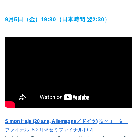
9月5日（金）19:30（日本時間 翌2:30）
Simon Haje (20 ans, Allemagne／ドイツ)
※クォーター
ファイナル [8.29]
※セミファイナル [9.2]