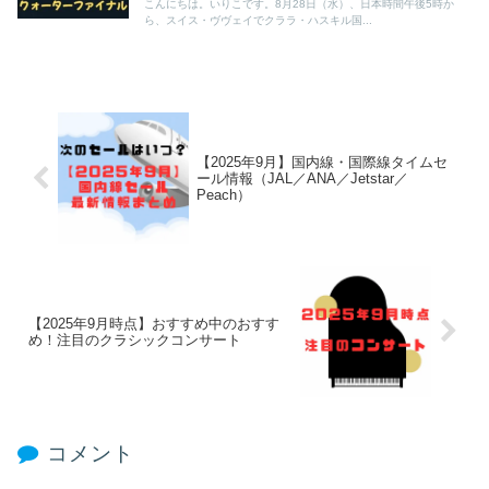
こんにちは。いりこです。8月28日（水）、日本時間午後5時か
ら、スイス・ヴヴェイでクララ・ハスキル国...
【2025年9月】国内線・国際線タイムセ
ール情報（JAL／ANA／Jetstar／
Peach）
【2025年9月時点】おすすめ中のおすす
め！注目のクラシックコンサート
コメント