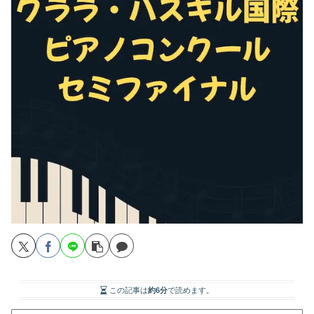
この記事は
約6分
で読めます。