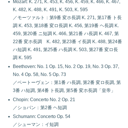
Mozart: K. 271, K. 453, K. 456, K. 459, K. 466, K. 467,
K. 482, K. 488, K. 491, K. 503, K. 595
／モーツァルト：第9番 変ホ長調 K. 271, 第17番 ト長
調 K. 453, 第18番 変ロ長調 K. 456, 第19番 ヘ長調 K.
459, 第20番 ニ短調 K. 466, 第21番 ハ長調 K. 467, 第
22番 変ホ長調 K. 482, 第23番 イ長調 K. 488, 第24番
ハ短調 K. 491, 第25番 ハ長調 K. 503, 第27番 変ロ長
調 K. 595
Beethoven: No. 1 Op. 15, No. 2 Op. 19, No. 3 Op. 37,
No. 4 Op. 58, No. 5 Op. 73
／ベートーヴェン：第1番 ハ長調, 第2番 変ロ長調, 第
3番 ハ短調, 第4番 ト長調, 第5番 変ホ長調「皇帝」
Chopin: Concerto No. 2 Op. 21
／ショパン：第2番 ヘ短調
Schumann: Concerto Op. 54
／シューマン：イ短調