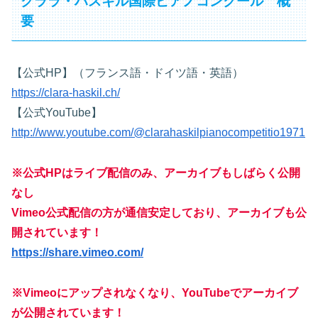
クララ・ハスキル国際ピアノコンクール 概
要
【公式HP】（フランス語・ドイツ語・英語）
https://clara-haskil.ch/
【公式YouTube】
http://www.youtube.com/@clarahaskilpianocompetitio1971
※
公式HP
はライブ配信のみ、アーカイブもしばらく公開
なし
Vimeo公式配信の方が通信安定しており、アーカイブも公
開されています！
https://share.vimeo.com/
※Vimeoにアップされなくなり、YouTubeでアーカイブ
が公開されています！