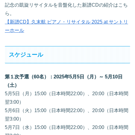
記念の凱旋リサイタルを音盤化した新譜CDの紹介はこち
ら。
【新譜CD】久末航 ピアノ・リサイタル 2025 at サントリ
ーホール
スケジュール
第１次予選（60名）：2025年5月5日（月）～ 5月10日
（土）
5月5日（月）15:00（日本時間22:00）、20:00（日本時間
翌3:00）
5月6日（火）15:00（日本時間22:00）、20:00（日本時間
翌3:00）
5月7日（水）15:00（日本時間22:00）、20:00（日本時間