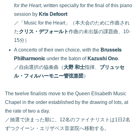
for the Heart
, written specially for the final of this piano
session by
Kris Defoort
／「Music for the Heart」（本大会のために作曲され
た
クリス・デフォールト
作曲の未出版の課題曲、10-
15分）
A concerto of their own choice, with the
Brussels
Philharmonic
under the baton of
Kazushi Ono
.
／自由選択の協奏曲（
大野 和士
指揮、
ブリュッセ
ル・フィルハーモニー管弦楽団
）
The twelve finalists move to the Queen Elisabeth Music
Chapel in the order established by the drawing of lots, at
the rate of two a day.
／抽選で決まった順に、12名のファイナリストは1日2名
ずつクイーン・エリザベス音楽院へ移動する。