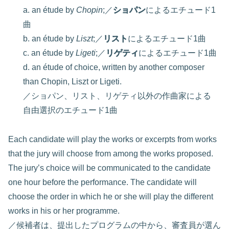
a. an étude by
Chopin
;／
ショパン
によるエチュード1
曲
b. an étude by
Liszt
;／
リスト
によるエチュード1曲
c. an étude by
Ligeti
;／
リゲティ
によるエチュード1曲
d. an étude of choice, written by another composer
than Chopin, Liszt or Ligeti.
／ショパン、リスト、リゲティ以外の作曲家による
自由選択のエチュード1曲
Each candidate will play the works or excerpts from works
that the jury will choose from among the works proposed.
The jury’s choice will be communicated to the candidate
one hour before the performance. The candidate will
choose the order in which he or she will play the different
works in his or her programme.
／候補者は、提出したプログラムの中から、審査員が選ん