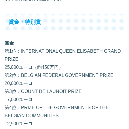
賞金・特別賞
賞金
第1位：INTERNATIONAL QUEEN ELISABETH GRAND
PRIZE
25,000ユーロ（約450万円）
第2位：BELGIAN FEDERAL GOVERNMENT PRIZE
20,000ユーロ
第3位：COUNT DE LAUNOIT PRIZE
17,000ユーロ
第4位：PRIZE OF THE GOVERNMENTS OF THE
BELGIAN COMMUNITIES
12,500ユーロ