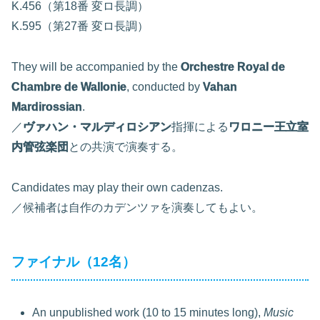
K.456（第18番 変ロ長調）
K.595（第27番 変ロ長調）
They will be accompanied by the
Orchestre Royal de
Chambre de Wallonie
, conducted by
Vahan
Mardirossian
.
／
ヴァハン・マルディロシアン
指揮による
ワロニー王立室
内管弦楽団
との共演で演奏する。
Candidates may play their own cadenzas.
／候補者は自作のカデンツァを演奏してもよい。
ファイナル（12名）
An unpublished work (10 to 15 minutes long),
Music