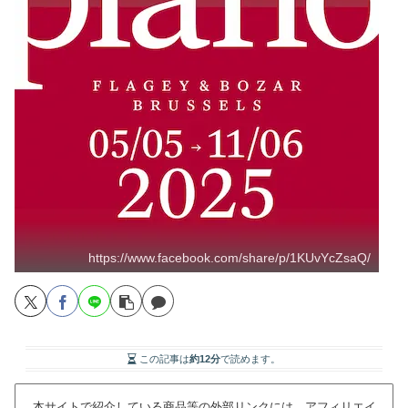
https://www.facebook.com/share/p/1KUvYcZsaQ/
この記事は
約12分
で読めます。
本サイトで紹介している商品等の外部リンクには、アフィリエイ