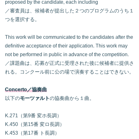
proposed by the candidate, each including
／審査員は、候補者が提出した２つのプログラムのうち１
つを選択する。
This work will be communicated to the candidates after the
definitive acceptance of their application. This work may
not be performed in public in advance of the competition.
／課題曲は、応募が正式に受理された後に候補者に提供さ
れる。コンクール前に公の場で演奏することはできない。
Concerto／協奏曲
以下の
モーツァルト
の協奏曲から１曲。
K.271（第9番 変ホ長調）
K.450（第15番 変ロ長調）
K.453（第17番 ト長調）