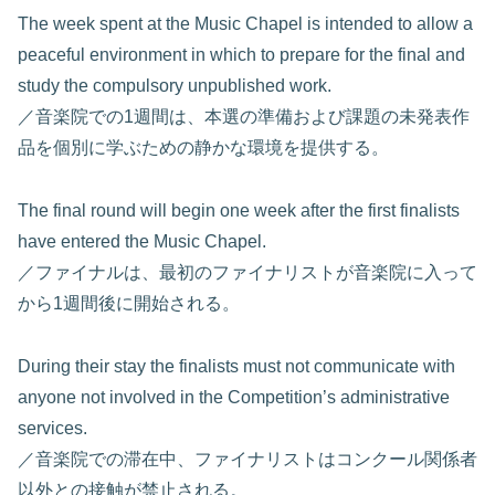
The week spent at the Music Chapel is intended to allow a
peaceful environment in which to prepare for the final and
study the compulsory unpublished work.
／音楽院での1週間は、本選の準備および課題の未発表作
品を個別に学ぶための静かな環境を提供する。
The final round will begin one week after the first finalists
have entered the Music Chapel.
／ファイナルは、最初のファイナリストが音楽院に入って
から1週間後に開始される。
During their stay the finalists must not communicate with
anyone not involved in the Competition’s administrative
services.
／音楽院での滞在中、ファイナリストはコンクール関係者
以外との接触が禁止される。