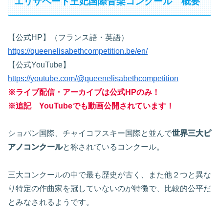
エリザベート王妃国際音楽コンクール 概要
【公式HP】（フランス語・英語）
https://queenelisabethcompetition.be/en/
【公式YouTube】
https://youtube.com/@queenelisabethcompetition
※ライブ配信・アーカイブは公式HPのみ！
※追記 YouTubeでも動画公開されています！
ショパン国際、チャイコフスキー国際と並んで
世界三大ピ
アノコンクール
と称されているコンクール。
三大コンクールの中で最も歴史が古く、また他２つと異な
り特定の作曲家を冠していないのが特徴で、比較的公平だ
とみなされるようです。