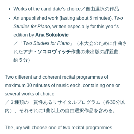
Works of the candidate’s choice／自由選択の作品
An unpublished work (lasting about 5 minutes),
Two
Studies for Piano
, written especially for this year’s
edition by
Ana Sokolovic
／「
Two Studies for Piano
」（本大会のために作曲さ
れた
アナ・ソコロヴィッチ
作曲の未出版の課題曲、
約５分）
Two different and coherent recital programmes of
maximum 30 minutes of music each, containing one or
several works of choice.
／２種類の一貫性あるリサイタルプログラム（各30分以
内）、それぞれに1曲以上の自由選択作品を含める。
The jury will choose one of two recital programmes