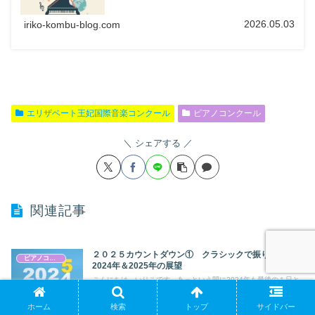
2026.05.03
iriko-kombu-blog.com
エリザベート王妃国際音楽コンクール
ピアノコンクール
シェアする
関連記事
２０２５カウントダウン① クラシックで振り返る
ピアノコンクール
2024年＆2025年の展望
こんにちは。いりこです。あっという間に2024年も最後の１日と
なりました。みなさんにとってどのような...
ホーム
検索
トップ
サイドバー