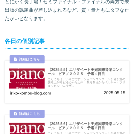
とにかく長丁場！セミファイナル・ファイナルの両方で未
出版の課題曲が差し込まれるなど、質・量ともにタフなた
たかいとなります。
各日の個別記事
【2025.5.5】エリザベート王妃国際音楽コンク
ール ピアノ２０２５ 予選１日目
こんにちは。いりこです。ショパンコンクール予備予選の
盛り上がりも冷めやらぬ中、５月５日からベルギー・ブリ
ュッセルでエリザ...
2025.05.15
iriko-kombu-blog.com
【2025.5.6】エリザベート王妃国際音楽コンク
ール ピアノ２０２５ 予選２日目
こんにちは。いりこです。ショパンコンクール予備予選の