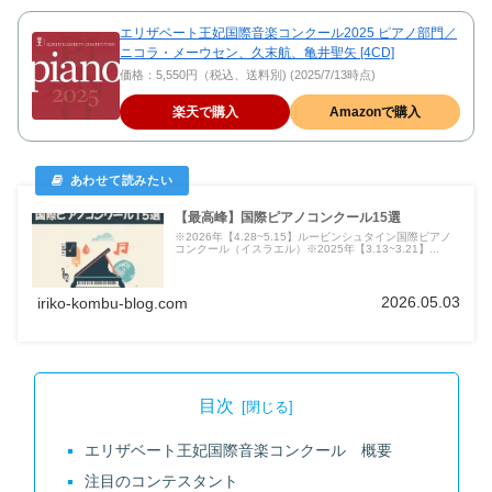
エリザベート王妃国際音楽コンクール2025 ピアノ部門／
ニコラ・メーウセン、久末航、亀井聖矢 [4CD]
価格：5,550円（税込、送料別) (2025/7/13時点)
楽天で購入
Amazonで購入
【最高峰】国際ピアノコンクール15選
※2026年【4.28~5.15】ルービンシュタイン国際ピアノ
コンクール（イスラエル）※2025年【3.13~3.21】...
2026.05.03
iriko-kombu-blog.com
目次
エリザベート王妃国際音楽コンクール 概要
注目のコンテスタント