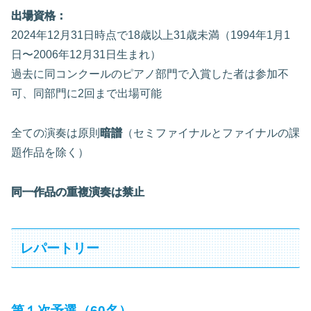
出場資格：
2024年12月31日時点で18歳以上31歳未満（1994年1月1
日〜2006年12月31日生まれ）
過去に同コンクールのピアノ部門で入賞した者は参加不
可、同部門に2回まで出場可能
全ての演奏は原則
暗譜
（セミファイナルとファイナルの課
題作品を除く）
同一作品の重複演奏は禁止
レパートリー
第１次予選（60名）