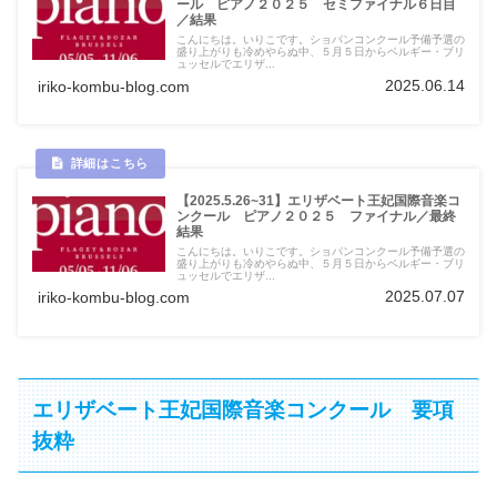
ール ピアノ２０２５ セミファイナル６日目
／結果
こんにちは。いりこです。ショパンコンクール予備予選の
盛り上がりも冷めやらぬ中、５月５日からベルギー・ブリ
ュッセルでエリザ...
2025.06.14
iriko-kombu-blog.com
【2025.5.26~31】エリザベート王妃国際音楽コ
ンクール ピアノ２０２５ ファイナル／最終
結果
こんにちは。いりこです。ショパンコンクール予備予選の
盛り上がりも冷めやらぬ中、５月５日からベルギー・ブリ
ュッセルでエリザ...
2025.07.07
iriko-kombu-blog.com
エリザベート王妃国際音楽コンクール 要項
抜粋