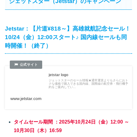
ジェットスター（Jetstar）のキャンペーン
Jetstar：【片道¥818～】高雄就航記念セール！
10/24（金）12:00スタート♪ 国内線セールも同
時開催！（終了）
jetstar logo
ジェットスターのセール情報★通常運賃よりもさらにおト
クな価格で購入できる国内線、国際線の航空券・飛行機予
約をご案内してい...
www.jetstar.com
タイムセール期間 ：2025年10月24日（金）12:00 ～
10月30日（木）16:59