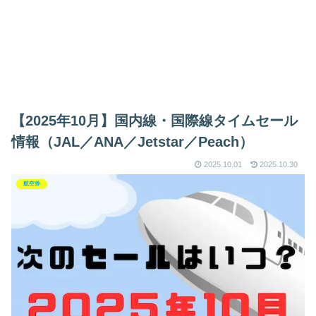
【2025年10月】国内線・国際線タイムセール
情報（JAL／ANA／Jetstar／Peach）
2025.10.01
2025.10.30
航空券