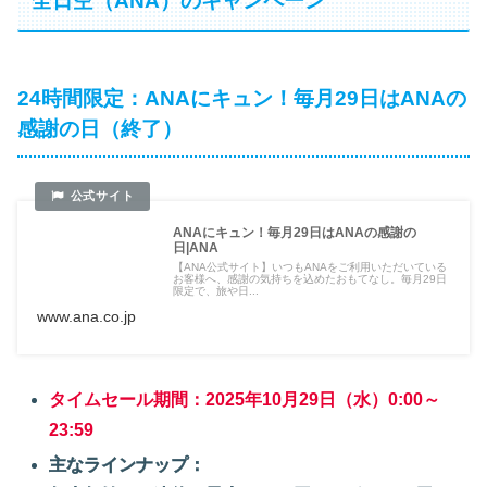
全日空（ANA）のキャンペーン
24時間限定：ANAにキュン！毎月29日はANAの
感謝の日（終了）
ANAにキュン！毎月29日はANAの感謝の
日|ANA
【ANA公式サイト】いつもANAをご利用いただいている
お客様へ、感謝の気持ちを込めたおもてなし。毎月29日
限定で、旅や日...
www.ana.co.jp
タイムセール期間：2025年10月29日（水）0:00～
23:59
主なラインナップ：