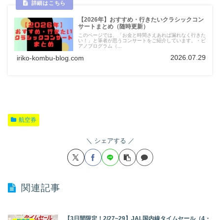
【2026年】おすすめ・行きたいクラシックコン
サートまとめ（随時更新）
このページでは、「お金と時間さえあれば漏れなく行きた
い！」と筆者が思うコンサートをご紹介しています。・ピ
アノプログラム（...
2026.07.29
iriko-kombu-blog.com
航空券
シェアする
関連記事
【3日間限定！2/27~29】JAL国内線タイムセール（4・