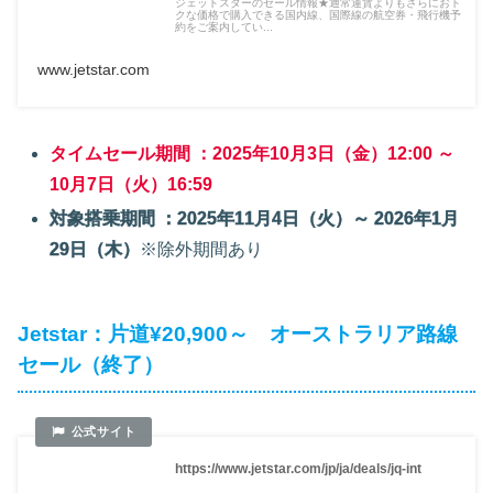
ジェットスターのセール情報★通常運賃よりもさらにおト
クな価格で購入できる国内線、国際線の航空券・飛行機予
約をご案内してい...
www.jetstar.com
タイムセール期間 ：2025年10月3日（金）12:00 ～
10月7日（火）16:59
対象搭乗期間 ：2025年11月4日（火）～ 2026年1月
29日（木）
※除外期間あり
Jetstar：片道¥20,900～ オーストラリア路線
セール（終了）
https://www.jetstar.com/jp/ja/deals/jq-int