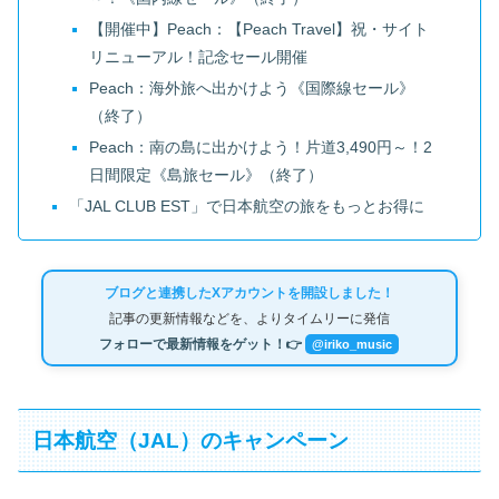
【開催中】Peach：【Peach Travel】祝・サイト
リニューアル！記念セール開催
Peach：海外旅へ出かけよう《国際線セール》
（終了）
Peach：南の島に出かけよう！片道3,490円～！2
日間限定《島旅セール》（終了）
「JAL CLUB EST」で日本航空の旅をもっとお得に
ブログと連携したXアカウントを開設しました！
記事の更新情報などを、よりタイムリーに発信
フォローで最新情報をゲット！👉
@iriko_music
日本航空（JAL）のキャンペーン