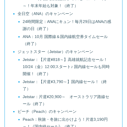
～！年末年始も対象！（終了）
全日空（ANA）のキャンペーン
24時間限定：ANAにキュン！毎月29日はANAの感
謝の日（終了）
ANA：10月 国際線＆国内線航空券タイムセール
（終了）
ジェットスター（Jetstar）のキャンペーン
Jetstar：【片道¥818～】高雄就航記念セール！
10/24（金）12:00スタート♪ 国内線セールも同時
開催！（終了）
Jetstar：【片道¥3,790～】国内線セール！（終
了）
Jetstar：片道¥20,900～ オーストラリア路線セ
ール（終了）
ピーチ（Peach）のキャンペーン
Peach：秋旅・冬旅に出かけよう！片道3,190円
～！《国内線セール》（終了）