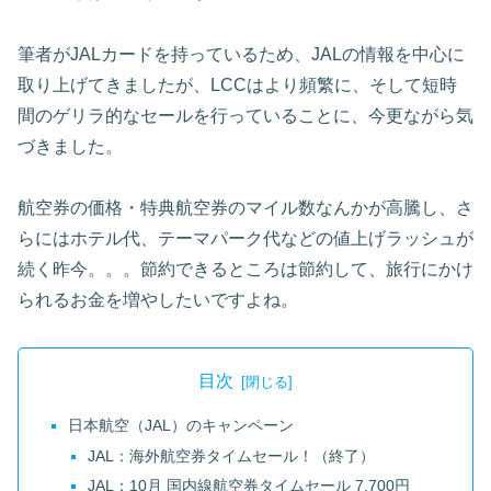
筆者がJALカードを持っているため、JALの情報を中心に
取り上げてきましたが、LCCはより頻繁に、そして短時
間のゲリラ的なセールを行っていることに、今更ながら気
づきました。
航空券の価格・特典航空券のマイル数なんかが高騰し、さ
らにはホテル代、テーマパーク代などの値上げラッシュが
続く昨今。。。節約できるところは節約して、旅行にかけ
られるお金を増やしたいですよね。
目次
日本航空（JAL）のキャンペーン
JAL：海外航空券タイムセール！（終了）
JAL：10月 国内線航空券タイムセール 7,700円