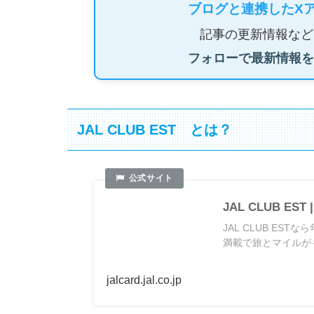
ブログと連携したX
記事の更新情報など
フォローで最新情報を
JAL CLUB EST とは？
JAL CLUB ES
JAL CLUB E
満載で旅とマイルがも
jalcard.jal.co.jp