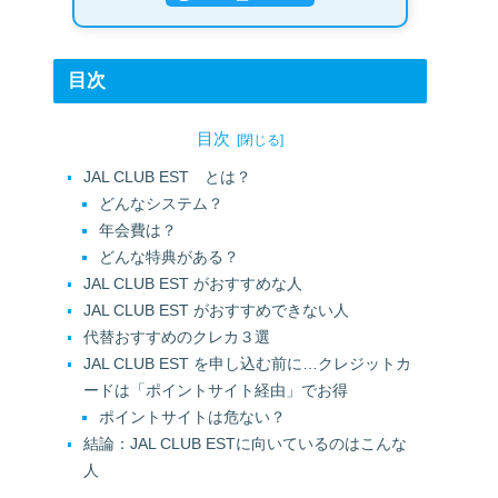
目次
目次
JAL CLUB EST とは？
どんなシステム？
年会費は？
どんな特典がある？
JAL CLUB EST がおすすめな人
JAL CLUB EST がおすすめできない人
代替おすすめのクレカ３選
JAL CLUB EST を申し込む前に…クレジットカ
ードは「ポイントサイト経由」でお得
ポイントサイトは危ない？
結論：JAL CLUB ESTに向いているのはこんな
人