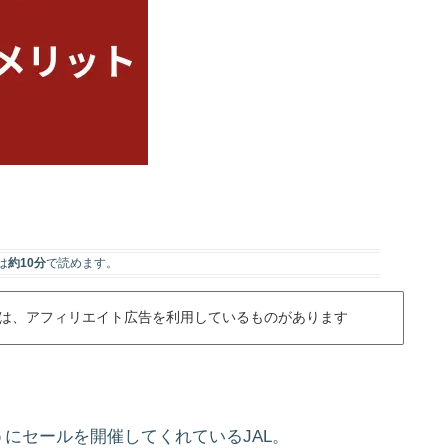
は
約10分
で読めます。
は、アフィリエイト広告を利用しているものがあります
にセールを開催してくれているJAL。