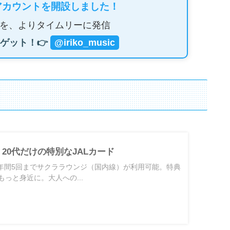
アカウントを開設しました！
を、よりタイムリーに発信
ゲット！👉
@iriko_music
T | 20代だけの特別なJALカード
STなら年間5回までサクララウンジ（国内線）が利用可能。特典
っと身近に。大人への...