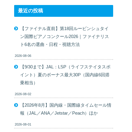
最近の投稿
【ファイナル直前】第18回ルービンシュタイ
ン国際ピアノコンクール2026｜ファイナリス
ト6名の選曲・日程・視聴方法
2026-08-06
【9/30まで】JAL：LSP（ライフステイタスポ
イント）夏のボーナス最大30P（国内線6回搭
乗相当）
2026-08-02
【2026年8月】国内線・国際線タイムセール情
報（JAL／ANA／Jetstar／Peach）ほか
2026-08-01