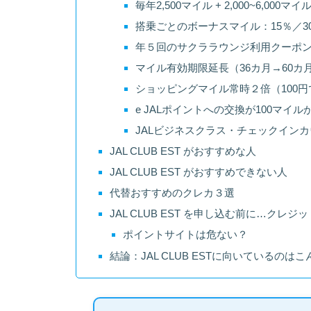
毎年2,500マイル + 2,000~6,000
搭乗ごとのボーナスマイル：15％／3
年５回のサクララウンジ利用クーポ
マイル有効期限延長（36カ月→60カ
ショッピングマイル常時２倍（100円
e JALポイントへの交換が100マイル
JALビジネスクラス・チェックイン
JAL CLUB EST がおすすめな人
JAL CLUB EST がおすすめできない人
代替おすすめのクレカ３選
JAL CLUB EST を申し込む前に…ク
ポイントサイトは危ない？
結論：JAL CLUB ESTに向いているのは