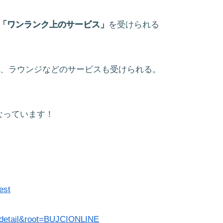
「ワンランク上のサービス」
を受けられる
き、ラウンジなどのサービスも受けられる。
なっています！
=est
gi?f=detail&root=BUJCIONLINE