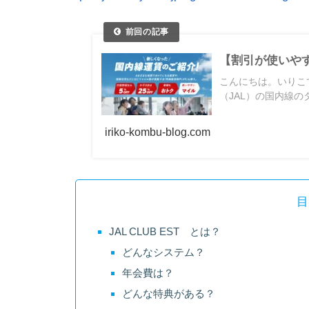
【割引が使いやす
こんにちは。いりこ
（JAL）の国内線の
iriko-kombu-blog.com
目
JAL CLUB EST とは？
どんなシステム？
年会費は？
どんな特典がある？