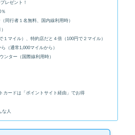
マイルプレゼント！
0％
ン（同行者１名無料、国内線利用時）
月）
で１マイル）、特約店だと４倍（100円で２マイル）
から（通常1,000マイルから）
カウンター（国際線利用時）
レジットカードは「ポイントサイト経由」でお得
こんな人