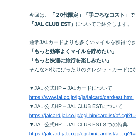
今回は、
「２0代限定」「手ごろなコスト」
で
「JAL CLUB EST」
についてご紹介します。
通常JALカードよりも多くのマイルを獲得で
「もっと効率よくマイルを貯めたい」
「もっと快適に旅行を楽しみたい」
そんな20代にぴったりのクレジットカードに
▼JAL 公式HP – JALカードについて
https://www.jal.co.jp/jp/ja/jalcard/card/est.html
▼JAL 公式HP – JAL CLUB ESTについて
https://jalcard.jal.co.jp/cgi-bin/cardlist/af.cgi?f
▼JAL 公式HP – JAL CLUB EST８つの特典
https://jalcard.jal.co.jp/cgi-bin/cardlist/af.c