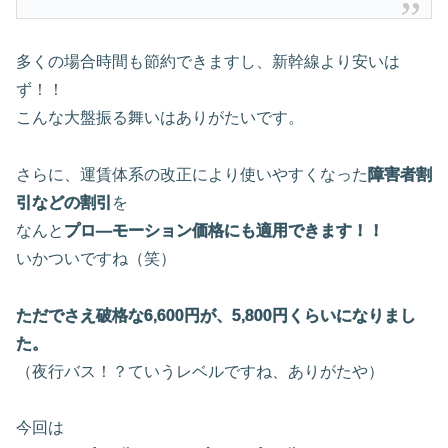
多くの場合時間も節約できますし、新幹線より安いは
ず！！
こんな大盤振る舞いはありがたいです。
さらに、運賃体系の改正により使いやすくなった
障害者割
引などの割引
を
なんと
プロ―モーション価格にも適用できます！！
いかついですね（笑）
ただでさえ破格な6,600円が、5,800円くらいになりまし
た。
（夜行バス！？ていうレベルですね、ありがたや）
今回は