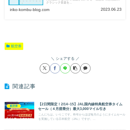
クラシック音楽を...
2023.06.23
iriko-kombu-blog.com
航空券
シェアする
関連記事
【2日間限定！2/14~15】JAL国内線特典航空券タイム
航空券
セール（４月搭乗分）最大3,000マイル引き
こんにちは。いりこです。昨年からほぼ毎月のようにタイムセール
を実施している日本航空（JAL）ですが、...