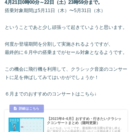
4月21日0時00分～22日（土）23時59分まで。
搭乗対象期間は5月11日（木）〜5月31日（水）
ということであと少し頑張って起きていようと思います。
何度か登場期間を分割して実施されるようですが、
最終的に６月中の搭乗までがセール対象となるようです。
この機会に飛行機を利用して、クラシック音楽のコンサー
トに足を伸ばしてみてはいかがでしょうか！
６月までのおすすめのコンサートはこちら↓
【2023年4~6月】おすすめ・行きたいクラシッ
クコンサートまとめ（随時更新）
こんにちは。いりこです。最低限の生活費を貯金し終え、
何に散財するのが幸福度が高いかと一生懸命考えた結果、