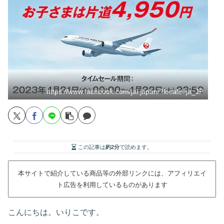
https://www.facebook.com/jal.japan/?locale=ja_JP
この記事は
約2分
で読めます。
本サイトで紹介している商品等の外部リンクには、アフィリエイ
ト広告を利用しているものがあります
こんにちは。いりこです。