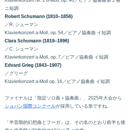
Klavierkonzert Nr. 2 d-Moll, op. 40／ピアノ協奏曲第２番
ニ短調
Robert Schumann (1810–1856)
／R. シューマン
Klavierkonzert a-Moll, op. 54／ピアノ協奏曲 イ短調
Clara Schumann (1819–1896)
／C. シューマン
Klavierkonzert a-Moll, op. 7／ピアノ協奏曲 イ短調
Edvard Grieg (1843–1907)
／グリーグ
Klavierkonzert a-Moll op. 16／ピアノ協奏曲 イ短調
ファイナルは「指定ソロ曲＋協奏曲」、2025年大会から
ショパン国際コンクール
が採用している形ですね。
「半音階的幻想曲とフーガ」は、その名のとおり前半も後