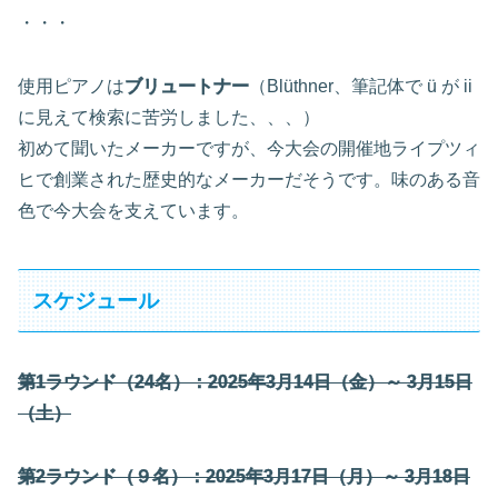
・・・
使用ピアノは
ブリュートナー
（Blüthner、筆記体で ü が ii
に見えて検索に苦労しました、、、）
初めて聞いたメーカーですが、今大会の開催地ライプツィ
ヒで創業された歴史的なメーカーだそうです。味のある音
色で今大会を支えています。
スケジュール
第1ラウンド（24名）：2025年3月14日（金）～ 3月15日
（土）
第2ラウンド（９名）：2025年3月17日（月）～ 3月18日