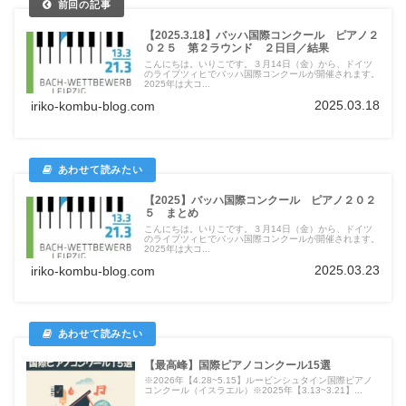
【2025.3.18】バッハ国際コンクール ピアノ２
０２５ 第２ラウンド ２日目／結果
こんにちは。いりこです。３月14日（金）から、ドイツ
のライプツィヒでバッハ国際コンクールが開催されます。
2025年は大コ...
2025.03.18
iriko-kombu-blog.com
【2025】バッハ国際コンクール ピアノ２０２
５ まとめ
こんにちは。いりこです。３月14日（金）から、ドイツ
のライプツィヒでバッハ国際コンクールが開催されます。
2025年は大コ...
2025.03.23
iriko-kombu-blog.com
【最高峰】国際ピアノコンクール15選
※2026年【4.28~5.15】ルービンシュタイン国際ピアノ
コンクール（イスラエル）※2025年【3.13~3.21】...