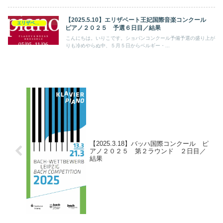
【2025.5.10】エリザベート王妃国際音楽コンクール
エリザベート王妃国際音楽コンクール
ピアノ２０２５ 予選６日目／結果
こんにちは。いりこです。ショパンコンクール予備予選の盛り上が
りも冷めやらぬ中、５月５日からベルギー・...
【2025.3.18】バッハ国際コンクール ピ
アノ２０２５ 第２ラウンド ２日目／
結果