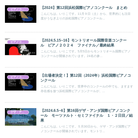
【2024】第12回浜松国際ピアノコンクール まとめ
ピアノコンクール
こんにちは。いりこです。11月９日（土）から、世界的にも注目
度がうなぎ上りの浜松国際ピアノコンクール...
【2024.5.15~16】モントリオール国際音楽コンクー
ピアノコンクール
ル ピアノ２０２４ ファイナル／最終結果
こんにちは。いりこです。5月5日からモントリオール国際ピアノ
コンクールが開催されています。24名の参...
【出場者決定！】第12回（2024年）浜松国際ピアノコ
ピアノコンクール
ンクール
こんにちは。いりこです。世界中のコンクールの中でも、ますます
存在感を放つ浜松国際ピアノコンクールが、...
【2024.6.5~6】第16回ゲザ・アンダ国際ピアノコンク
ゲザ・アンダ国際ピアノコンクール
ール モーツァルト・セミファイナル １・２日目／結
果
こんにちは。いりこです。５月30日から、ゲザ・アンダ国際ピア
ノコンクールが開催されています。モントリ...