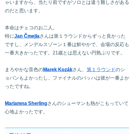
ゃいますから、当たり前ですがソロとは違う難しさがある
のだと思います。
本命はチェコのお二人。
特に
Jan Čmejla
さんは第１ラウンドからずっと良かった
ですし、メンデルスゾーン１番は鮮やかで、会場の反応も
一番大きかったです。21歳とは思えない円熟ぶりです。
まろやかな音色の
Marek Kozák
さん、
第１ラウンド
のシ
ョパンもよかったし、ファイナルのバッハは彼が一番よか
ったですね。
Mariamna Sherling
さんのシューマンも熱がこもっていて
心地よかったです。