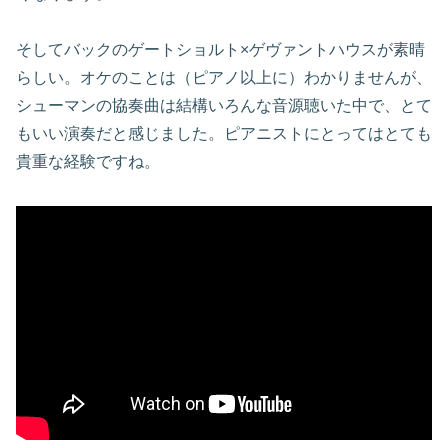
そしてバックのゲートショルト×ゲヴァントハウスが素晴
らしい。オケのことは（ピアノ以上に）わかりませんが、
シューマンの協奏曲は結構いろんな音源聴いた中で、とて
もいい演奏だと感じました。ピアニストにとってはとても
貴重な経験ですね。