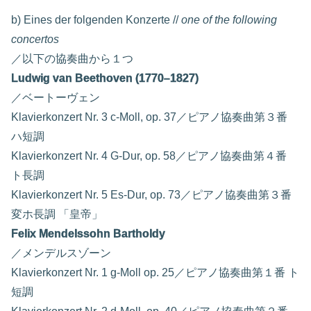
b) Eines der folgenden Konzerte //
one of the following
concertos
／以下の協奏曲から１つ
Ludwig van Beethoven (1770–1827)
／ベートーヴェン
Klavierkonzert Nr. 3 c-Moll, op. 37／ピアノ協奏曲第３番
ハ短調
Klavierkonzert Nr. 4 G-Dur, op. 58／ピアノ協奏曲第４番
ト長調
Klavierkonzert Nr. 5 Es-Dur, op. 73／ピアノ協奏曲第３番
変ホ長調 「皇帝」
Felix Mendelssohn Bartholdy
／メンデルスゾーン
Klavierkonzert Nr. 1 g-Moll op. 25／ピアノ協奏曲第１番 ト
短調