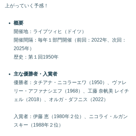
上がっていく予感！
概要
開催地：ライプツィヒ（ドイツ）
開催間隔：毎年１部門開催（前回：2022年、次回：
2025年）
歴史：第１回1950年
主な優勝者・入賞者
優勝者：タチアナ・ニコラーエワ（1950）、ヴァレ
リー・アファナシエフ（1968）、工藤 奈帆美 レイチ
ェル（2018）、オルガ・ダフニス（2022）
入賞者：伊藤 恵（1980年２位）、ニコライ・ルガン
スキー（1988年２位）