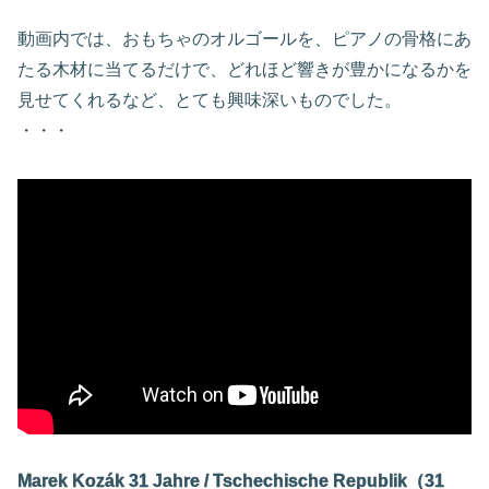
動画内では、おもちゃのオルゴールを、ピアノの骨格にあ
たる木材に当てるだけで、どれほど響きが豊かになるかを
見せてくれるなど、とても興味深いものでした。
・・・
Marek Kozák 31 Jahre / Tschechische Republik（31