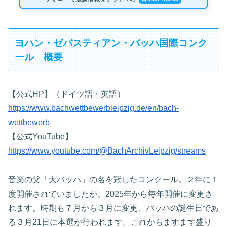
ヨハン・ゼバスティアン・バッハ国際コンク
ール 概要
【公式HP】（ドイツ語・英語）
https://www.bachwettbewerbleipzig.de/en/bach-
wettbewerb
【公式YouTube】
https://www.youtube.com/@BachArchivLeipzig/streams
音楽の父「大バッハ」の名を冠したコンクール。２年に１
度開催されていましたが、2025年から毎年開催に変更さ
れます。時期も７月から３月に変更、バッハの誕生日であ
る３月21日に本選が行われます。これからますます盛り