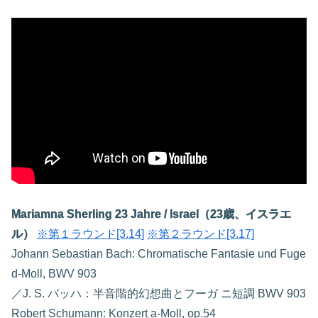
Mariamna Sherling 23 Jahre / Israel（23歳、イスラエ
ル）
※第１ラウンド[3.14]
※第２ラウンド[3.17]
Johann Sebastian Bach: Chromatische Fantasie und Fuge
d-Moll, BWV 903
／J. S. バッハ：半音階的幻想曲とフーガ ニ短調 BWV 903
Robert Schumann: Konzert a-Moll, op.54