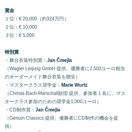
賞金
１位：€ 20,000（約324万円）
２位：€ 10,000
３位：€ 5,000
特別賞
・舞台衣装特別賞：
Jan Čmejla
（Wagler Leipzig GmbH 提供、優勝者に2,500ユーロ相当
のオーダーメイド舞台衣装を贈呈）
・マスタークラス奨学金：
Marie Wurtz
（Christa Bach-Marschall財団 提供、参加者１名に、マス
タークラス参加のための奨学金1,000ユーロ）
・CD制作賞：
Jan Čmejla
（Genuin Classics 提供、優勝者にCD制作の機会を提
供）