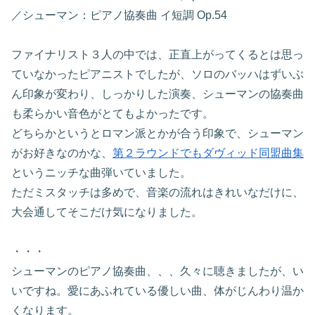
／シューマン：ピアノ協奏曲 イ短調 Op.54
ファイナリスト３人の中では、正直上がってくるとは思っ
ていなかったピアニストでしたが、ソロのバッハはずいぶ
ん印象が変わり、しっかりした演奏、シューマンの協奏曲
も柔らかい音色がとてもよかったです。
どちらかというとロマン派とかが合う印象で、シューマン
がお好きなのかな、
第２ラウンドでもダヴィッド同盟曲集
というニッチな曲弾いていました。
ただミスタッチは多めで、音楽の流れはきれいなだけに、
大会通してそこだけ気になりました。
・・・
シューマンのピアノ協奏曲、、、久々に聴きましたが、い
いですね。愛にあふれている優しい曲、体がじんわり温か
くなります。