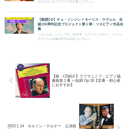
はどのようなクリスマスをお過ごしでしょ...
【新譜CD】チョ・ソンジン × モーリス・ラヴェル 生
作品・CD紹介
誕150周年記念プロジェクト第１弾：ソロピアノ作品全
集
こんにちは。いりこです。2025年、ピアニストのチョ・ソンジン
がラヴェル生誕150年を記念したプロジ...
【曲・CD紹介】ラフマニノフ：ピアノ協
奏曲第２番 ハ短調 Op.18【定番・初心者
におすすめ】
2023.1.14 ネルソン・ゲルナー 公演前