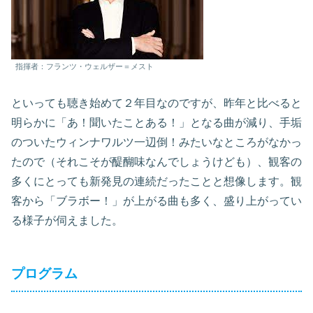
指揮者：フランツ・ウェルザー＝メスト
といっても聴き始めて２年目なのですが、昨年と比べると
明らかに「あ！聞いたことある！」となる曲が減り、手垢
のついたウィンナワルツ一辺倒！みたいなところがなかっ
たので（それこそが醍醐味なんでしょうけども）、観客の
多くにとっても新発見の連続だったことと想像します。観
客から「ブラボー！」が上がる曲も多く、盛り上がってい
る様子が伺えました。
プログラム