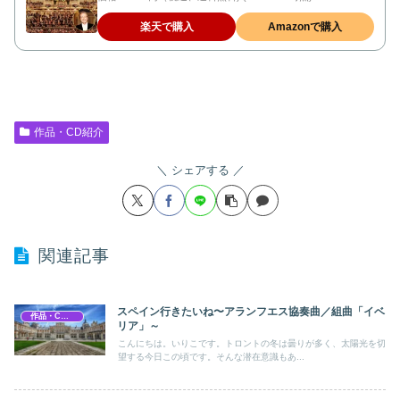
楽天で購入
Amazonで購入
作品・CD紹介
シェアする
関連記事
スペイン行きたいね〜アランフエス協奏曲／組曲「イベ
作品・CD紹介
リア」～
こんにちは。いりこです。トロントの冬は曇りが多く、太陽光を切
望する今日この頃です。そんな潜在意識もあ...