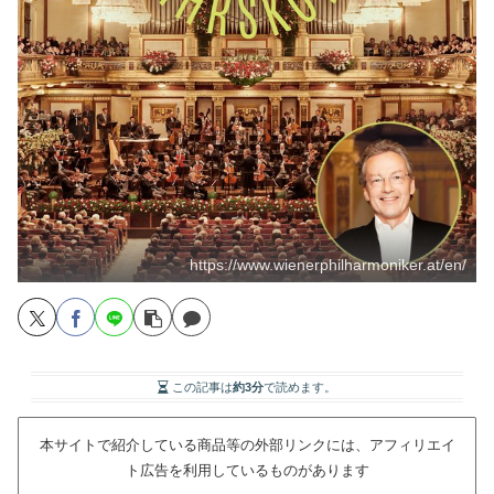
https://www.wienerphilharmoniker.at/en/
この記事は
約3分
で読めます。
本サイトで紹介している商品等の外部リンクには、アフィリエイ
ト広告を利用しているものがあります