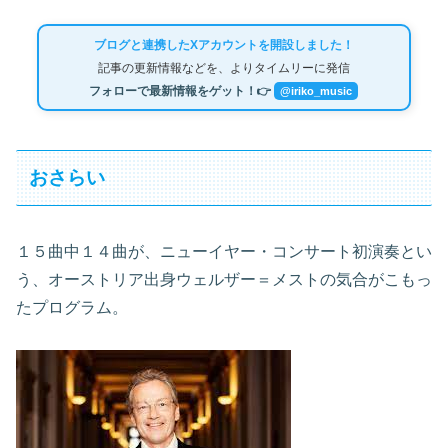
ブログと連携したXアカウントを開設しました！
記事の更新情報などを、よりタイムリーに発信
フォローで最新情報をゲット！👉
@iriko_music
おさらい
１５曲中１４曲が、ニューイヤー・コンサート初演奏とい
う、オーストリア出身ウェルザー＝メストの気合がこもっ
たプログラム。