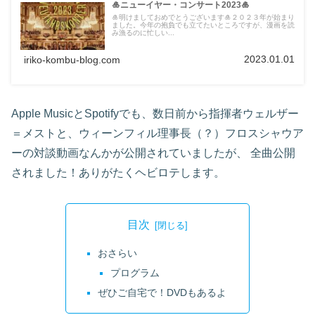
🎍ニューイヤー・コンサート2023🎍
🎍明けましておめでとうございます🎍２０２３年が始まり
ました。今年の抱負でも立てたいところですが、漫画を読
み漁るのに忙しい...
2023.01.01
iriko-kombu-blog.com
Apple MusicとSpotifyでも、数日前から指揮者ウェルザー
＝メストと、ウィーンフィル理事長（？）フロスシャウア
ーの対談動画なんかが公開されていましたが、 全曲公開
されました！ありがたくヘビロテします。
目次
おさらい
プログラム
ぜひご自宅で！DVDもあるよ