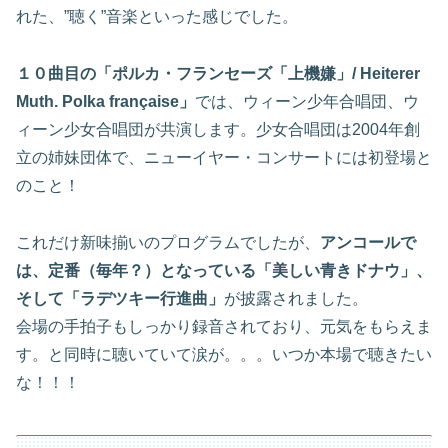
れた、”聴く”音楽といった感じでした。
１０曲目の「ポルカ・フランセーズ「上機嫌」/ Heiterer
Muth. Polka française」
では、ウィーン少年合唱団、ウ
ィーン少女合唱団が共演します。少女合唱団は2004年創
立の姉妹団体で、ニューイヤー・コンサートには初登場と
のこと！
これだけ新味揃いのプログラムでしたが、
アンコールで
は、定番（毎年？）となっている「美しい青きドナウ」、
そして「ラデツキー行進曲」
が披露されました。
会場の手拍子もしっかり録音されており、元気をもらえま
す。と同時に聴いていて涙が。。。いつか本場で聴きたい
な！！！