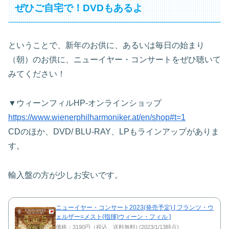
ぜひご自宅で！DVDもあるよ
ということで、新年のお供に、あるいは毎日の始まり
（朝）のお供に、ニューイヤー・コンサートをぜひ聴いて
みてください！
▼ウィーンフィルHP-オンラインショップ
https://www.wienerphilharmoniker.at/en/shop#t=1
CDのほか、DVD/ BLU-RAY、LPもラインアップがありま
す。
輸入盤の方が少しお安いです。
ニューイヤー・コンサート2023(発売予定) [ フランツ・ウ
ェルザー=メスト(指揮)ウィーン・フィル ]
価格：3190円（税込、送料無料) (2023/1/13時点)