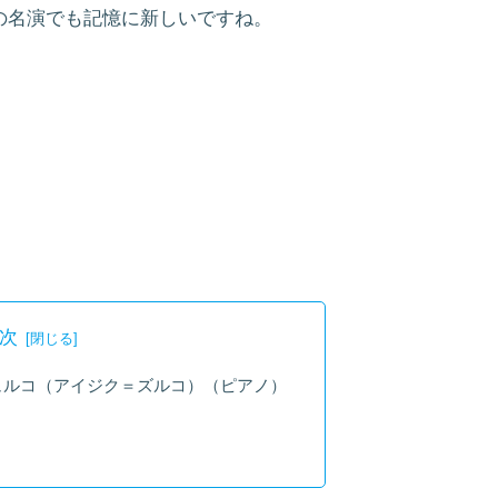
の名演でも記憶に新しいですね。
次
ュルコ（アイジク＝ズルコ）（ピアノ）