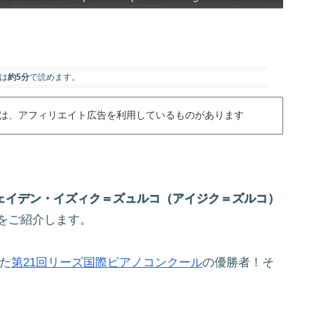
は
約5分
で読めます。
は、アフィリエイト広告を利用しているものがあります
ェイデン・イズィク＝ズュルコ（アイジク＝ズルコ）
をご紹介します。
れた
第21回リーズ国際ピアノコンクール
の優勝者！そ