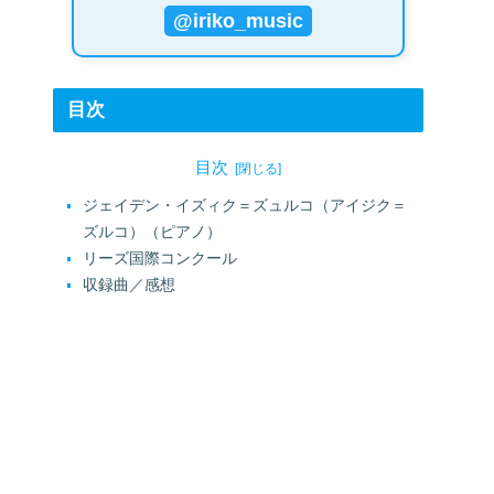
@iriko_music
目次
目次
ジェイデン・イズィク＝ズュルコ（アイジク＝
ズルコ）（ピアノ）
リーズ国際コンクール
収録曲／感想