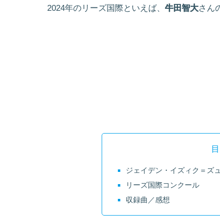
2024年のリーズ国際といえば、
牛田智大
さん
目
ジェイデン・イズィク＝ズ
リーズ国際コンクール
収録曲／感想