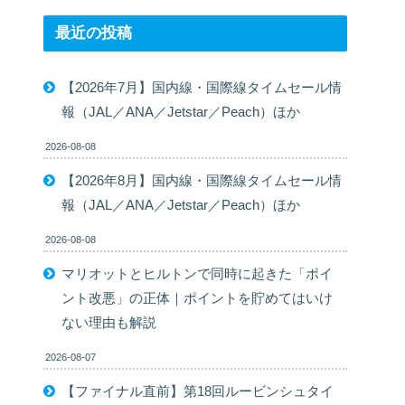
最近の投稿
【2026年7月】国内線・国際線タイムセール情
報（JAL／ANA／Jetstar／Peach）ほか
2026-08-08
【2026年8月】国内線・国際線タイムセール情
報（JAL／ANA／Jetstar／Peach）ほか
2026-08-08
マリオットとヒルトンで同時に起きた「ポイ
ント改悪」の正体｜ポイントを貯めてはいけ
ない理由も解説
2026-08-07
【ファイナル直前】第18回ルービンシュタイ