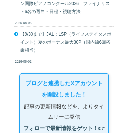
ン国際ピアノコンクール2026｜ファイナリス
ト6名の選曲・日程・視聴方法
2026-08-06
【9/30まで】JAL：LSP（ライフステイタスポ
イント）夏のボーナス最大30P（国内線6回搭
乗相当）
2026-08-02
ブログと連携したXアカウント
を開設しました！
記事の更新情報などを、よりタイ
ムリーに発信
フォローで最新情報をゲット！👉