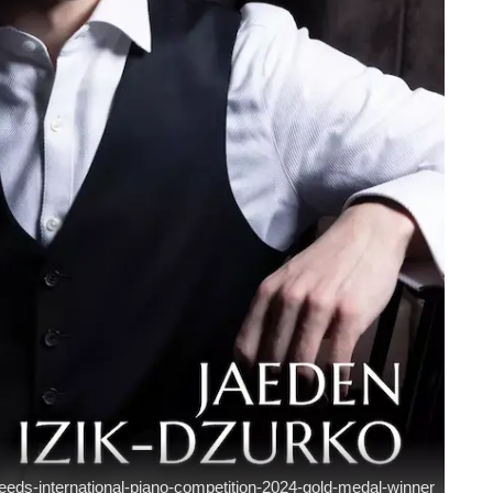
eeds-international-piano-competition-2024-gold-medal-winner