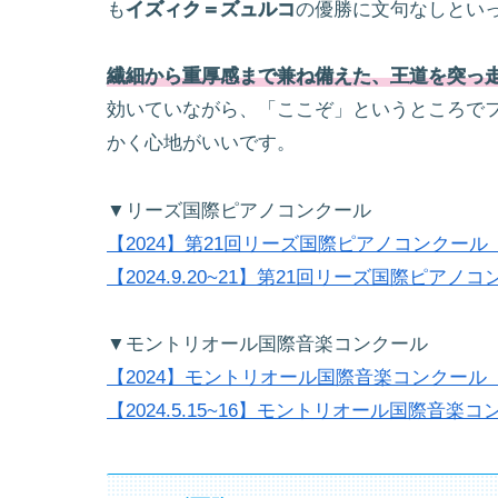
も
イズィク＝ズュルコ
の優勝に文句なしとい
繊細から重厚感まで兼ね備えた、王道を突っ
効いていながら、「ここぞ」というところで
かく心地がいいです。
▼リーズ国際ピアノコンクール
【2024】第21回リーズ国際ピアノコンクール
【2024.9.20~21】第21回リーズ国際ピア
▼モントリオール国際音楽コンクール
【2024】モントリオール国際音楽コンクー
【2024.5.15~16】モントリオール国際