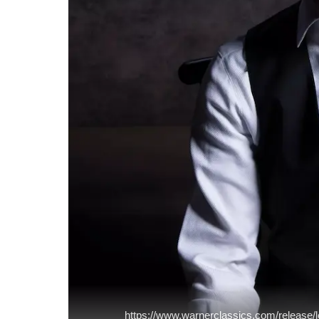
https://www.warnerclassics.com/release/l