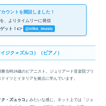
アカウントを開設しました！
を、よりタイムリーに発信
ゲット！👉
@iriko_music
アイジク＝ズルコ）（ピアノ）
勝当時24歳のピアニスト。ジュリアード音楽院ブリ
はドイツとイタリアを拠点に学んでいます。
。
ィク・ズュゥコ」
みたいな感じ。ネット上では「ジェ