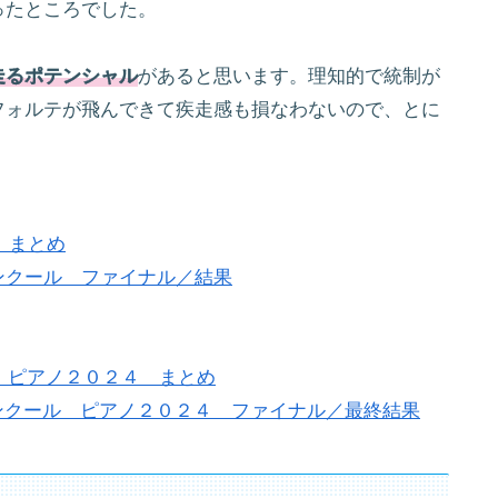
ったところでした。
走るポテンシャル
があると思います。理知的で統制が
フォルテが飛んできて疾走感も損なわないので、とに
 まとめ
ノコンクール ファイナル／結果
ル ピアノ２０２４ まとめ
音楽コンクール ピアノ２０２４ ファイナル／最終結果