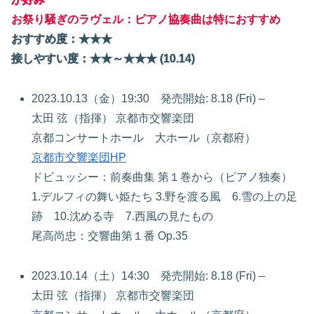
お祭り騒ぎのラヴェル：ピアノ協奏曲は特におすすめ
おすすめ度：★★★
接しやすい度：★★～★★★ (10.14)
2023.10.13（金）19:30 発売開始: 8.18 (Fri) –
太田 弦（指揮） 京都市交響楽団
京都コンサートホール 大ホール（京都府）
京都市交響楽団HP
ドビュッシー：前奏曲集 第１巻から（ピアノ独奏）
1.デルフィの舞い姫たち 3.野を渡る風 6.雪の上の足
跡 10.沈める寺 7.西風の見たもの
尾高尚忠：交響曲第１番 Op.35
2023.10.14（土）14:30 発売開始: 8.18 (Fri) –
太田 弦（指揮） 京都市交響楽団