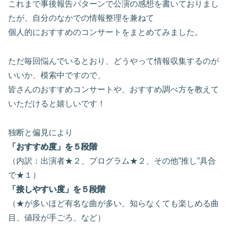
これまで事後報告パターンで公演の感想を書いておりまし
たが、自分のなかでの情報整理を兼ねて
個人的におすすめのコンサートをまとめてみました。
ただ毎回悩んでいるとおり、どうやって情報収集するのが
いいか、模索中ですので、
皆さんのおすすめコンサートや、おすすめ調べ方を教えて
いただけると嬉しいです！
独断と偏見により
「おすすめ度」を５段階
（内訳：出演者★２、プログラム★２、その他”推し”具合
で★１）
「接しやすい度」を５段階
（★が多いほど有名な曲が多い、知らなくても楽しめる曲
目、値段が手ごろ、など）