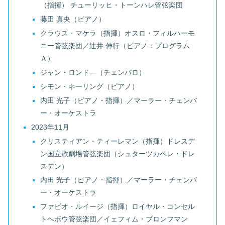
（指揮） チューリッヒ・トーンハレ管弦楽団
藤田 真央（ピアノ）
クラウス・マケラ（指揮）オスロ・フィルハーモ
ニー管弦楽団／辻井 伸行（ピアノ：プログラム
Ａ）
ジャン・ロンド―（チェンバロ）
シモン・ネーリング（ピアノ）
内田 光子（ピアノ・指揮）／マーラー・チェンバ
ー・オーケストラ
2023年11月
クリスティアン・ティーレマン（指揮）ドレスデ
ン国立歌劇場管弦楽団（シュターツカペレ・ドレ
スデン）
内田 光子（ピアノ・指揮）／マーラー・チェンバ
ー・オーケストラ
ファビオ・ルイージ（指揮）ロイヤル・コンセル
トヘボウ管弦楽団／イェフィム・ブロンフマン