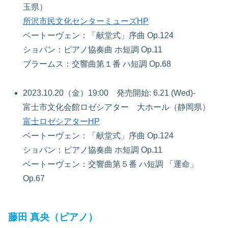
玉県）
所沢市民文化センターミューズHP
ベートーヴェン：「献堂式」序曲 Op.124
ショパン：ピアノ協奏曲 ホ短調 Op.11
ブラームス：交響曲第１番 ハ短調 Op.68
2023.10.20（金）19:00 発売開始: 6.21 (Wed)-
富士市文化会館ロゼシアター 大ホール（静岡県）
富士ロゼシアターHP
ベートーヴェン：「献堂式」序曲 Op.124
ショパン：ピアノ協奏曲 ホ短調 Op.11
ベートーヴェン：交響曲第５番 ハ短調 「運命」
Op.67
藤田 真央（ピアノ）