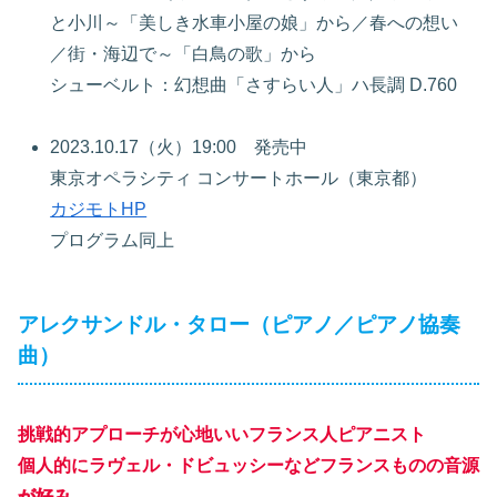
と小川～「美しき水車小屋の娘」から／春への想い
／街・海辺で～「白鳥の歌」から
シューベルト：幻想曲「さすらい人」ハ長調 D.760
2023.10.17（火）19:00 発売中
東京オペラシティ コンサートホール（東京都）
カジモトHP
プログラム同上
アレクサンドル・タロー（ピアノ／ピアノ協奏
曲）
挑戦的アプローチが心地いいフランス人ピアニスト
個人的にラヴェル・ドビュッシーなどフランスものの音源
が好み