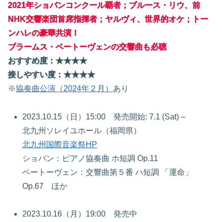
2021年ショパンコンクール覇者；ブルース・リウ、前
NHK交響楽団首席指揮者；ヤルヴィ、世界的オケ；トー
ンハレの豪華共演！
ブラームス・ベートーヴェンの交響曲も必聴
おすすめ度：★★★★
接しやすい度：★★★★
※
協奏曲公演（2024年２月）
あり
2023.10.15（日）15:00 発売開始: 7.1 (Sat) –
北九州ソレイユホール（福岡県）
北九州国際音楽祭HP
ショパン：ピアノ協奏曲 ホ短調 Op.11
ベートーヴェン：交響曲第５番 ハ短調 「運命」
Op.67 ほか
2023.10.16（月）19:00 発売中