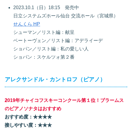
2023.10.1（日）18:15 発売中
日立システムズホール仙台 交流ホール（宮城県）
せんくら HP
シューマン／リスト編：献呈
ベートーヴェン／リスト編：アデライーデ
ショパン／リスト編：私の愛しい人
ショパン：スケルツォ第２番
アレクサンドル・カントロフ（ピアノ）
2
019年チャイコフスキーコンクール第１位！ブラームス
のピアノソナタはおすすめ
おすすめ度：★★
★
★
接しやすい度：★★★