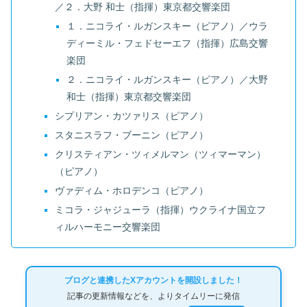
／２．大野 和士（指揮）東京都交響楽団
１．ニコライ・ルガンスキー（ピアノ）／ウラ
ディーミル・フェドセーエフ（指揮）広島交響
楽団
２．ニコライ・ルガンスキー（ピアノ）／大野
和士（指揮）東京都交響楽団
シプリアン・カツァリス（ピアノ）
スタニスラフ・ブーニン（ピアノ）
クリスティアン・ツィメルマン（ツィマーマン）
（ピアノ）
ヴァディム・ホロデンコ（ピアノ）
ミコラ・ジャジューラ（指揮）ウクライナ国立フ
ィルハーモニー交響楽団
ブログと連携したXアカウントを開設しました！
記事の更新情報などを、よりタイムリーに発信