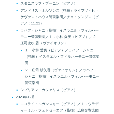
スタニスラフ・ブーニン（ピアノ）
アンドリス・ネルソンス（指揮）ライプツィヒ・
ケヴァントハウス管弦楽団／チョ・ソンジン（ピ
アノ：11.21）
ラハフ・シャニ（指揮）イスラエル・フィルハー
モニー管弦楽団／１．小林 愛実（ピアノ）／２．
庄司 紗矢香（ヴァイオリン）
１．小林 愛実（ピアノ）／ラハフ・シャニ
（指揮）イスラエル・フィルハーモニー管弦楽
団
２．庄司 紗矢香（ヴァイオリン）／ラハフ・
シャニ（指揮）イスラエル・フィルハーモニー
管弦楽団
シプリアン・カツァリス（ピアノ）
2023年12月
ニコライ・ルガンスキー（ピアノ）／１．ウラデ
ィーミル・フェドセーエフ（指揮）広島交響楽団