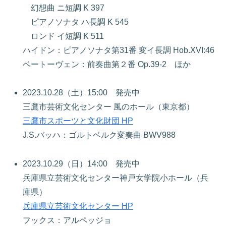
幻想曲 ニ短調 K 397
ピアノソナタ ハ長調 K 545
ロンド イ短調 K 511
ハイドン：ピアノソナタ第31番 変イ長調 Hob.XVI:46
ベートーヴェン：前奏曲第２番 Op.39-2 ほか
2023.10.28（土）15:00 発売中
三鷹市芸術文化センター 風のホール（東京都）
三鷹市スポーツと文化財団 HP
J.S.バッハ：ゴルトベルク変奏曲 BWV988
2023.10.29（日）14:00 発売中
兵庫県立芸術文化センター神戸女学院小ホール（兵
庫県）
兵庫県立芸術文化センター HP
フックス：アルペッジョ