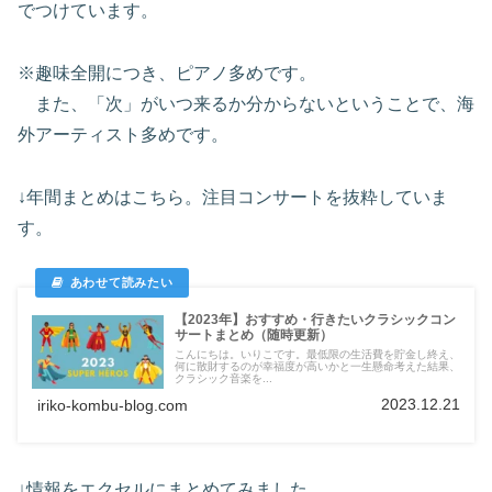
でつけています。
※趣味全開につき、ピアノ多めです。
また、「次」がいつ来るか分からないということで、海
外アーティスト多めです。
↓年間まとめはこちら。注目コンサートを抜粋していま
す。
【2023年】おすすめ・行きたいクラシックコン
サートまとめ（随時更新）
こんにちは。いりこです。最低限の生活費を貯金し終え、
何に散財するのが幸福度が高いかと一生懸命考えた結果、
クラシック音楽を...
2023.12.21
iriko-kombu-blog.com
↓情報をエクセルにまとめてみました。