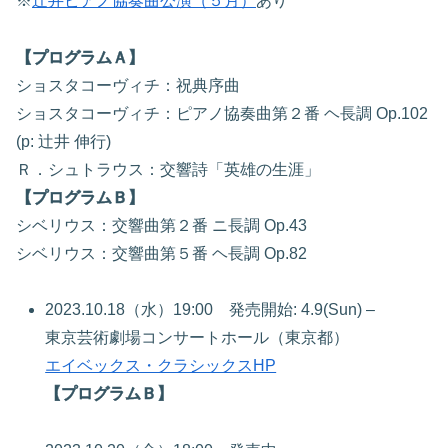
※
辻井ピアノ協奏曲公演（５月）
あり
【プログラムＡ】
ショスタコーヴィチ：祝典序曲
ショスタコーヴィチ：ピアノ協奏曲第２番 ヘ長調 Op.102
(p: 辻井 伸行)
Ｒ．シュトラウス：交響詩「英雄の生涯」
【プログラムＢ】
シベリウス：交響曲第２番 ニ長調 Op.43
シベリウス：交響曲第５番 ヘ長調 Op.82
2023.10.18（水）19:00 発売開始: 4.9(Sun) –
東京芸術劇場コンサートホール（東京都）
エイベックス・クラシックスHP
【プログラムＢ】