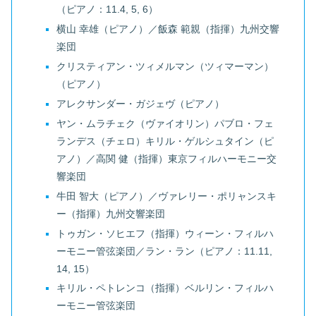
（ピアノ：11.4, 5, 6）
横山 幸雄（ピアノ）／飯森 範親（指揮）九州交響
楽団
クリスティアン・ツィメルマン（ツィマーマン）
（ピアノ）
アレクサンダー・ガジェヴ（ピアノ）
ヤン・ムラチェク（ヴァイオリン）パブロ・フェ
ランデス（チェロ）キリル・ゲルシュタイン（ピ
アノ）／高関 健（指揮）東京フィルハーモニー交
響楽団
牛田 智大（ピアノ）／ヴァレリー・ポリャンスキ
ー（指揮）九州交響楽団
トゥガン・ソヒエフ（指揮）ウィーン・フィルハ
ーモニー管弦楽団／ラン・ラン（ピアノ：11.11,
14, 15）
キリル・ペトレンコ（指揮）ベルリン・フィルハ
ーモニー管弦楽団