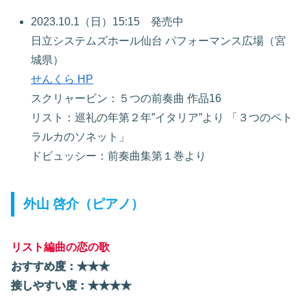
2023.10.1（日）15:15 発売中
日立システムズホール仙台 パフォーマンス広場（宮
城県）
せんくら HP
スクリャービン：５つの前奏曲 作品16
リスト：巡礼の年第２年”イタリア”より 「３つのペト
ラルカのソネット」
ドビュッシー：前奏曲集第１巻より
外山 啓介（ピアノ）
リスト編曲の恋の歌
おすすめ度：★★★
接しやすい度：★★
★
★