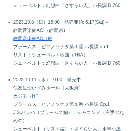
シューベルト：幻想曲「さすらい人」ハ長調 D.760
2023.10.8（日）15:00 発売開始: 6.17(Sat) –
静岡音楽館AOI（静岡県）
静岡音楽館AOI HP
ブラームス：ピアノソナタ第１番 ハ長調 op.1
リスト：シューベルト歌曲（TBA）
シューベルト：幻想曲「さすらい人」ハ長調 D.760
2023.10.11（水）19:00 発売中
住友生命いずみホール（大阪府）
カジモトHP
ブラームス：ピアノソナタ第１番 ハ長調 Op.1
J.S.バッハ（ブラームス編）：シャコンヌ（左手のた
めの）
シューベルト（リスト編）：さすらい人／水車小屋