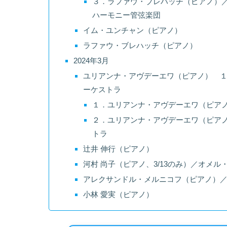
３．ラファウ・ブレハッチ（ピアノ）
ハーモニー管弦楽団
イム・ユンチャン（ピアノ）
ラファウ・ブレハッチ（ピアノ）
2024年3月
ユリアンナ・アヴデーエワ（ピアノ） １
ーケストラ
１．ユリアンナ・アヴデーエワ（ピア
２．ユリアンナ・アヴデーエワ（ピアノ
トラ
辻井 伸行（ピアノ）
河村 尚子（ピアノ、3/13のみ）／オメ
アレクサンドル・メルニコフ（ピアノ）／
小林 愛実（ピアノ）