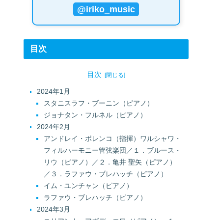
@iriko_music
目次
目次
2024年1月
スタニスラフ・ブーニン（ピアノ）
ジョナタン・フルネル（ピアノ）
2024年2月
アンドレイ・ボレンコ（指揮）ワルシャワ・
フィルハーモニー管弦楽団／１．ブルース・
リウ（ピアノ）／２．亀井 聖矢（ピアノ）
／３．ラファウ・ブレハッチ（ピアノ）
イム・ユンチャン（ピアノ）
ラファウ・ブレハッチ（ピアノ）
2024年3月