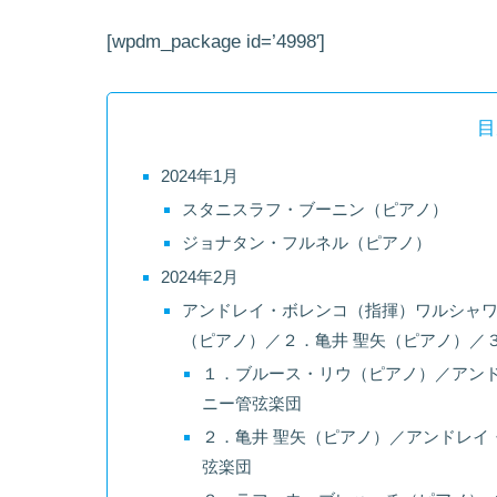
[wpdm_package id=’4998′]
目
2024年1月
スタニスラフ・ブーニン（ピアノ）
ジョナタン・フルネル（ピアノ）
2024年2月
アンドレイ・ボレンコ（指揮）ワルシャ
（ピアノ）／２．亀井 聖矢（ピアノ）／
１．ブルース・リウ（ピアノ）／アン
ニー管弦楽団
２．亀井 聖矢（ピアノ）／アンドレイ
弦楽団