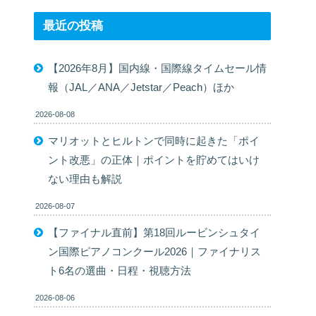
最近の投稿
【2026年8月】国内線・国際線タイムセール情
報（JAL／ANA／Jetstar／Peach）ほか
2026-08-08
マリオットとヒルトンで同時に起きた「ポイ
ント改悪」の正体｜ポイントを貯めてはいけ
ない理由も解説
2026-08-07
【ファイナル直前】第18回ルービンシュタイ
ン国際ピアノコンクール2026｜ファイナリス
ト6名の選曲・日程・視聴方法
2026-08-06