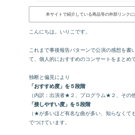
本サイトで紹介している商品等の外部リンクに
こんにちは。いりこです。
これまで事後報告パターンで公演の感想を書
て、個人的におすすめのコンサートをまとめ
独断と偏見により
「おすすめ度」を５段階
（内訳：出演者★２、プログラム★２、その他
「接しやすい度」を５段階
（★が多いほど有名な曲が多い、知らなくて
でつけています。