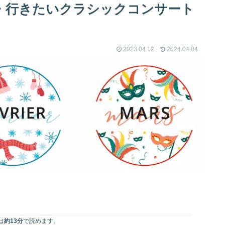
すめ・行きたいクラシックコンサート
2023.04.12
2024.04.04
は
約13分
で読めます。