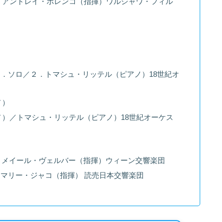
／アンドレイ・ボレンコ（指揮）ワルシャワ・フィル
．ソロ／２．トマシュ・リッテル（ピアノ）18世紀オ
ノ）
）／トマシュ・リッテル（ピアノ）18世紀オーケス
ル・メイール・ヴェルバー（指揮）ウィーン交響楽団
マリー・ジャコ（指揮） 読売日本交響楽団