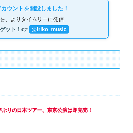
アカウントを開設しました！
を、よりタイムリーに発信
ゲット！👉
@iriko_music
年ぶりの日本ツアー、東京公演は即完売！