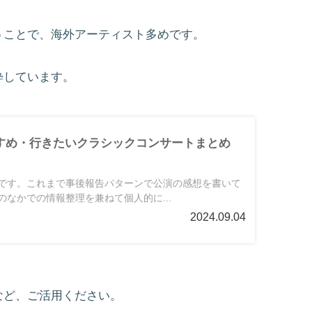
ことで、海外アーティスト多めです。
粋しています。
すすめ・行きたいクラシックコンサートまとめ
です。これまで事後報告パターンで公演の感想を書いて
なかでの情報整理を兼ねて個人的に...
2024.09.04
など、ご活用ください。