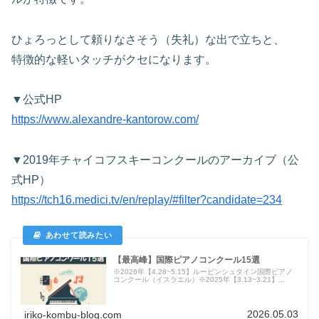
ひょろっとして頼りなさそう（失礼）な出で立ちと、
特徴的な軽いタッチがクセになります。
▼公式HP
https://www.alexandre-kantorow.com/
▼2019年チャイコフスキーコンクールのアーカイブ（公
式HP）
https://tch16.medici.tv/en/replay/#filter?candidate=234
【最高峰】国際ピアノコンクール15選
※2026年【4.28~5.15】ルービンシュタイン国際ピアノ
コンクール（イスラエル）※2025年【3.13~3.21】...
2026.05.03
iriko-kombu-blog.com