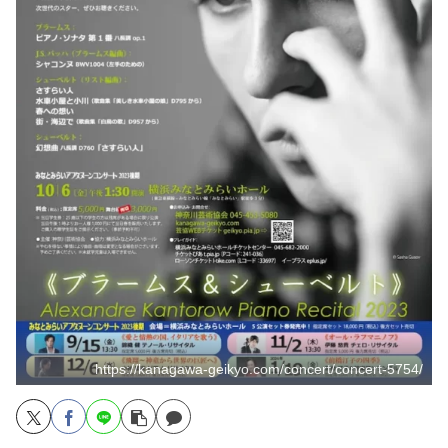
https://kanagawa-geikyo.com/concert/concert-5754/