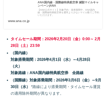
ANA国内線・国際線特典航空券 減額マイルキャ
ンペーン|ANA
【ANA公式サイト】対象予約・発券期間中、ANA国内
線・国際線特典航空券を通常より少ないマイル数でご予約
いただけます。
www.ana.co.jp
タイムセール期間：2026年2月20日（金）0:00～ 2月
28日（土）23:59
（国内線）
対象搭乗期間：2026年4月1日（水）～4月28日
（火）
対象路線：ANA国内線特典航空券 全路線
（国際線）対象搭乗期間：2026年3月6日（金）～9月
30日（水）
*路線により搭乗期間・タイムセール運賃
の適用除外期間が異なります。