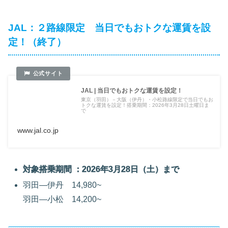
JAL：２路線限定 当日でもおトクな運賃を設
定！（終了）
JAL | 当日でもおトクな運賃を設定！
東京（羽田）－大阪（伊丹）・小松路線限定で当日でもお
トクな運賃を設定！搭乗期間：2026年3月28日土曜日ま
で
www.jal.co.jp
対象搭乗期間 ：2026年3月28日（土）まで
羽田―伊丹 14,980~
羽田―小松 14,200~