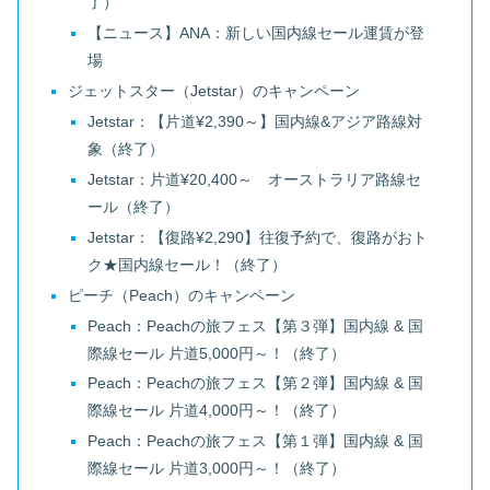
了）
【ニュース】ANA：新しい国内線セール運賃が登
場
ジェットスター（Jetstar）のキャンペーン
Jetstar：【片道¥2,390～】国内線&アジア路線対
象（終了）
Jetstar：片道¥20,400～ オーストラリア路線セ
ール（終了）
Jetstar：【復路¥2,290】往復予約で、復路がおト
ク★国内線セール！（終了）
ピーチ（Peach）のキャンペーン
Peach：Peachの旅フェス【第３弾】国内線 & 国
際線セール 片道5,000円～！（終了）
Peach：Peachの旅フェス【第２弾】国内線 & 国
際線セール 片道4,000円～！（終了）
Peach：Peachの旅フェス【第１弾】国内線 & 国
際線セール 片道3,000円～！（終了）