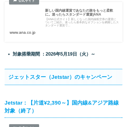
新しい国内線運賃であなたの旅をもっと柔軟
に。迷ったらスタンダード運賃|ANA
【ANA公式サイト】新しくなった国内線航空券の運賃に
ついてご紹介。迷ったら基本的なオプションを網羅したス
タンダード運賃で...
www.ana.co.jp
対象搭乗期間 ：2026年5月19日（火）～
ジェットスター（Jetstar）のキャンペーン
Jetstar：【片道¥2,390～】国内線&アジア路線
対象（終了）