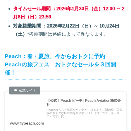
タイムセール期間 ：2026年1月30日（金）12:00 ～ 2
月8日（日）23:59
対象搭乗期間 ：2026年2月22日（日）～ 10月24日
（土）
*搭乗期間は路線によって異なります。
Peach：春・夏旅、今からおトクに予約
Peachの旅フェス おトクなセールを３回開
催！
【公式】Peach ピーチ | Peach Aviation株式会
社
Peachはもっと気軽な空の旅ができるよう、国内線・国際
線のおトクな航空券を提供するLCC（ローコストキャリ
ア）です。比...
www.flypeach.com