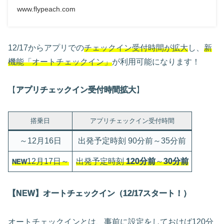
www.flypeach.com
12/17からアプリでの
チェックイン受付時間が拡大
し、
新
機能「オートチェックイン」
が利用可能になります！
【
アプリチェックイン受付時間拡大
】
搭乗日
アプリチェックイン受付時間
～12月16日
出発予定時刻 90分前～35分前
12月17日～
出発予定時刻
120分前
～
30分前
NEW
【NEW】オートチェックイン（12/17スタート！）
オートチェックインとは、事前に設定をしておけば120分