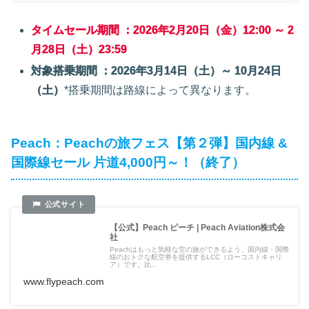
タイムセール期間 ：2026年2月20日（金）12:00 ～ 2
月28日（土）23:59
対象搭乗期間 ：2026年3月14日（土）～ 10月24日
（土）
*搭乗期間は路線によって異なります。
Peach：Peachの旅フェス【第２弾】国内線 &
国際線セール 片道4,000円～！（終了）
【公式】Peach ピーチ | Peach Aviation株式会
社
Peachはもっと気軽な空の旅ができるよう、国内線・国際
線のおトクな航空券を提供するLCC（ローコストキャリ
ア）です。比...
www.flypeach.com