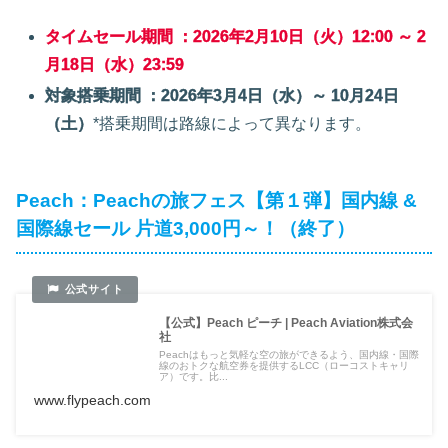
タイムセール期間 ：2026年2月10日（火）12:00 ～ 2
月18日（水）23:59
対象搭乗期間 ：2026年3月4日（水）～ 10月24日
（土）
*搭乗期間は路線によって異なります。
Peach：Peachの旅フェス【第１弾】国内線 &
国際線セール 片道3,000円～！（終了）
【公式】Peach ピーチ | Peach Aviation株式会
社
Peachはもっと気軽な空の旅ができるよう、国内線・国際
線のおトクな航空券を提供するLCC（ローコストキャリ
ア）です。比...
www.flypeach.com