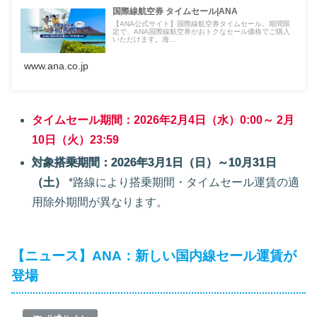
国際線航空券 タイムセール|ANA
【ANA公式サイト】国際線航空券タイムセール。期間限
定で、ANA国際線航空券がおトクなセール価格でご購入
いただけます。海...
www.ana.co.jp
タイムセール期間：2026年2月4日（水）0:00～ 2月
10日（火）23:59
対象搭乗期間：2026年3月1日（日）～10月31日
（土）
*路線により搭乗期間・タイムセール運賃の適
用除外期間が異なります。
【ニュース】ANA：新しい国内線セール運賃が
登場