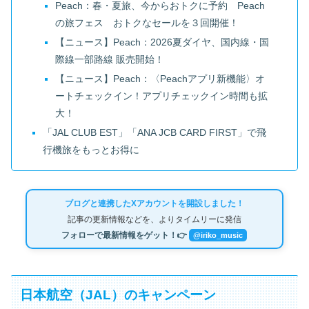
Peach：春・夏旅、今からおトクに予約 Peach
の旅フェス おトクなセールを３回開催！
【ニュース】Peach：2026夏ダイヤ、国内線・国
際線一部路線 販売開始！
【ニュース】Peach：〈Peachアプリ新機能〉オ
ートチェックイン！アプリチェックイン時間も拡
大！
「JAL CLUB EST」「ANA JCB CARD FIRST」で飛
行機旅をもっとお得に
ブログと連携したXアカウントを開設しました！
記事の更新情報などを、よりタイムリーに発信
フォローで最新情報をゲット！👉
@iriko_music
日本航空（JAL）のキャンペーン