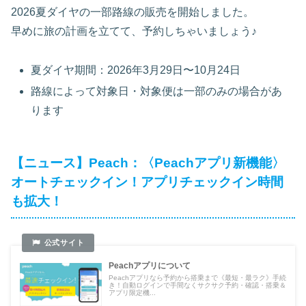
2026夏ダイヤの一部路線の販売を開始しました。
早めに旅の計画を立てて、予約しちゃいましょう♪
夏ダイヤ期間：2026年3月29日〜10月24日
路線によって対象日・対象便は一部のみの場合があ
ります
【ニュース】Peach：〈Peachアプリ新機能〉
オートチェックイン！アプリチェックイン時間
も拡大！
Peachアプリについて
Peachアプリなら予約から搭乗まで《最短・最ラク》手続
き！自動ログインで手間なくサクサク予約・確認・搭乗＆
アプリ限定機...