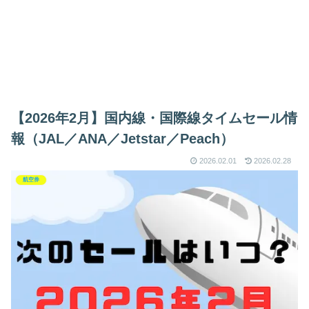
【2026年2月】国内線・国際線タイムセール情
報（JAL／ANA／Jetstar／Peach）
2026.02.01
2026.02.28
航空券