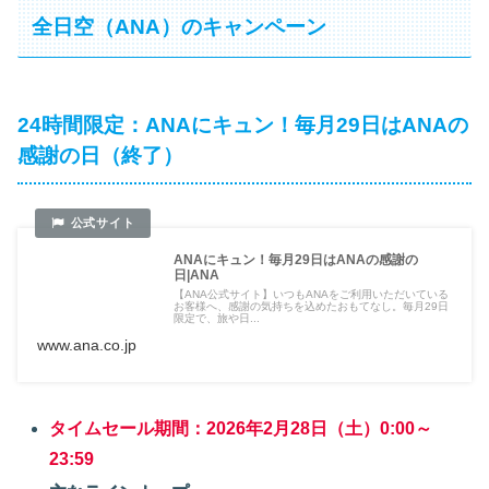
全日空（ANA）のキャンペーン
24時間限定：ANAにキュン！毎月29日はANAの
感謝の日（終了）
ANAにキュン！毎月29日はANAの感謝の
日|ANA
【ANA公式サイト】いつもANAをご利用いただいている
お客様へ、感謝の気持ちを込めたおもてなし。毎月29日
限定で、旅や日...
www.ana.co.jp
タイムセール期間：2026年2月28日（土）0:00～
23:59