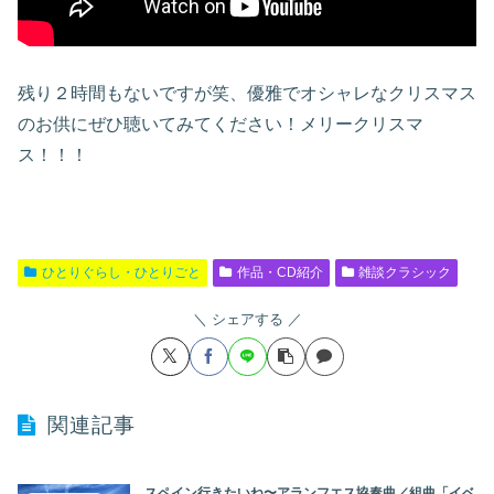
残り２時間もないですが笑、優雅でオシャレなクリスマス
のお供にぜひ聴いてみてください！メリークリスマ
ス！！！
ひとりぐらし・ひとりごと
作品・CD紹介
雑談クラシック
シェアする
関連記事
スペイン行きたいね〜アランフエス協奏曲／組曲「イベ