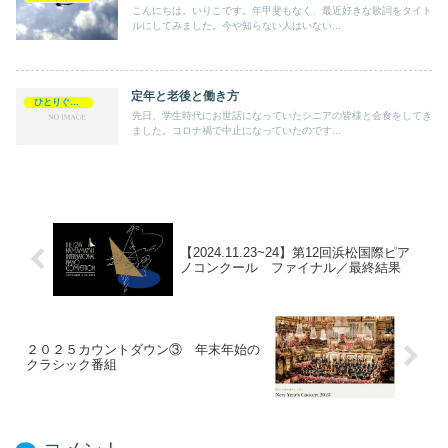
こんにちは。いりこです。年甲斐もなく、最近好きな歌詞をタイト
ルにしてみました。今や知らない人はいない...
定年と老後と働き方
ひとりぐらし・ひとりごと
先日、学生時代にお世話になっていたシニアの皆様と会食をしてき
ました。コロナ禍で中止になっていたのです...
【2024.11.23~24】第12回浜松国際ピア
ノコンクール ファイナル／最終結果
２０２５カウントダウン③ 年末年始の
クラシック番組