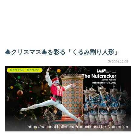
🎄クリスマス🎄を彩る「くるみ割り人形」
2024.12.25
ひとりぐらし・ひとりごと
https://national.ballet.ca/Productions/The-Nutcracker