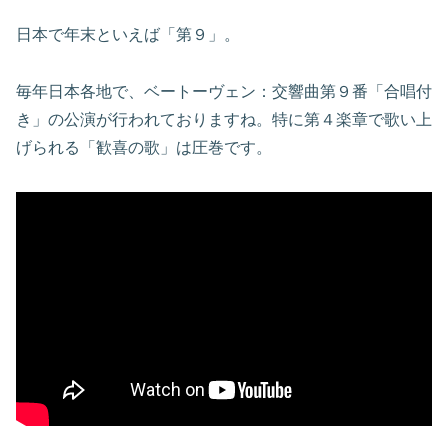
日本で年末といえば「第９」。
毎年日本各地で、ベートーヴェン：交響曲第９番「合唱付
き」の公演が行われておりますね。特に第４楽章で歌い上
げられる「歓喜の歌」は圧巻です。