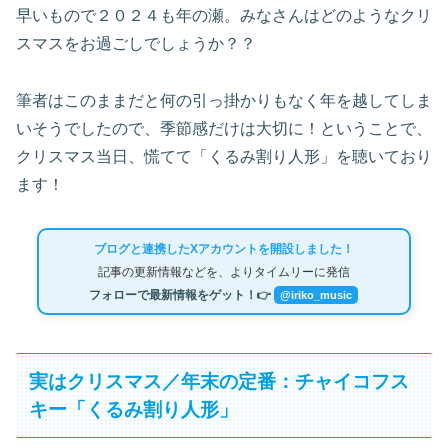
早いもので２０２４も年の瀬。みなさんはどのようなクリ
スマスをお過ごしでしょうか？？
筆者はこのままだと何の引っ掛かりもなく年を越してしま
いそうでしたので、季節感だけは大切に！ということで、
クリスマス当日、慌てて「くるみ割り人形」を聴いており
ます！
ブログと連携したXアカウントを開設しました！
記事の更新情報などを、よりタイムリーに発信
フォローで最新情報をゲット！👉
@iriko_music
実はクリスマス／年末の定番：チャイコフス
キー「くるみ割り人形」