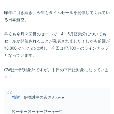
昨年に引き続き、今年もタイムセールを開催してくれてい
る日本航空。
早くも今月２回目のセールで、4・5月搭乗分についても
セールが開催されることが発表されました！しかも前回が
¥8,800~だったのに対し、今回は¥7.700～のラインナップ
となっています。
GWは一部対象外ですが、中日の平日は対象になっていま
す！
#旅行
を検討中の皆さん📣📣
⏰ー✈️ー⏰ー✈️ー⏰ー✈️ー⏰