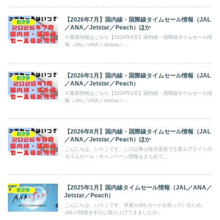
【2026年7月】国内線・国際線タイムセール情報（JAL
航空券
／ANA／Jetstar／Peach）ほか
※最新情報はこちら【2026年8月】国内線・国際線タイムセール情
報（JAL／ANA／Jetstar／...
【2026年1月】国内線・国際線タイムセール情報（JAL
航空券
／ANA／Jetstar／Peach）
※最新情報はこちら【2026年2月】国内線・国際線タイムセール情
報（JAL／ANA／Jetstar／...
【2026年8月】国内線・国際線タイムセール情報（JAL
航空券
／ANA／Jetstar／Peach）ほか
こんにちは。いりこです。この記事は毎月更新で主要エアラインの
タイムセール・キャンペーン情報をまとめて...
【2025年1月】国内線タイムセール情報（JAL／ANA／
航空券
Jetstar／Peach）
こんにちは。いりこです。筆者がJALカードを持っているため、
JALの情報を中心に取り上げてきましたが...