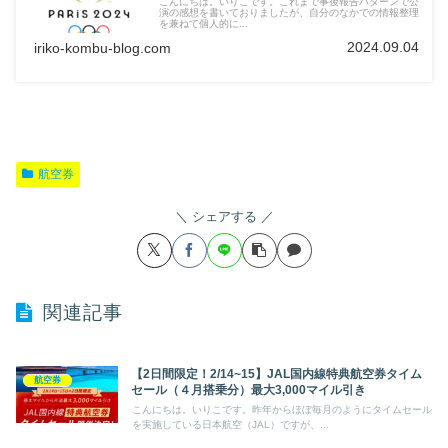
こんにちは。いりこです。これまで事後報告パターンで公
演の感想を書いておりましたが、自分のなかでの情報整理
を兼ねて個人的に...
2024.09.04
iriko-kombu-blog.com
航空券
シェアする
関連記事
【2日間限定！2/14~15】JAL国内線特典航空券タイム
航空券
セール（４月搭乗分）最大3,000マイル引き
こんにちは。いりこです。昨年からほぼ毎月のようにタイムセール
を実施している日本航空（JAL）ですが、...