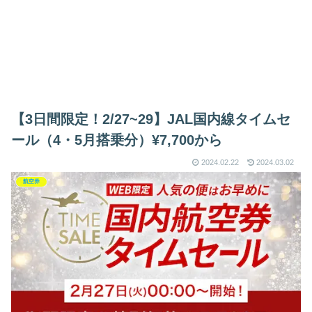
【3日間限定！2/27~29】JAL国内線タイムセ
ール（4・5月搭乗分）¥7,700から
2024.02.22
2024.03.02
航空券