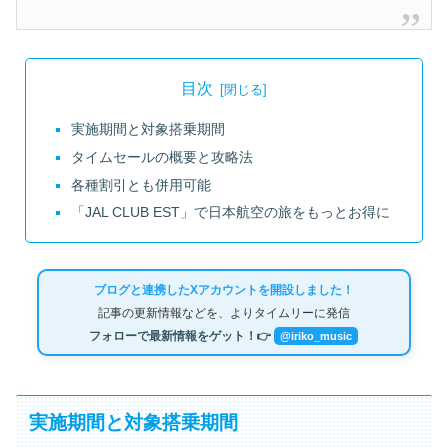
目次
実施期間と対象搭乗期間
タイムセールの概要と攻略法
各種割引とも併用可能
「JAL CLUB EST」で日本航空の旅をもっとお得に
ブログと連携したXアカウントを開設しました！
記事の更新情報などを、よりタイムリーに発信
フォローで最新情報をゲット！👉
@iriko_music
実施期間と対象搭乗期間