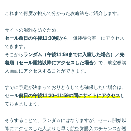
これまで何度か挑んで分かった攻略法をご紹介します。
サイトの混雑を防ぐため、
セール前日の午後11:30頃
から「仮装待合室」にアクセス
できます。
そこから
ランダム（午後11:59までに入室した場合）
／
先
着順（セール開始以降にアクセスした場合）
で、航空券購
入画面にアクセスすることができます。
すでに予定が決まっておりどうしても確保したい場合は、
セール
前日の午後11:30~11:59の間にサイトにアクセス
し
ておきましょう。
そうすることで、ランダムにはなりますが、セール開始以
降にアクセスした人よりも早く航空券購入のチャンスが巡