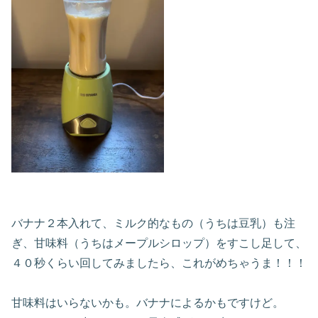
バナナ２本入れて、ミルク的なもの（うちは豆乳）も注
ぎ、甘味料（うちはメープルシロップ）をすこし足して、
４０秒くらい回してみましたら、これがめちゃうま！！！
甘味料はいらないかも。バナナによるかもですけど。