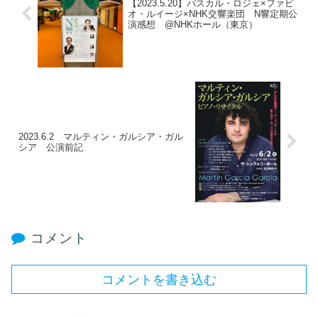
【2023.5.20】パスカル・ロジェ×ファビ
オ・ルイージ×NHK交響楽団 N響定期公
演感想 @NHKホール（東京）
2023.6.2 マルティン・ガルシア・ガル
シア 公演前記
コメント
コメントを書き込む