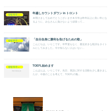
年越しカウントダウン in トロント
ひとりぐらし・ひとりごと
🎍明けましておめでとうございます🎍今年は昨年以上に良い年にな
るように、みなさんに負けないよう頑張って...
「自分自身に勝利を告げるための歌」
ひとりぐらし・ひとりごと
こんにちは。いりこです。年甲斐もなく、最近好きな歌詞をタイト
ルにしてみました。今や知らない人はいない...
TOEFL始めます
ひとりぐらし・ひとりごと
こんばんは。いりこです。先日、英語に対する活動を少し書きまし
たが、今後のことを考えて、TOEFLの勉...