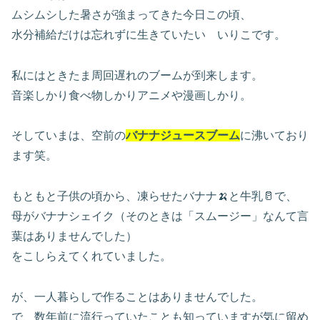
ムシムシした暑さが強まってきた今日この頃、
水分補給だけは忘れずに生きていたい いりこです。
私にはときたま周回遅れのブームが到来します。
音楽しかり食べ物しかりアニメや漫画しかり。
そしていまは、空前の
バナナジュースブーム
に沸いており
ます笑。
もともと子供の頃から、凍らせたバナナ🍌と牛乳🥛で、
母がバナナシェイク（そのときは「スムージー」なんて言
葉はありませんでした）
をこしらえてくれていました。
が、一人暮らしで作ることはありませんでした。
で、数年前に流行っていたことも知っていますが気に留め