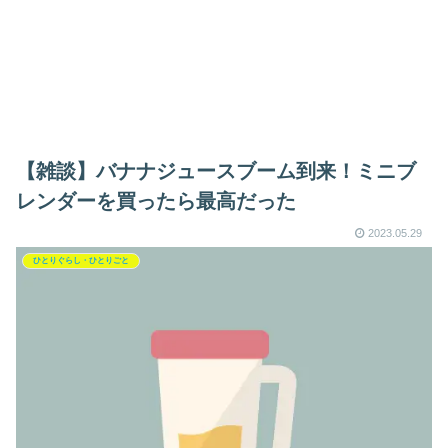
【雑談】バナナジュースブーム到来！ミニブ
レンダーを買ったら最高だった
2023.05.29
ひとりぐらし・ひとりごと