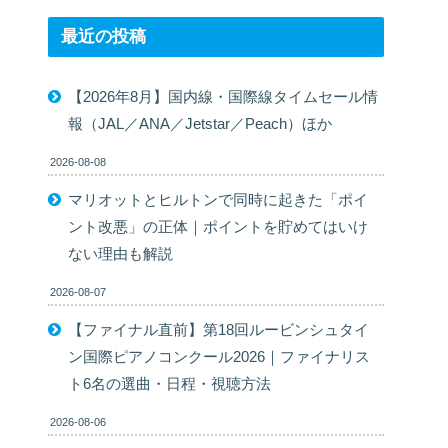
最近の投稿
【2026年8月】国内線・国際線タイムセール情
報（JAL／ANA／Jetstar／Peach）ほか
2026-08-08
マリオットとヒルトンで同時に起きた「ポイ
ント改悪」の正体｜ポイントを貯めてはいけ
ない理由も解説
2026-08-07
【ファイナル直前】第18回ルービンシュタイ
ン国際ピアノコンクール2026｜ファイナリス
ト6名の選曲・日程・視聴方法
2026-08-06