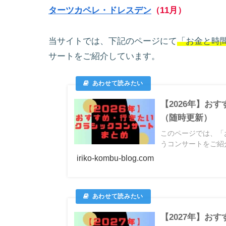
ターツカペレ・ドレスデン
（11月）
当サイトでは、下記のページにて
「お金と時
サートをご紹介しています。
【2026年】お
（随時更新）
このページでは、「
うコンサートをご紹介
iriko-kombu-blog.com
【2027年】お