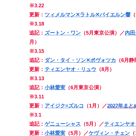
※3.22
更新：
ツィメルマン✕ラトル✕バイエルン響
（
※3.18
追記：
ズートン・ワン
（5月東京公演）／
内田
月）
※3.15
追記：
ダン・タイ・ソン✕ポヴォツカ
（6月静
更新：
ティエンヤオ・リュウ
（8月）
※3.13
追記：
小林愛実
（6月東京公演）
※3.11
更新：
アイジク=ズルコ
（1月）／
2027年ま
※3.1
追記：
ゲニューシャス
（5月）／
ティエンヤオ
更新：
小林愛実
（5月）／
ケヴィン・チェン
（