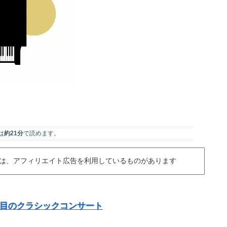
は
約21分
で読めます。
は、アフィリエイト広告を利用しているものがあります
注目のクラシックコンサート