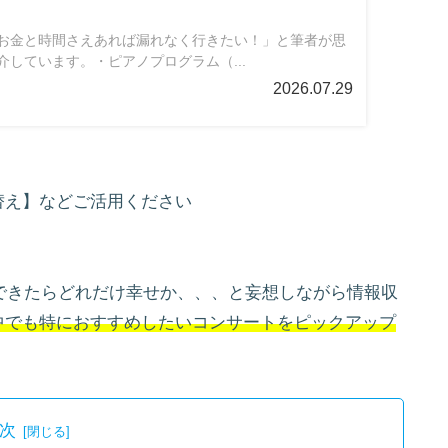
お金と時間さえあれば漏れなく行きたい！」と筆者が思
しています。・ピアノプログラム（...
2026.07.29
替え】などご活用ください
加できたらどれだけ幸せか、、、と妄想しながら情報収
中でも特におすすめしたいコンサートをピックアップ
次