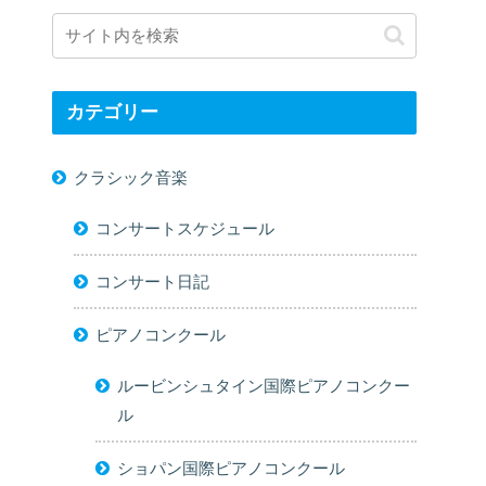
カテゴリー
クラシック音楽
コンサートスケジュール
コンサート日記
ピアノコンクール
ルービンシュタイン国際ピアノコンクー
ル
ショパン国際ピアノコンクール