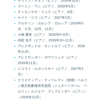
ケヴィン・チェン（ピアノ、2026年10月）
ズートン・ワン（ピアノ、2026年5月）
ティエンヤオ・リュウ（ピアノ、8月）
ケイト・リウ（ピアノ、2027年2月）
マルティン・ガルシア・ガルシア（2026年5
月、６月、10月、11月）
小林 愛実（ピアノ、2026年5~6月）
内田 光子（ピアノ、2026年10~11月）
アレクサンドル・カントロフ（ピアノ、2026
年11月）
アレクサンダー・ガヴリリュク（ピアノ、
2026年11月）
ニコライ・ルガンスキー（ピアノ、2027年2
月）
クリスティアン・ティーレマン（指揮）ベルリ
ン国立歌劇場管弦楽団（シュターツカペレ・ベ
ルリン）ルドルフ・ブッフビンダー（ピアノ）
（2026年11月）
牛田 智大（ピアノ、2026年2~3月）