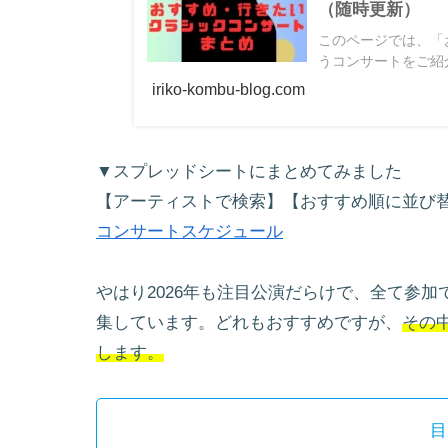
（随時更新）
このページでは、「
うコンサートをご紹介
iriko-kombu-blog.com
▼スプレッドシートにまとめてみました
【アーティストで検索】【おすすめ順に並び
コンサートスケジュール
やはり2026年も注目公演だらけで、全て参
集しています。どれもおすすめですが、
その
します。
目