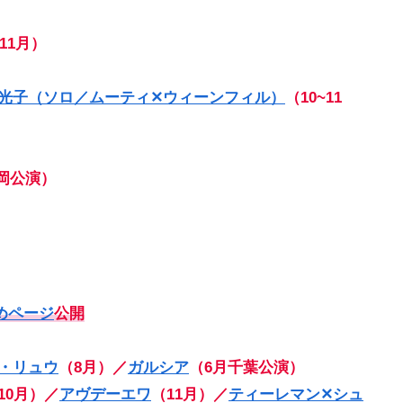
11月）
光子（ソロ／ムーティ✕ウィーンフィル）
（10~11
岡公演）
とめページ
公開
・リュウ
（8月）／
ガルシア
（6月千葉公演）
10月）／
アヴデーエワ
（11月）／
ティーレマン✕シュ