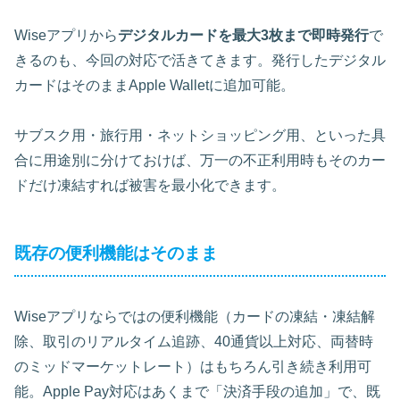
Wiseアプリから
デジタルカードを最大3枚まで即時発行
で
きるのも、今回の対応で活きてきます。発行したデジタル
カードはそのままApple Walletに追加可能。
サブスク用・旅行用・ネットショッピング用、といった具
合に用途別に分けておけば、万一の不正利用時もそのカー
ドだけ凍結すれば被害を最小化できます。
既存の便利機能はそのまま
Wiseアプリならではの便利機能（カードの凍結・凍結解
除、取引のリアルタイム追跡、40通貨以上対応、両替時
のミッドマーケットレート）はもちろん引き続き利用可
能。Apple Pay対応はあくまで「決済手段の追加」で、既