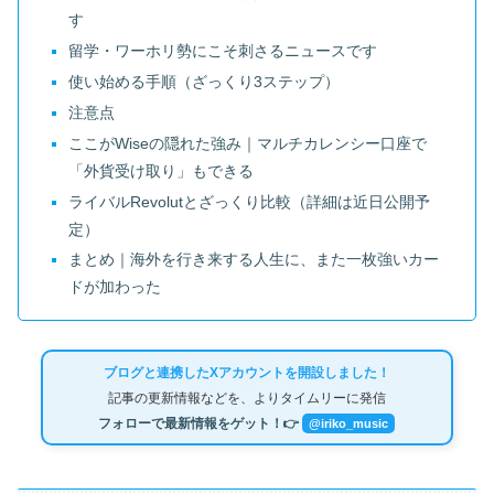
す
留学・ワーホリ勢にこそ刺さるニュースです
使い始める手順（ざっくり3ステップ）
注意点
ここがWiseの隠れた強み｜マルチカレンシー口座で
「外貨受け取り」もできる
ライバルRevolutとざっくり比較（詳細は近日公開予
定）
まとめ｜海外を行き来する人生に、また一枚強いカー
ドが加わった
ブログと連携したXアカウントを開設しました！
記事の更新情報などを、よりタイムリーに発信
フォローで最新情報をゲット！👉
@iriko_music