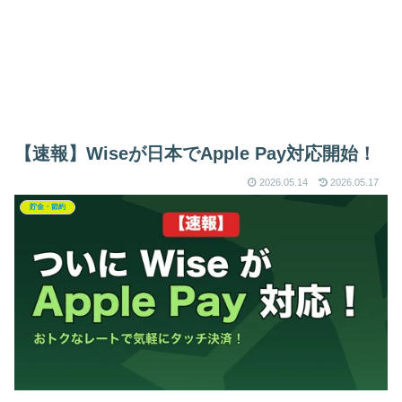
【速報】Wiseが日本でApple Pay対応開始！
2026.05.14
2026.05.17
貯金・節約