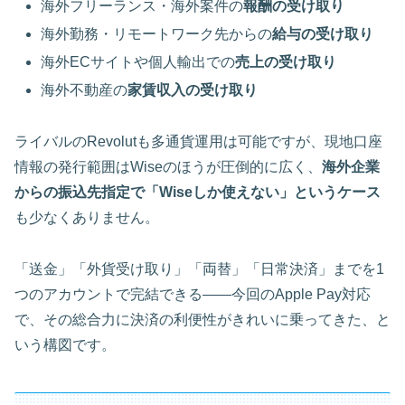
海外フリーランス・海外案件の
報酬の受け取り
海外勤務・リモートワーク先からの
給与の受け取り
海外ECサイトや個人輸出での
売上の受け取り
海外不動産の
家賃収入の受け取り
ライバルのRevolutも多通貨運用は可能ですが、現地口座
情報の発行範囲はWiseのほうが圧倒的に広く、
海外企業
からの振込先指定で「Wiseしか使えない」というケース
も少なくありません。
「送金」「外貨受け取り」「両替」「日常決済」までを1
つのアカウントで完結できる――今回のApple Pay対応
で、その総合力に決済の利便性がきれいに乗ってきた、と
いう構図です。