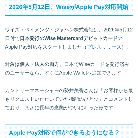
2026年5月12日、WiseがApple Pay対応開始
ワイズ・ペイメンツ・ジャパン株式会社は、2026年5月12
日付で
日本発行のWise Mastercardデビットカード
の
Apple Pay対応をスタートしました（
プレスリリース
）。
対象は
個人・法人の両方
。日本でWiseカードを発行済み
のユーザーなら、すぐにApple Walletへ追加できます。
カントリーマネージャーの勢井美香さんは「お客様から最
もリクエストいただいていた機能のひとつ」とコメントし
ており、まさに長年の念願がついに叶った形です。
Apple Pay対応で何ができるようになる？