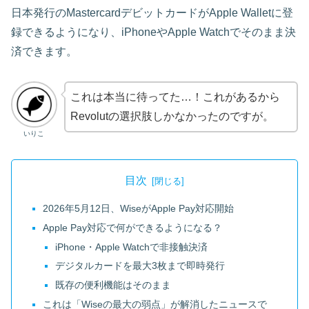
日本発行のMastercardデビットカードがApple Walletに登
録できるようになり、iPhoneやApple Watchでそのまま決
済できます。
これは本当に待ってた…！これがあるから
Revolutの選択肢しかなかったのですが。
いりこ
目次
2026年5月12日、WiseがApple Pay対応開始
Apple Pay対応で何ができるようになる？
iPhone・Apple Watchで非接触決済
デジタルカードを最大3枚まで即時発行
既存の便利機能はそのまま
これは「Wiseの最大の弱点」が解消したニュースで