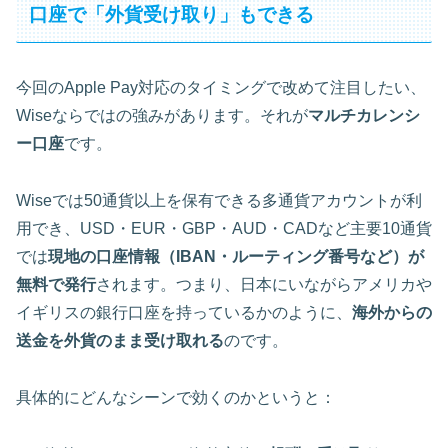
口座で「外貨受け取り」もできる
今回のApple Pay対応のタイミングで改めて注目したい、
Wiseならではの強みがあります。それが
マルチカレンシ
ー口座
です。
Wiseでは50通貨以上を保有できる多通貨アカウントが利
用でき、USD・EUR・GBP・AUD・CADなど主要10通貨
では
現地の口座情報（IBAN・ルーティング番号など）が
無料で発行
されます。つまり、日本にいながらアメリカや
イギリスの銀行口座を持っているかのように、
海外からの
送金を外貨のまま受け取れる
のです。
具体的にどんなシーンで効くのかというと：