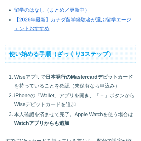
留学のはなし（まとめ／更新中）
【2026年最新】カナダ留学経験者が選ぶ留学エージ
ェントおすすめ
使い始める手順（ざっくり3ステップ）
Wiseアプリで
日本発行のMastercardデビットカード
を持っていることを確認（未保有なら申込み）
iPhoneの「Wallet」アプリを開き、「＋」ボタンから
Wiseデビットカードを追加
本人確認を済ませて完了。Apple Watchを使う場合は
Watchアプリからも追加
すでにWiseカードを持っている方なら、数分で設定が終