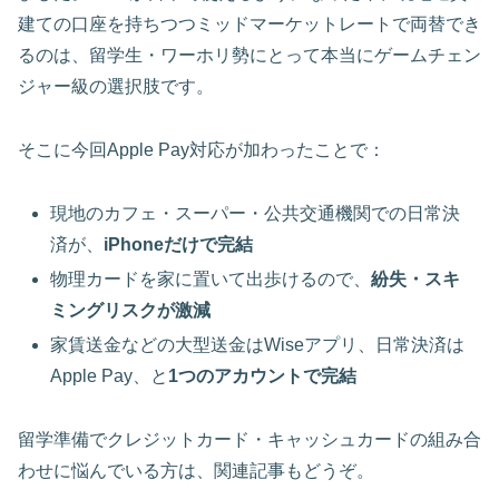
建ての口座を持ちつつミッドマーケットレートで両替でき
るのは、留学生・ワーホリ勢にとって本当にゲームチェン
ジャー級の選択肢です。
そこに今回Apple Pay対応が加わったことで：
現地のカフェ・スーパー・公共交通機関での日常決
済が、
iPhoneだけで完結
物理カードを家に置いて出歩けるので、
紛失・スキ
ミングリスクが激減
家賃送金などの大型送金はWiseアプリ、日常決済は
Apple Pay、と
1つのアカウントで完結
留学準備でクレジットカード・キャッシュカードの組み合
わせに悩んでいる方は、関連記事もどうぞ。