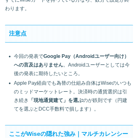
わります。
注意点
今回の発表で
Google Pay（Androidユーザー向け）
への言及はありません
。Androidユーザーとしては今
後の発表に期待したいところ。
Apple Pay経由でも為替の仕組み自体はWiseのいつも
のミッドマーケットレート。決済時の通貨選択は引
き続き
「現地通貨建て」を選ぶ
のが鉄則です（円建
てを選ぶとDCC手数料で損します）。
ここがWiseの隠れた強み｜マルチカレンシー