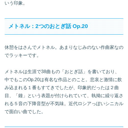
いう印象。
メトネル：2つのおとぎ話 Op.20
休憩をはさんでメトネル。あまりなじみのない作曲家なの
でラッキーです。
メトネルは生涯で38曲もの「おとぎ話」を書いており、
中でもこのOp.20は有名な作品とのこと。悲哀と激情に飲
み込まれる１番もすてきでしたが、印象的だったは２曲
目、「鐘」という表題が付けられていて、執拗に繰り返さ
れる５音の下降音型が不気味。近代ロシアっぽいシニカル
で面白い曲でした。