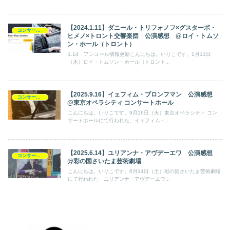
【2024.1.11】ダニール・トリフォノフ×グスターボ・
コンサート日記
ヒメノ×トロント交響楽団 公演感想 @ロイ・トムソ
ン・ホール（トロント）
1.14 アンコール情報更新こんにちは。いりこです。1月11日
（木）ロイ・トムソン・ホール（トロント...
【2025.9.16】イェフィム・ブロンフマン 公演感想
コンサート日記
@東京オペラシティ コンサートホール
こんにちは。いりこです。9月16日（火）東京オペラシティ コン
サートホールにて行われた、イェフィム・...
【2025.6.14】ユリアンナ・アヴデーエワ 公演感想
コンサート日記
@彩の国さいたま芸術劇場
こんにちは。いりこです。6月14日（土）彩の国さいたま芸術劇場
にて行われた、ユリアンナ・アヴデーエワ...