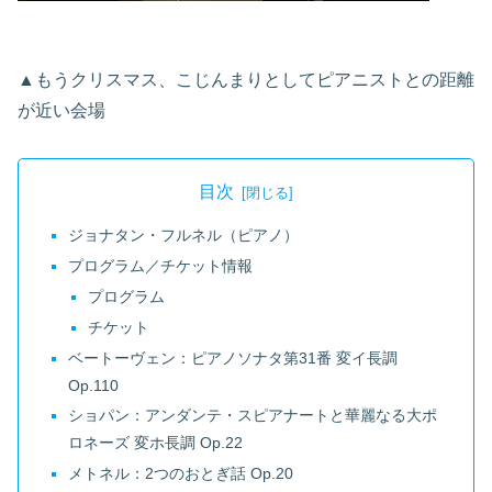
▲もうクリスマス、こじんまりとしてピアニストとの距離
が近い会場
目次
ジョナタン・フルネル（ピアノ）
プログラム／チケット情報
プログラム
チケット
ベートーヴェン：ピアノソナタ第31番 変イ長調
Op.110
ショパン：アンダンテ・スピアナートと華麗なる大ポ
ロネーズ 変ホ長調 Op.22
メトネル：2つのおとぎ話 Op.20