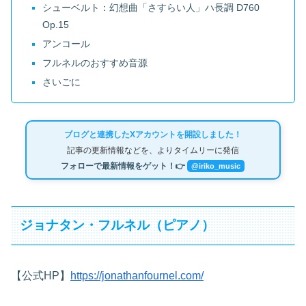
シューベルト：幻想曲「さすらい人」ハ長調 D760
Op.15
アンコール
フルネルのおすすめ音源
さいごに
ブログと連携したXアカウントを開設しました！
記事の更新情報などを、よりタイムリーに発信
フォローで最新情報をゲット！👉
@iriko_music
ジョナタン・フルネル（ピアノ）
【公式HP】
https://jonathanfournel.com/