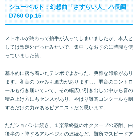
シューベルト：幻想曲「さすらい人」ハ長調
D760 Op.15
メトネルが終わって拍手が入ってしまいましたが、本人と
しては想定外だったみたいで、集中しなおすのに時間を使
っていました笑。
基本的に落ち着いたテンポでよかった、典雅な印象があり
ます。和音のつかみも迫力がありますし、弱音のコントロ
ールも行き届いていて、その幅広い引き出しの中から音の
積み上げ方にもセンスがあり、やはり難関コンクールを制
するだけの力があるピアニストだと思います。
ただショパンに続き、１楽章終盤のオクターブの応酬、曲
後半の下降するアルペジオの連続など、難所でスピードア