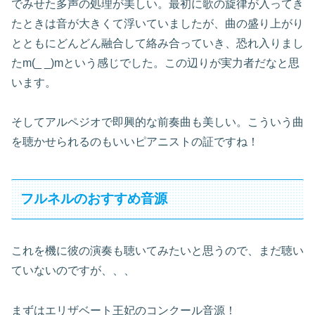
でみせた多声の処理が美しい。最初に歌の旋律が入ってき
たときは音が大きくて浮いていましたが、曲の盛り上がり
とともにどんどん融合して絡み合っていき、恐れ入りまし
たm(_ _)mという感じでした。この辺りが実力者だなと思
います。
そしてアルペジオで即興的な前奏曲も美しい。こういう曲
を聴かせられるのもいいピアニストの証ですね！
フルネルのおすすめ音源
これを機に彼の演奏も聴いてみたいと思うので、まだ聴い
ていないのですが、、、
まずはエリザベート王妃のコンクール音源！