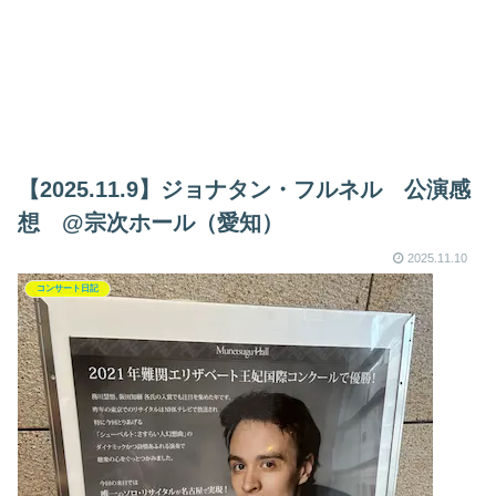
【2025.11.9】ジョナタン・フルネル 公演感
想 @宗次ホール（愛知）
2025.11.10
コンサート日記