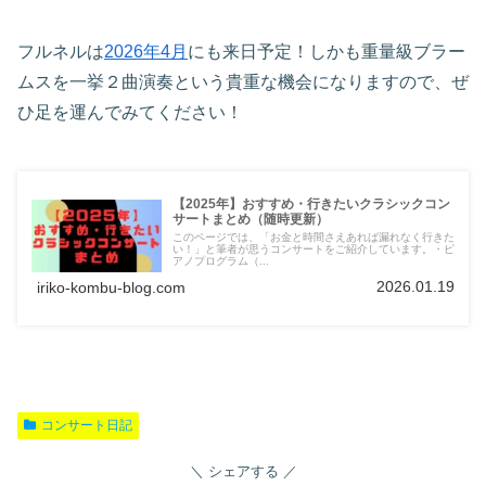
フルネルは
2026年4月
にも来日予定！しかも重量級ブラー
ムスを一挙２曲演奏という貴重な機会になりますので、ぜ
ひ足を運んでみてください！
【2025年】おすすめ・行きたいクラシックコン
サートまとめ（随時更新）
このページでは、「お金と時間さえあれば漏れなく行きた
い！」と筆者が思うコンサートをご紹介しています。・ピ
アノプログラム（...
2026.01.19
iriko-kombu-blog.com
コンサート日記
シェアする