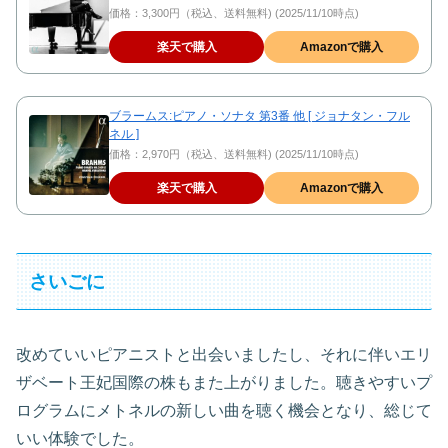
価格：3,300円（税込、送料無料) (2025/11/10時点)
楽天で購入
Amazonで購入
ブラームス:ピアノ・ソナタ 第3番 他 [ ジョナタン・フル
ネル ]
価格：2,970円（税込、送料無料) (2025/11/10時点)
楽天で購入
Amazonで購入
さいごに
改めていいピアニストと出会いましたし、それに伴いエリ
ザベート王妃国際の株もまた上がりました。聴きやすいプ
ログラムにメトネルの新しい曲を聴く機会となり、総じて
いい体験でした。