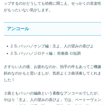
ップするのがどうしても幼稚に聞こえ、せっかくの音楽性
がもったいない気がします。
アンコール
J. S. バッハ／ケンプ編：主よ、人の望みの喜びよ
J. S. バッハ／ジロティ編： 前奏曲 ロ短調
さすらい人の後、お疲れなのか、拍手の件もあってご機嫌
斜めなのかもと思いましが、気前よく２曲演奏してくれま
した！
２曲ともバッハの編曲という素敵なアンコールでしたが、
やはり「主よ、人の望みの喜びよ」では、ベートーヴェン