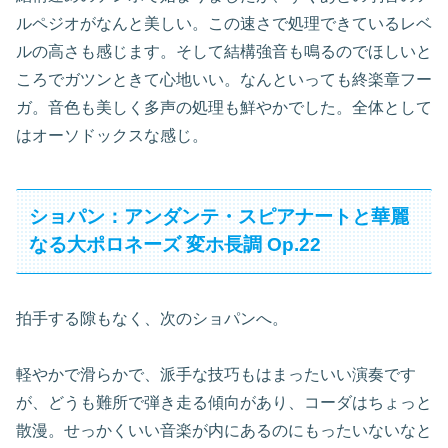
ルペジオがなんと美しい。この速さで処理できているレベ
ルの高さも感じます。そして結構強音も鳴るのでほしいと
ころでガツンときて心地いい。なんといっても終楽章フー
ガ。音色も美しく多声の処理も鮮やかでした。全体として
はオーソドックスな感じ。
ショパン：アンダンテ・スピアナートと華麗
なる大ポロネーズ 変ホ長調 Op.22
拍手する隙もなく、次のショパンへ。
軽やかで滑らかで、派手な技巧もはまったいい演奏です
が、どうも難所で弾き走る傾向があり、コーダはちょっと
散漫。せっかくいい音楽が内にあるのにもったいないなと