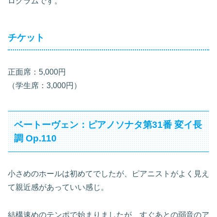
ログラムです。
チケット
正面席：5,000円
（学生席：3,000円）
ベートーヴェン：ピアノソナタ第31番 変イ長
調 Op.110
小さめのホールは初めてでしたが、ピアニストがよく見え
て親近感があっていい感じ。
結構速めのテンポで始まりましたが、すぐあとの弱音のア