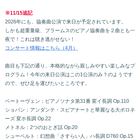
※11/15追記
2026年にも、協奏曲公演で来日が予定されています。
しかも超重量級、ブラームスのピアノ協奏曲を２曲とも一
夜で！これは聴き逃がせない！
コンサート情報はこちら（4月）
曲目も下記の通り、本格的ながら親しみやすい楽しみなプ
ログラム！今年の来日公演はこの1公演のみ？のようです
ので、ぜひ足を運びたいところです。
ベートーヴェン：ピアノソナタ第31番 変イ長調 Op.110
ショパン：アンダンテ・スピアナートと華麗なる大ポロネ
ーズ 変ホ長調 Op.22
メトネル：2つのおとぎ話 Op.20
シューベルト：幻想曲「さすらい人」ハ長調 D760 Op.15