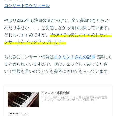
コンサートスケジュール
やはり2025年も注目公演だらけで、全て参加できたらど
れだけ幸せか、、、と妄想しながら情報収集しています。
どれもおすすめですが、
その中でも特におすすめしたいコ
ンサートをピックアップします。
ちなみにコンサート情報は
オケミン！さんの記事
で詳しく
まとめられていますので、ぜひチェックしてみてくださ
い！情報も早いのでとても参考にさせてもらっています。
ピアニスト来日公演
2026年に来日するピアニストの日本公演情報を随時更新
しています。世界の一流ピアニストが続々来日！
okemin.com