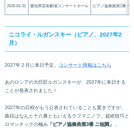
2026-01-31
愛知県芸術劇場コンサートホール
ピアノ協奏曲第2番 ヘ短調
ニコライ・ルガンスキー（ピアノ、2027年2
月）
2027年２月に来日予定。
コンサート情報はこちら
あのロシアの大巨匠ルガンスキーが、2027年に来日する
ことが発表されました！
2027年の日程がもう公表されていることも驚きですが、
曲目はなんと十八番ともいえるラフマニノフ、超絶技巧と
ロマンチックの極み
「ピアノ協奏曲第3番 ニ短調」
。