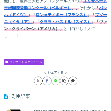
他にも、世界三大ピアノコンクールの１つ
「
エリザベート
王妃国際音楽コンクール（ベルギー）
」、
それから
「
バッ
ハ（ドイツ）
」「
ロン＝ティボー（フランス）
」「
ブゾー
ニ（イタリア）
」「
クララ・ハスキル（スイス）
」「ヴァ
ン・クライバーン（アメリカ）」
と目白押し！大忙
し！！！
コンサートスケジュール
シェアする
関連記事