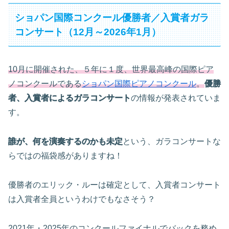
ショパン国際コンクール優勝者／入賞者ガラ
コンサート（12月～2026年1月）
10月に開催された、５年に１度、世界最高峰の国際ピア
ノコンクールである
ショパン国際ピアノコンクール
。
優勝
者、入賞者によるガラコンサート
の情報が発表されていま
す。
誰が、何を演奏するのかも未定
という、ガラコンサートな
らではの福袋感がありますね！
優勝者のエリック・ルーは確定として、入賞者コンサート
は入賞者全員というわけでもなさそう？
2021年・2025年のコンクールファイナルでバックを務め