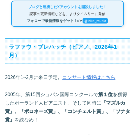
ブログと連携したXアカウントを開設しました！
記事の更新情報などを、よりタイムリーに発信
フォローで最新情報をゲット！👉
@iriko_music
ラファウ・ブレハッチ（ピアノ、2026年1
月）
2026年1~2月に来日予定。
コンサート情報はこちら
2005年、第15回ショパン国際コンクールで
第１位
を獲得
したポーランド人ピアニスト。そして同時に
「マズルカ
賞」、「ポロネーズ賞」、「コンチェルト賞」、「ソナタ
賞」
を総なめ！