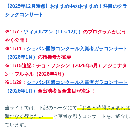
【2025年12月時点】おすすめ中のおすすめ！注目のクラ
シックコンサート
※11/7：
ツィメルマン（11～12月）
のプログラムがよう
やく公開！
※11/11：
ショパン国際コンクール入賞者ガラコンサート
（2026年1月）
の指揮者が変更
※11/15追記：チョ・ソンジン（2026年5月）／ジョナタ
ン・フルネル（2026年4月）
※11/28：
ショパン国際コンクール入賞者ガラコンサート
（2026年1月）
全出演者＆全曲目が決定！
当サイトでは、下記のページにて
「お金と時間さえあれば
漏れなく行きたい！」
と筆者が思うコンサートをご紹介し
ています。