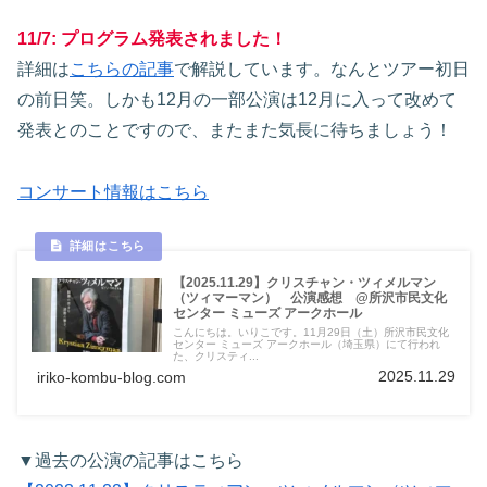
11/7: プログラム発表されました！
詳細は
こちらの記事
で解説しています。なんとツアー初日
の前日笑。しかも12月の一部公演は12月に入って改めて
発表とのことですので、またまた気長に待ちましょう！
コンサート情報はこちら
【2025.11.29】クリスチャン・ツィメルマン
（ツィマーマン） 公演感想 @所沢市民文化
センター ミューズ アークホール
こんにちは。いりこです。11月29日（土）所沢市民文化
センター ミューズ アークホール（埼玉県）にて行われ
た、クリスティ...
2025.11.29
iriko-kombu-blog.com
▼過去の公演の記事はこちら