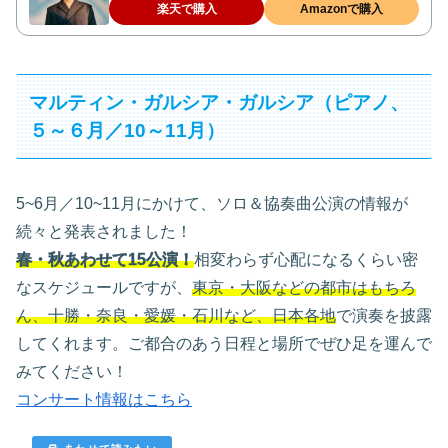
楽天で購入
Amazonで購入
マルティン・ガルシア・ガルシア（ピアノ、
５～６月／10～11月）
5~6月／10~11月にかけて、ソロ＆協奏曲公演の情報が
続々と発表されました！
春・秋あわせて15公演！
相変わらず心配になるくらい密
なスケジュールですが、
東京・大阪などの都市はもちろ
ん、十勝・奈良・愛媛・石川など、日本各地
で演奏を披露
してくれます。ご都合のあう日程と場所でぜひ足を運んで
みてください！
コンサート情報はこちら