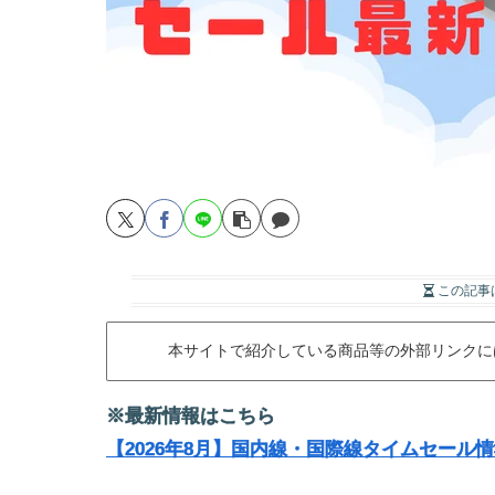
この記事
本サイトで紹介している商品等の外部リンクに
※最新情報はこちら
【2026年8月】国内線・国際線タイムセール情報（J