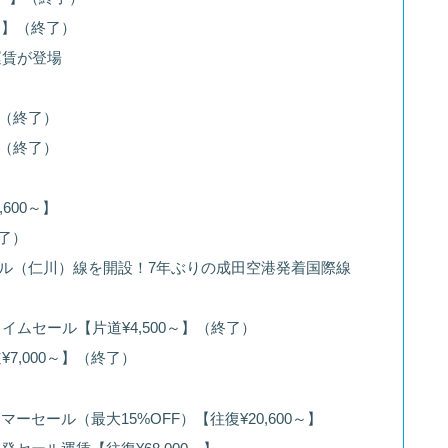
～】（終了）
運賃が登場
0～】（終了）
0～】（終了）
600～】
終了）
ウル（仁川）線を開設！7年ぶりの成田空港発着国際線
ムセール【片道¥4,500～】（終了）
7,000～】（終了）
セール（最大15%OFF）【往復¥20,600～】