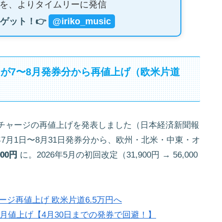
を、よりタイムリーに発信
ゲット！👉
@iriko_music
ジが7〜8月発券分から再値上げ（欧米片道
油サーチャージの再値上げを発表しました（日本経済新聞報
6年7月1日〜8月31日発券分から、欧州・北米・中東・オ
000円
に。2026年5月の初回改定（31,900円 → 56,000
ージ再値上げ 欧米片道6.5万円へ
年5月値上げ【4月30日までの発券で回避！】