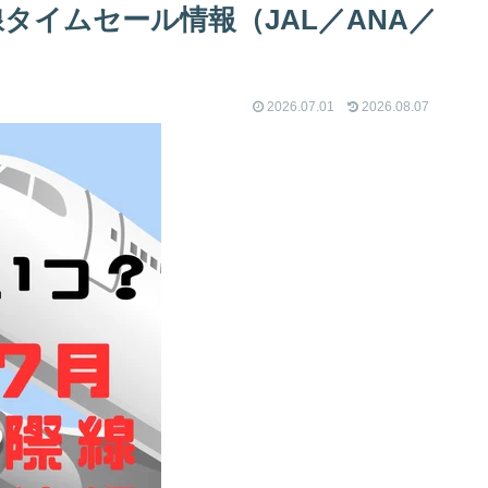
線タイムセール情報（JAL／ANA／
2026.07.01
2026.08.07