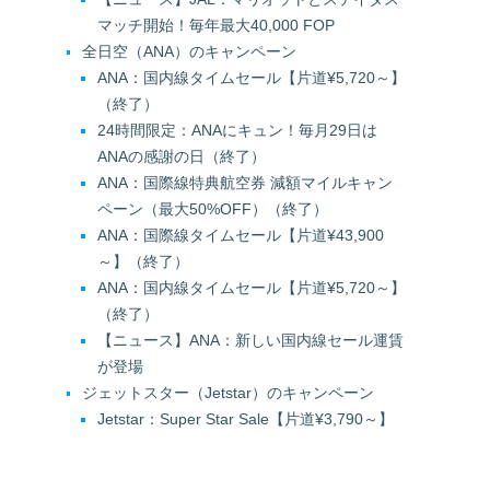
マッチ開始！毎年最大40,000 FOP
全日空（ANA）のキャンペーン
ANA：国内線タイムセール【片道¥5,720～】
（終了）
24時間限定：ANAにキュン！毎月29日は
ANAの感謝の日（終了）
ANA：国際線特典航空券 減額マイルキャン
ペーン（最大50%OFF）（終了）
ANA：国際線タイムセール【片道¥43,900
～】（終了）
ANA：国内線タイムセール【片道¥5,720～】
（終了）
【ニュース】ANA：新しい国内線セール運賃
が登場
ジェットスター（Jetstar）のキャンペーン
Jetstar：Super Star Sale【片道¥3,790～】
（終了）
Jetstar：Super Star Sale【片道¥3,820～】