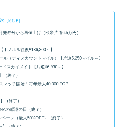
次
8月発券分から再値上げ（欧米片道6.5万円）
ノルル往復¥136,800～】
ール（ディスカウントマイル）【片道5,250マイル～】
ドスカイメイト【片道¥6,930～】
～】（終了）
ッチ開始！毎年最大40,000 FOP
～】（終了）
ANAの感謝の日（終了）
ペーン（最大50%OFF）（終了）
0～】（終了）