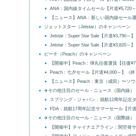
ANA：国内線タイムセール【片道¥5,720
【ニュース】ANA：新しい国内線セール
ジェットスター（Jetstar）のキャンペーン
Jetstar：Super Star Sale【片道¥3,79
Jetstar：Super Star Sale【片道¥3,82
ピーチ（Peach）のキャンペーン
【開催中】Peach：弾丸往復運賃【往復¥7,
Peach：七夕セール【片道¥4,000～】（
【ニュース】Peach：東京（成田）〜ソ
✈️その他注目のセール・ニュース（国内線）
スプリング・ジャパン：就航12周年記念タイ
FDA：就航17周年記念サマーセール【片道¥
✈️その他注目のセール・ニュース（国際線）
【開催中】チャイナエアライン：関空発サマー