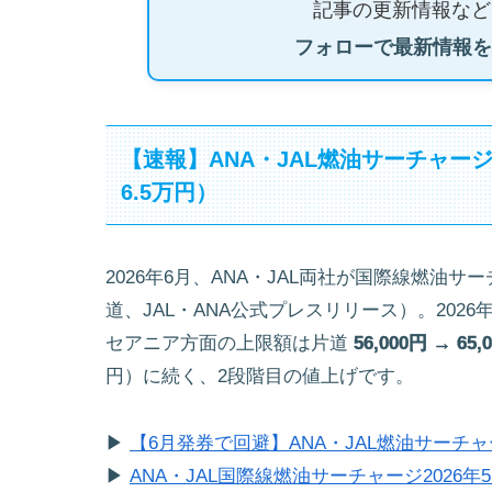
記事の更新情報など
フォローで最新情報を
【速報】ANA・JAL燃油サーチャー
6.5万円）
2026年6月、ANA・JAL両社が国際線燃
道、JAL・ANA公式プレスリリース）。202
セアニア方面の上限額は片道
56,000円 → 65,
円）に続く、2段階目の値上げです。
▶
【6月発券で回避】ANA・JAL燃油サーチャ
▶
ANA・JAL国際線燃油サーチャージ2026