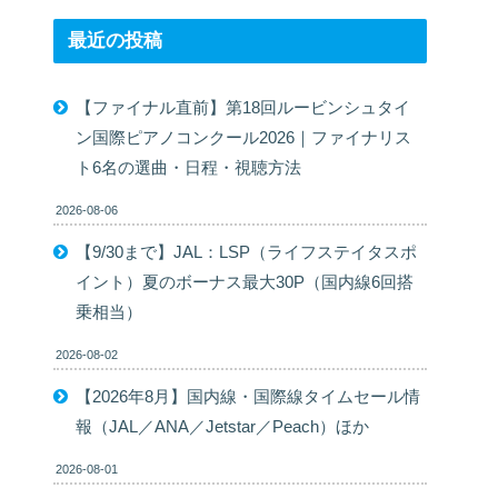
最近の投稿
【ファイナル直前】第18回ルービンシュタイ
ン国際ピアノコンクール2026｜ファイナリス
ト6名の選曲・日程・視聴方法
2026-08-06
【9/30まで】JAL：LSP（ライフステイタスポ
イント）夏のボーナス最大30P（国内線6回搭
乗相当）
2026-08-02
【2026年8月】国内線・国際線タイムセール情
報（JAL／ANA／Jetstar／Peach）ほか
2026-08-01