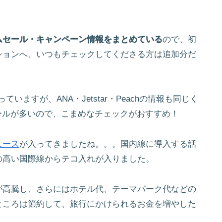
ムセール・キャンペーン情報をまとめている
ので、初
ションへ、いつもチェックしてくださる方は追加分だ
いますが、ANA・Jetstar・Peachの情報も同じく
ールが多いので、こまめなチェックがおすすめ！
ュース
が入ってきましたね。。。国内線に導入する話
の高い国際線からテコ入れが入りました。
が高騰し、さらにはホテル代、テーマパーク代などの
ところは節約して、旅行にかけられるお金を増やした