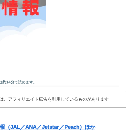
は
約14分
で読めます。
は、アフィリエイト広告を利用しているものがあります
AL／ANA／Jetstar／Peach）ほか