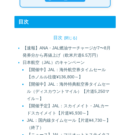
目次
目次
【速報】ANA・JAL燃油サーチャージが7〜8月
発券分から再値上げ（欧米片道6.5万円）
日本航空（JAL）のキャンペーン
【開催中】JAL：海外航空券タイムセール
【ホノルル往復¥136,800～】
【開催中】JAL：海外特典航空券タイムセー
ル（ディスカウントマイル）【片道5,250マ
イル～】
【開催予定】JAL：スカイメイト・JALカー
ドスカイメイト【片道¥6,930～】
JAL：国内線タイムセール【片道¥4,730～】
（終了）
【ニュース】JAL：マリオットとステイタス