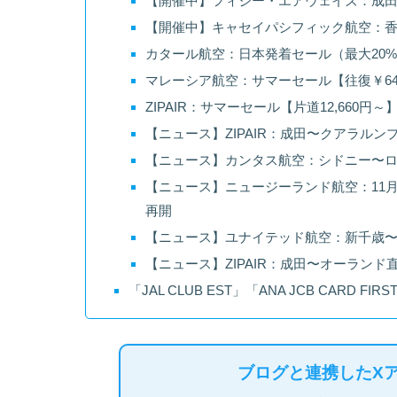
【開催中】フィジー・エアウェイズ：成田発
【開催中】キャセイパシフィック航空：香港行
カタール航空：日本発着セール（最大20%OF
マレーシア航空：サマーセール【往復￥64,
ZIPAIR：サマーセール【片道12,660円
【ニュース】ZIPAIR：成田〜クアラル
【ニュース】カンタス航空：シドニー〜ロン
【ニュース】ニュージーランド航空：11月
再開
【ニュース】ユナイテッド航空：新千歳
【ニュース】ZIPAIR：成田〜オーランド
「JAL CLUB EST」「ANA JCB CARD
ブログと連携したX