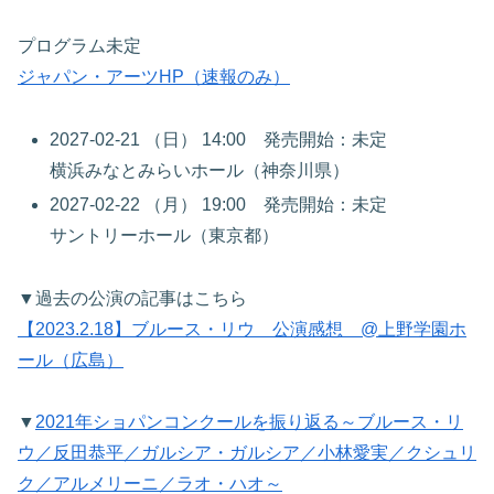
プログラム未定
ジャパン・アーツHP（速報のみ）
2027-02-21 （日） 14:00 発売開始：未定
横浜みなとみらいホール（神奈川県）
2027-02-22 （月） 19:00 発売開始：未定
サントリーホール（東京都）
▼過去の公演の記事はこちら
【2023.2.18】ブルース・リウ 公演感想 @上野学園ホ
ール（広島）
▼
2021年ショパンコンクールを振り返る～ブルース・リ
ウ／反田恭平／ガルシア・ガルシア／小林愛実／クシュリ
ク／アルメリーニ／ラオ・ハオ～