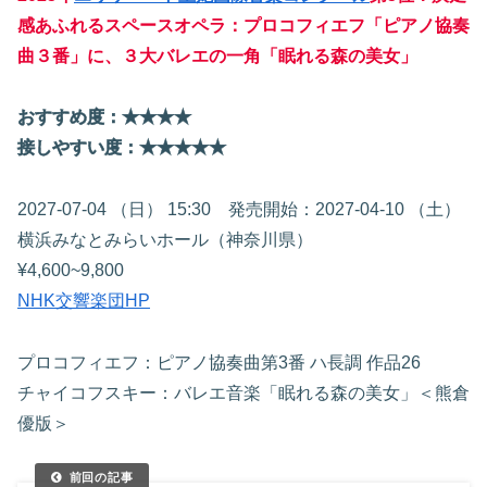
感あふれるスペースオペラ：プロコフィエフ「ピアノ協奏
曲３番」に、３大バレエの一角「眠れる森の美女」
おすすめ度：★★
★
★
接しやすい度：★★
★
★
★
2027-07-04 （日） 15:30 発売開始：2027-04-10 （土）
横浜みなとみらいホール（神奈川県）
¥4,600~9,800
NHK交響楽団HP
プロコフィエフ：ピアノ協奏曲第3番 ハ長調 作品26
チャイコフスキー：バレエ音楽「眠れる森の美女」＜熊倉
優版＞