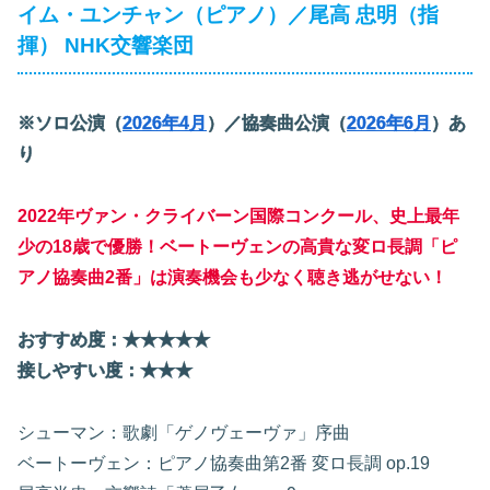
イム・ユンチャン（ピアノ）／尾高 忠明（指
揮） NHK交響楽団
※ソロ公演（
2026年4月
）／協奏曲公演（
2026年6月
）あ
り
2022年ヴァン・クライバーン国際コンクール、史上最年
少の18歳で優勝！ベートーヴェンの高貴な変ロ長調「ピ
アノ協奏曲2番」は演奏機会も少なく聴き逃がせない！
おすすめ度：★★
★★
★
接しやすい度：★★★
シューマン：歌劇「ゲノヴェーヴァ」序曲
ベートーヴェン：ピアノ協奏曲第2番 変ロ長調 op.19