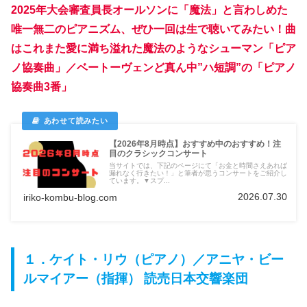
2025年大会審査員長オールソンに「魔法」と言わしめた
唯一無二のピアニズム、ぜひ一回は生で聴いてみたい！曲
はこれまた愛に満ち溢れた魔法のようなシューマン「ピア
ノ協奏曲」／ベートーヴェンど真ん中”ハ短調”の「ピアノ
協奏曲3番」
【2026年8月時点】おすすめ中のおすすめ！注
目のクラシックコンサート
当サイトでは、下記のページにて「お金と時間さえあれば
漏れなく行きたい！」と筆者が思うコンサートをご紹介し
ています。▼スプ...
2026.07.30
iriko-kombu-blog.com
１．ケイト・リウ（ピアノ）／アニヤ・ビー
ルマイアー（指揮） 読売日本交響楽団