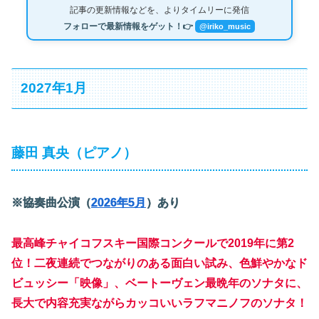
記事の更新情報などを、よりタイムリーに発信
フォローで最新情報をゲット！👉
@iriko_music
2027年1月
藤田 真央（ピアノ）
※協奏曲公演（
2026年5月
）あり
最高峰チャイコフスキー国際コンクールで2019年に第2
位！二夜連続でつながりのある面白い試み、色鮮やかなド
ビュッシー「映像」、ベートーヴェン最晩年のソナタに、
長大で内容充実ながらカッコいいラフマニノフのソナタ！