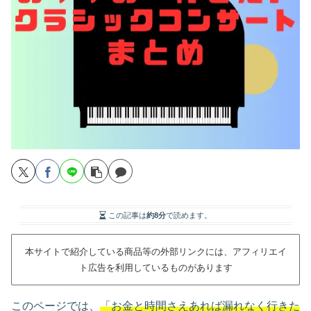
この記事は
約8分
で読めます。
本サイトで紹介している商品等の外部リンクには、アフィリエイ
ト広告を利用しているものがあります
このページでは、
「お金と時間さえあれば漏れなく行きた