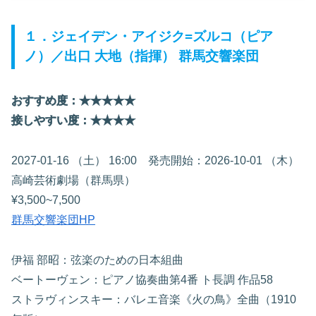
１．ジェイデン・アイジク=ズルコ（ピア
ノ）／出口 大地（指揮） 群馬交響楽団
おすすめ度：★★
★
★
★
接しやすい度：★★★★
2027-01-16 （土） 16:00 発売開始：2026-10-01 （木）
高崎芸術劇場（群馬県）
¥3,500~7,500
群馬交響楽団HP
伊福 部昭：弦楽のための日本組曲
ベートーヴェン：ピアノ協奏曲第4番 ト長調 作品58
ストラヴィンスキー：バレエ音楽《火の鳥》全曲（1910