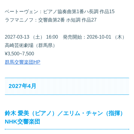
ベートーヴェン：ピアノ協奏曲第1番ハ長調 作品15
ラフマニノフ：交響曲第2番 ホ短調 作品27
2027-03-13 （土） 16:00 発売開始：2026-10-01 （木）
高崎芸術劇場（群馬県）
¥3,500~7,500
群馬交響楽団HP
2027年4月
鈴木 愛美（ピアノ）／エリム・チャン（指揮）
NHK交響楽団