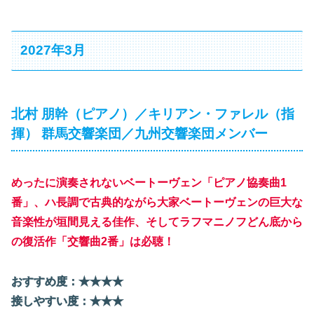
2027年3月
北村 朋幹（ピアノ）／キリアン・ファレル（指
揮） 群馬交響楽団／九州交響楽団メンバー
めったに演奏されないベートーヴェン「ピアノ協奏曲1
番」、ハ長調で古典的ながら大家ベートーヴェンの巨大な
音楽性が垣間見える佳作、そしてラフマニノフどん底から
の復活作「交響曲2番」は必聴！
おすすめ度：★★
★
★
接しやすい度：★★★