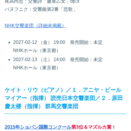
尾高尚忠：交響詩「蘆屋乙女」op.9
パヌフニク：交響曲第2番「悲歌」
NHK交響楽団（詳細未掲載）
2027-02-12 （金） 19:00 発売開始：未定
NHKホール（東京都）
2027-02-13 （土） 14:00 発売開始：未定
NHKホール（東京都）
ケイト・リウ（ピアノ）／１．アニヤ・ビール
マイアー（指揮） 読売日本交響楽団／２．原田
慶太楼（指揮） 群馬交響楽団
2015年ショパン国際コンクール
第3位＆マズルカ賞！