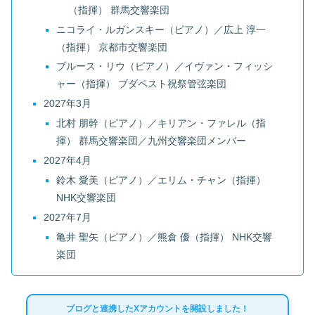
（指揮） 群馬交響楽団
ニコライ・ルガンスキー（ピアノ）／広上 淳一
（指揮） 京都市交響楽団
ブルース・リウ（ピアノ）／イヴァン・フィッシ
ャー（指揮） ブダペスト祝祭管弦楽団
2027年3月
北村 朋幹（ピアノ）／キリアン・ファレル（指
揮） 群馬交響楽団／九州交響楽団メンバー
2027年4月
鈴木 愛美（ピアノ）／エリム・チャン（指揮）
NHK交響楽団
2027年7月
亀井 聖矢（ピアノ）／熊倉 優（指揮） NHK交響
楽団
ブログと連携したXアカウントを開設しました！