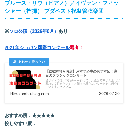
ブルース・リウ（ピアノ）／イヴァン・フィッ
シャー（指揮） ブダペスト祝祭管弦楽団
※
ソロ公演（2026年6月）
あり
2021年ショパン国際コンクール
覇者！
【2026年8月時点】おすすめ中のおすすめ！注
目のクラシックコンサート
当サイトでは、下記のページにて「お金と時間さえあれば
漏れなく行きたい！」と筆者が思うコンサートをご紹介し
ています。▼スプ...
2026.07.30
iriko-kombu-blog.com
おすすめ度：★
★
★
★
★
接しやすい度：