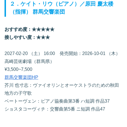
２．ケイト・リウ（ピアノ）／原田 慶太楼
（指揮） 群馬交響楽団
おすすめ度：★★
★
★
★
接しやすい度：★★★
2027-02-20 （土） 16:00 発売開始：2026-10-01 （木）
高崎芸術劇場（群馬県）
¥3,500~7,500
群馬交響楽団HP
芥川 也寸志：ヴァイオリンとオーケストラのための秋田
地方の子守歌
ベートーヴェン：ピアノ協奏曲第3番 ハ短調 作品37
ショスタコーヴィチ：交響曲第5番 ニ短調 作品47