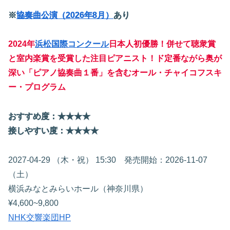
※
協奏曲公演（2026年8月）
あり
2024年
浜松国際コンクール
日本人初優勝！併せて聴衆賞
と室内楽賞を受賞した注目ピアニスト！ド定番ながら奥が
深い「ピアノ協奏曲１番」を含むオール・チャイコフスキ
ー・プログラム
おすすめ度：★★★★
接しやすい度：★★★★
2027-04-29 （木・祝） 15:30 発売開始：2026-11-07
（土）
横浜みなとみらいホール（神奈川県）
¥4,600~9,800
NHK交響楽団HP