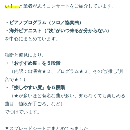
い！」
と筆者が思うコンサートをご紹介しています。
・ピアノプログラム（ソロ／協奏曲）
・海外ピアニスト（“次”がいつ来るか分からない）
を中心にまとめています。
独断と偏見により、
・「おすすめ度」を５段階
（内訳：出演者★２、プログラム★２、その他”推し”具
合で★１）
・「接しやすい度」を５段階
（★が多いほど有名な曲が多い、知らなくても楽しめる
曲目、値段が手ごろ、など）
でつけています。
▼スプレッドシートにまとめてみました