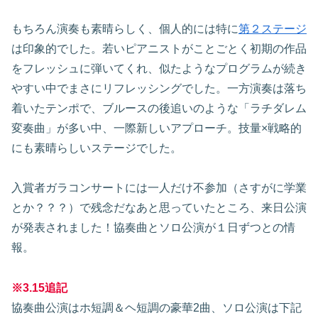
もちろん演奏も素晴らしく、個人的には特に
第２ステージ
は印象的でした。若いピアニストがことごとく初期の作品
をフレッシュに弾いてくれ、似たようなプログラムが続き
やすい中でまさにリフレッシングでした。一方演奏は落ち
着いたテンポで、ブルースの後追いのような「ラチダレム
変奏曲」が多い中、一際新しいアプローチ。技量×戦略的
にも素晴らしいステージでした。
入賞者ガラコンサートには一人だけ不参加（さすがに学業
とか？？？）で残念だなあと思っていたところ、来日公演
が発表されました！協奏曲とソロ公演が１日ずつとの情
報。
※3.15追記
協奏曲公演はホ短調＆ヘ短調の豪華2曲、ソロ公演は下記