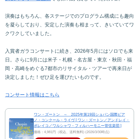
演奏はもちろん、各ステージでのプログラム構成にも趣向
を凝らしており、安定した演奏も相まって、きいていてワ
クワクしていました。
入賞者ガラコンサートに続き、2026年5月にはソロでも来
日。さらに9月には米子・札幌・名古屋・東京・秋田・福
岡・高崎をめぐる7都市のリサイタル・ツアーで再来日が
決定しました！ぜひ足を運びたいものです。
コンサート情報はこちら
ワン・ズートン ～ 2025年第19回ショパン国際ピア
ノ・コンクール・ライヴ [ ワン・ズートン／アンドレイ・
ボレイコ／ワルシャワ・フィルハーモニー管弦楽団 ]
価格：4,981円（税込、送料無料) (2026/3/30時点)