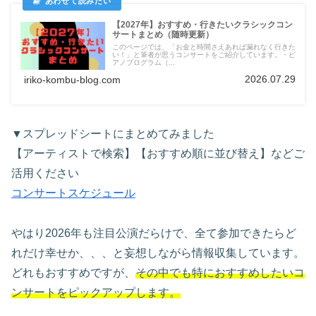
【2027年】おすすめ・行きたいクラシックコン
サートまとめ（随時更新）
このページでは、「お金と時間さえあれば漏れなく行きた
い！」と筆者が思うコンサートをご紹介しています。・ピ
アノプログラム（...
2026.07.29
iriko-kombu-blog.com
▼スプレッドシートにまとめてみました
【アーティストで検索】【おすすめ順に並び替え】などご
活用ください
コンサートスケジュール
やはり2026年も注目公演だらけで、全て参加できたらど
れだけ幸せか、、、と妄想しながら情報収集しています。
どれもおすすめですが、
その中でも特におすすめしたいコ
ンサートをピックアップします。