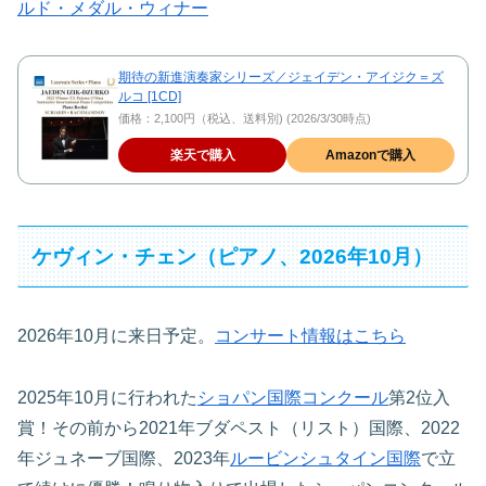
ルド・メダル・ウィナー
期待の新進演奏家シリーズ／ジェイデン・アイジク＝ズ
ルコ [1CD]
価格：2,100円（税込、送料別) (2026/3/30時点)
楽天で購入
Amazonで購入
ケヴィン・チェン（ピアノ、2026年10月）
2026年10月に来日予定。
コンサート情報はこちら
2025年10月に行われた
ショパン国際コンクール
第2位入
賞！その前から2021年ブダペスト（リスト）国際、2022
年ジュネーブ国際、2023年
ルービンシュタイン国際
で立