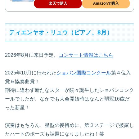
楽天で購入
Amazonで購入
ティエンヤオ・リュウ（ピアノ、8月）
2026年8月に来日予定。
コンサート情報はこちら
2025年10月に行われた
ショパン国際コンクール
第４位入
賞＆協奏曲賞！
期待に違わず新たなスターが続々誕生したショパンコンク
ールでしたが、なかでも大会開始時はなんと弱冠16歳だ
った新星！
演奏はもちろん、星型の髪留めに、第２ステージで披露し
たハートのポーズも話題になりましたね！笑