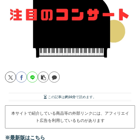
この記事は
約16分
で読めます。
本サイトで紹介している商品等の外部リンクには、アフィリエイ
ト広告を利用しているものがあります
※最新版はこちら