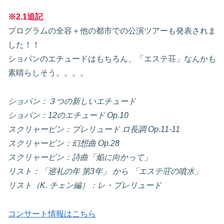
※2.1追記
プログラムの全容＋他の都市での公演ツアーも発表されま
した！！
ショパンのエチュードはもちろん、「エステ荘」なんかも
素晴らしそう。。。。
ショパン：３つの新しいエチュード
ショパン：12のエチュード Op.10
スクリャービン：プレリュード ロ長調 Op.11-11
スクリャービン：幻想曲 Op.28
スクリャービン：詩曲「焔に向かって」
リスト：「巡礼の年 第3年」 から 「エステ荘の噴水」
リスト（K. チェン編）：レ・プレリュード
コンサート情報はこちら