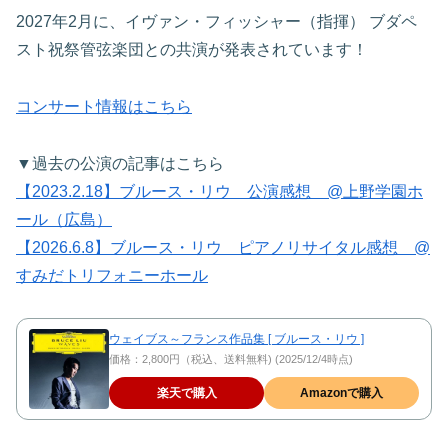
2027年2月に、イヴァン・フィッシャー（指揮） ブダペ
スト祝祭管弦楽団との共演が発表されています！
コンサート情報はこちら
▼過去の公演の記事はこちら
【2023.2.18】ブルース・リウ 公演感想 @上野学園ホ
ール（広島）
【2026.6.8】ブルース・リウ ピアノリサイタル感想 @
すみだトリフォニーホール
ウェイブス～フランス作品集 [ ブルース・リウ ]
価格：2,800円（税込、送料無料) (2025/12/4時点)
楽天で購入
Amazonで購入