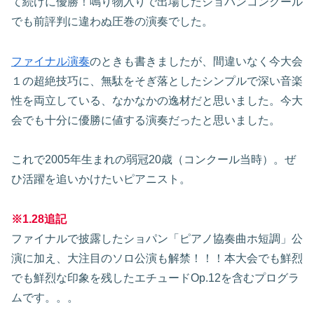
て続けに優勝！鳴り物入りで出場したショパンコンクール
でも前評判に違わぬ圧巻の演奏でした。
ファイナル演奏
のときも書きましたが、間違いなく今大会
１の超絶技巧に、無駄をそぎ落としたシンプルで深い音楽
性を両立している、なかなかの逸材だと思いました。今大
会でも十分に優勝に値する演奏だったと思いました。
これで2005年生まれの弱冠20歳（コンクール当時）。ぜ
ひ活躍を追いかけたいピアニスト。
※1.28追記
ファイナルで披露したショパン「ピアノ協奏曲ホ短調」公
演に加え、大注目のソロ公演も解禁！！！本大会でも鮮烈
でも鮮烈な印象を残したエチュードOp.12を含むプログラ
ムです。。。