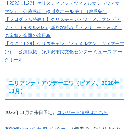
【2023.11.22】クリスティアン・ツィメルマン（ツィマー
マン） 公演感想 @川商ホール 第１（鹿児島）
【プログラム発表！】クリスチャン・ツィメルマン ピア
ノ・リサイタル2025 | 新たな試み「プレリュード & Co」
の全貌と全国公演日程
【2025.11.29】クリスチャン・ツィメルマン（ツィマーマ
ン） 公演感想 @所沢市民文化センター ミューズ アー
クホール
ユリアンナ・アヴデーエワ（ピアノ、2026年
11月）
2026年11月に来日予定。
コンサート情報はこちら
2010年ショパン国際コンクール
の覇者で、作り込まれた