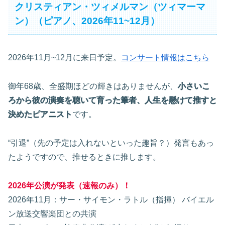
クリスティアン・ツィメルマン（ツィマーマ
ン）（ピアノ、2026年11~12月）
2026年11月~12月に来日予定。
コンサート情報はこちら
御年68歳、全盛期ほどの輝きはありませんが、
小さいこ
ろから彼の演奏を聴いて育った筆者、人生を懸けて推すと
決めたピアニスト
です。
“引退”（先の予定は入れないといった趣旨？）発言もあっ
たようですので、推せるときに推します。
2026年公演が発表（速報のみ）！
2026年11月：サー・サイモン・ラトル（指揮） バイエル
ン放送交響楽団との共演