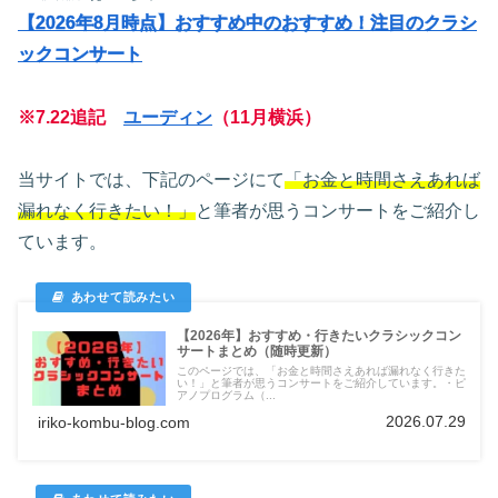
【2026年8月時点】おすすめ中のおすすめ！注目のクラシ
ックコンサート
※7.22追記
ユーディン
（11月横浜）
当サイトでは、下記のページにて
「お金と時間さえあれば
漏れなく行きたい！」
と筆者が思うコンサートをご紹介し
ています。
【2026年】おすすめ・行きたいクラシックコン
サートまとめ（随時更新）
このページでは、「お金と時間さえあれば漏れなく行きた
い！」と筆者が思うコンサートをご紹介しています。・ピ
アノプログラム（...
2026.07.29
iriko-kombu-blog.com