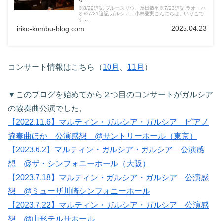
※8/22追記 ブルースリウ、反田恭平※7/23追記 ラオ・ハ
オ※7/21追記 ガルシア、小林愛実こんにちは。いりこで
す...
2025.04.23
iriko-kombu-blog.com
コンサート情報はこちら（
10月
、
11月
）
▼このブログを始めてから２つ目のコンサートがガルシア
の協奏曲公演でした。
【2022.11.6】マルティン・ガルシア・ガルシア ピアノ
協奏曲ほか 公演感想 @サントリーホール（東京）
【2023.6.2】マルティン・ガルシア・ガルシア 公演感
想 @ザ・シンフォニーホール（大阪）
【2023.7.18】マルティン・ガルシア・ガルシア 公演感
想 @ミューザ川崎シンフォニーホール
【2023.7.22】マルティン・ガルシア・ガルシア 公演感
想 @山形テルサホール