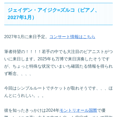
ジェイデン・アイジク=ズルコ（ピアノ、
2027年1月）
2027年1月に来日予定。
コンサート情報はこちら
筆者待望の！！！！若手の中でも大注目のピアニストがつ
いに来日します。2025年も万博で来日演奏したそうです
が、ちょっと特殊な状況でいまいち確固たる情報を得られ
ず断念、、、、
今回はシンプルルートでチケットが取れそうです、、、ほ
んとにうれしい。。。
彼を知ったきっかけは2024年
モントリオール国際
で優