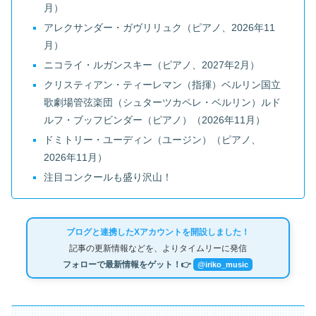
月）
アレクサンダー・ガヴリリュク（ピアノ、2026年11
月）
ニコライ・ルガンスキー（ピアノ、2027年2月）
クリスティアン・ティーレマン（指揮）ベルリン国立
歌劇場管弦楽団（シュターツカペレ・ベルリン）ルド
ルフ・ブッフビンダー（ピアノ）（2026年11月）
ドミトリー・ユーディン（ユージン）（ピアノ、
2026年11月）
注目コンクールも盛り沢山！
ブログと連携したXアカウントを開設しました！
記事の更新情報などを、よりタイムリーに発信
フォローで最新情報をゲット！👉
@iriko_music