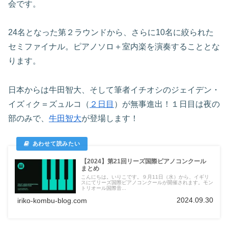
会です。
24名となった第２ラウンドから、さらに10名に絞られた
セミファイナル。ピアノソロ＋室内楽を演奏することとな
ります。
日本からは牛田智大、そして筆者イチオシのジェイデン・
イズィク＝ズュルコ（
２日目
）が無事進出！１日目は夜の
部のみで、
牛田智大
が登場します！
【2024】第21回リーズ国際ピアノコンクール
まとめ
こんにちは。いりこです。９月11日（水）から、イギリ
スにてリーズ国際ピアノコンクールが開催されます。モン
トリオール国際音...
2024.09.30
iriko-kombu-blog.com