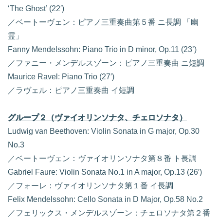
‘The Ghost’ (22′)
／ベートーヴェン：ピアノ三重奏曲第５番 ニ長調 「幽
霊」
Fanny Mendelssohn: Piano Trio in D minor, Op.11 (23’)
／ファニー・メンデルスゾーン：ピアノ三重奏曲 ニ短調
Maurice Ravel: Piano Trio (27′)
／ラヴェル：ピアノ三重奏曲 イ短調
グループ２（ヴァイオリンソナタ、チェロソナタ）
Ludwig van Beethoven: Violin Sonata in G major, Op.30
No.3
／ベートーヴェン：ヴァイオリンソナタ第８番 ト長調
Gabriel Faure: Violin Sonata No.1 in A major, Op.13 (26′)
／フォーレ：ヴァイオリンソナタ第１番 イ長調
Felix Mendelssohn: Cello Sonata in D Major, Op.58 No.2
／フェリックス・メンデルスゾーン：チェロソナタ第２番