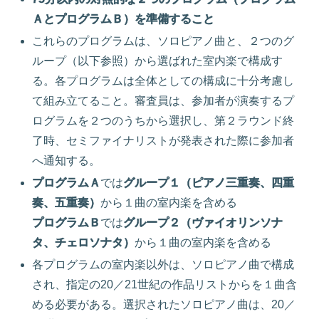
ＡとプログラムＢ）を準備すること
これらのプログラムは、ソロピアノ曲と、２つのグ
ループ（以下参照）から選ばれた室内楽で構成す
る。各プログラムは全体としての構成に十分考慮し
て組み立てること。審査員は、参加者が演奏するプ
ログラムを２つのうちから選択し、第２ラウンド終
了時、セミファイナリストが発表された際に参加者
へ通知する。
プログラムＡ
では
グループ１（ピアノ三重奏、四重
奏、五重奏）
から１曲の室内楽を含める
プログラムＢ
では
グループ２（ヴァイオリンソナ
タ、チェロソナタ）
から１曲の室内楽を含める
各プログラムの室内楽以外は、ソロピアノ曲で構成
され、指定の20／21世紀の作品リストからを１曲含
める必要がある。選択されたソロピアノ曲は、20／