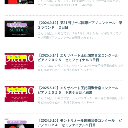
こんにちは。いりこです。5月5日からモントリオール国際ピアノ
コンクールが開催されています。24名の参...
【2024.9.12】第21回リーズ国際ピアノコンクール 第
ピアノコンクール
２ラウンド ２日目
こんにちは。いりこです。９月11日（水）から、イギリスにてリ
ーズ国際ピアノコンクールが開催されます。...
【2025.5.14】エリザベート王妃国際音楽コンクール
エリザベート王妃国際音楽コンクール
ピアノ２０２５ セミファイナル３日目
こんにちは。いりこです。ショパンコンクール予備予選の盛り上が
りも冷めやらぬ中、５月５日からベルギー・...
【2025.5.10】エリザベート王妃国際音楽コンクール
エリザベート王妃国際音楽コンクール
ピアノ２０２５ 予選６日目／結果
こんにちは。いりこです。ショパンコンクール予備予選の盛り上が
りも冷めやらぬ中、５月５日からベルギー・...
【2024.5.10】モントリオール国際音楽コンクール ピ
ピアノコンクール
アノ２０２４ セミファイナル１日目