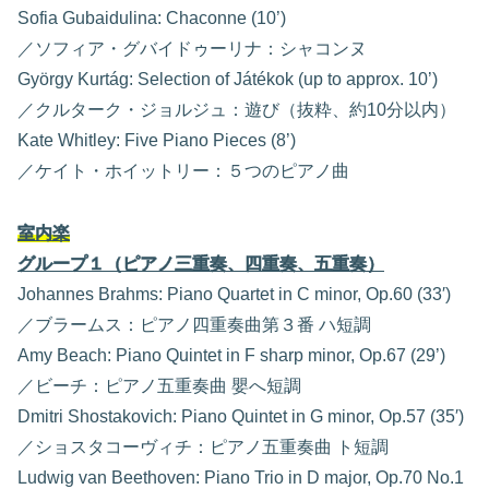
Sofia Gubaidulina: Chaconne (10’)
／ソフィア・グバイドゥーリナ：シャコンヌ
György Kurtág: Selection of Játékok (up to approx. 10’)
／クルターク・ジョルジュ：遊び（抜粋、約10分以内）
Kate Whitley: Five Piano Pieces (8’)
／ケイト・ホイットリー：５つのピアノ曲
室内楽
グループ１（ピアノ三重奏、四重奏、五重奏）
Johannes Brahms: Piano Quartet in C minor, Op.60 (33′)
／ブラームス：ピアノ四重奏曲第３番 ハ短調
Amy Beach: Piano Quintet in F sharp minor, Op.67 (29’)
／ビーチ：ピアノ五重奏曲 嬰へ短調
Dmitri Shostakovich: Piano Quintet in G minor, Op.57 (35′)
／ショスタコーヴィチ：ピアノ五重奏曲 ト短調
Ludwig van Beethoven: Piano Trio in D major, Op.70 No.1