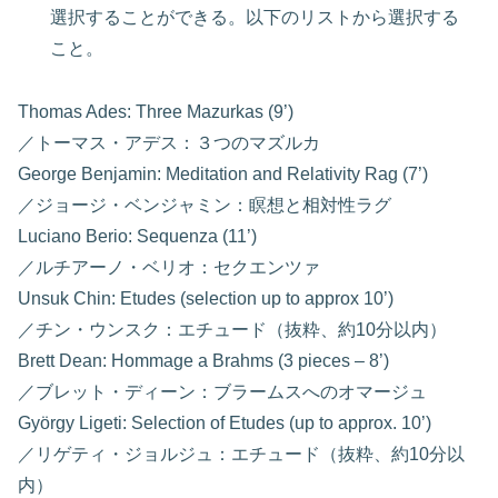
選択することができる。以下のリストから選択する
こと。
Thomas Ades: Three Mazurkas (9’)
／トーマス・アデス：３つのマズルカ
George Benjamin: Meditation and Relativity Rag (7’)
／ジョージ・ベンジャミン：瞑想と相対性ラグ
Luciano Berio: Sequenza (11’)
／ルチアーノ・ベリオ：セクエンツァ
Unsuk Chin: Etudes (selection up to approx 10’)
／チン・ウンスク：エチュード（抜粋、約10分以内）
Brett Dean: Hommage a Brahms (3 pieces – 8’)
／ブレット・ディーン：ブラームスへのオマージュ
György Ligeti: Selection of Etudes (up to approx. 10’)
／リゲティ・ジョルジュ：エチュード（抜粋、約10分以
内）