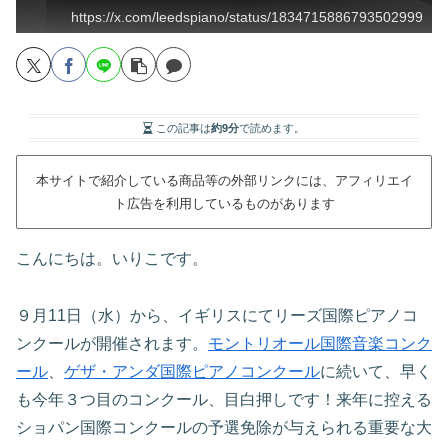
https://x.com/leedspiano/status/1834715886793502999
この記事は
約9分
で読めます。
本サイトで紹介している商品等の外部リンクには、アフィリエイ
ト広告を利用しているものがあります
こんにちは。いりこです。
９月11日（水）から、イギリスにてリーズ国際ピアノコ
ンクールが開催されます。
モントリオール国際音楽コンク
ール
、
ゲザ・アンダ国際ピアノコンクール
に続いて、早く
も今年３つ目のコンクール、目白押しです！来年に控える
ショパン国際コンクールの予選免除が与えられる重要な大