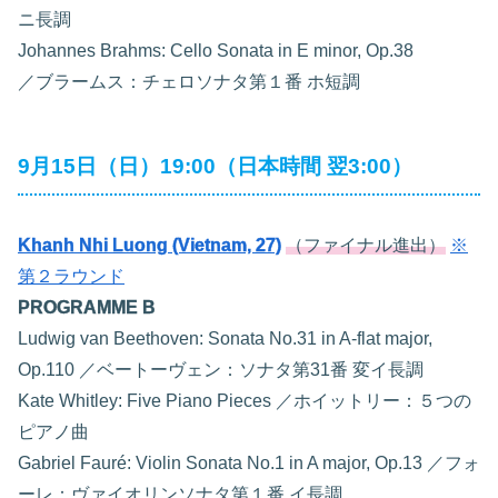
ニ長調
Johannes Brahms: Cello Sonata in E minor, Op.38
／ブラームス：チェロソナタ第１番 ホ短調
9月15日（日）19:00（日本時間 翌3:00）
Khanh Nhi Luong (Vietnam, 27)
（ファイナル進出）
※
第２ラウンド
PROGRAMME B
Ludwig van Beethoven: Sonata No.31 in A-flat major,
Op.110 ／ベートーヴェン：ソナタ第31番 変イ長調
Kate Whitley: Five Piano Pieces ／ホイットリー：５つの
ピアノ曲
Gabriel Fauré: Violin Sonata No.1 in A major, Op.13 ／フォ
ーレ：ヴァイオリンソナタ第１番 イ長調