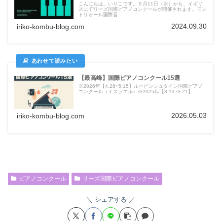
こんにちは。いりこです。９月11日（水）から、イギリ
スにてリーズ国際ピアノコンクールが開催されます。モン
トリオール国際音...
2024.09.30
iriko-kombu-blog.com
【最高峰】国際ピアノコンクール15選
※2026年【4.28~5.15】ルービンシュタイン国際ピアノ
コンクール（イスラエル）※2025年【3.13~3.21】...
2026.05.03
iriko-kombu-blog.com
ピアノコンクール
リーズ国際ピアノコンクール
シェアする