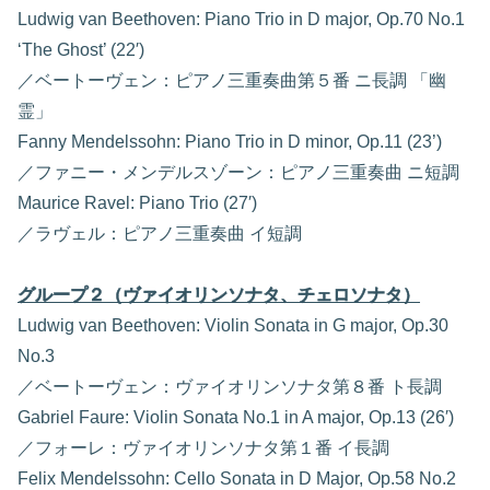
Ludwig van Beethoven: Piano Trio in D major, Op.70 No.1
‘The Ghost’ (22′)
／ベートーヴェン：ピアノ三重奏曲第５番 ニ長調 「幽
霊」
Fanny Mendelssohn: Piano Trio in D minor, Op.11 (23’)
／ファニー・メンデルスゾーン：ピアノ三重奏曲 ニ短調
Maurice Ravel: Piano Trio (27′)
／ラヴェル：ピアノ三重奏曲 イ短調
グループ２（ヴァイオリンソナタ、チェロソナタ）
Ludwig van Beethoven: Violin Sonata in G major, Op.30
No.3
／ベートーヴェン：ヴァイオリンソナタ第８番 ト長調
Gabriel Faure: Violin Sonata No.1 in A major, Op.13 (26′)
／フォーレ：ヴァイオリンソナタ第１番 イ長調
Felix Mendelssohn: Cello Sonata in D Major, Op.58 No.2