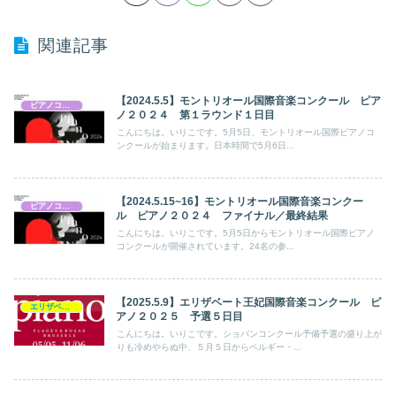
関連記事
【2024.5.5】モントリオール国際音楽コンクール ピア
ピアノコンクール
ノ２０２４ 第１ラウンド１日目
こんにちは。いりこです。5月5日、モントリオール国際ピアノコ
ンクールが始まります。日本時間で5月6日...
【2024.5.15~16】モントリオール国際音楽コンクー
ピアノコンクール
ル ピアノ２０２４ ファイナル／最終結果
こんにちは。いりこです。5月5日からモントリオール国際ピアノ
コンクールが開催されています。24名の参...
【2025.5.9】エリザベート王妃国際音楽コンクール ピ
エリザベート王妃国際音楽コンクール
アノ２０２５ 予選５日目
こんにちは。いりこです。ショパンコンクール予備予選の盛り上が
りも冷めやらぬ中、５月５日からベルギー・...