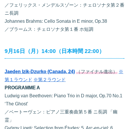
／フェリックス・メンデルスゾーン：チェロソナタ第２番
ニ長調
Johannes Brahms: Cello Sonata in E minor, Op.38
／ブラームス：チェロソナタ第１番 ホ短調
9月16日（月）14:00（日本時間 22:00）
Jaeden Izik-Dzurko (Canada, 24)
（ファイナル進出）
※
第１ラウンド
※第２ラウンド
PROGRAMME A
Ludwig van Beethoven: Piano Trio in D major, Op.70 No.1
‘The Ghost’
／ベートーヴェン：ピアノ三重奏曲第５番 ニ長調 「幽
霊」
György Ligeti: Selection from Études: 5. Arc-en-ciel; 6.