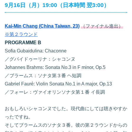
9月16日（月）19:00（日本時間 翌3:00）
Kai-Min Chang (China Taiwan, 23)
（ファイナル進出）
※第２ラウンド
PROGRAMME B
Sofia Gubaidulina: Chaconne
／グバイドゥーリナ：シャコンヌ
Johannes Brahms: Sonata No.3 in F minor, Op.5
／ブラームス：ソナタ第３番 ヘ短調
Gabriel Fauré: Violin Sonata No.1 in A major, Op.13
／フォーレ：ヴァイオリンソナタ第１番 イ長調
おもしろいシャコンヌでした。現代曲にしては聴きやすか
ったですね。
そしてブラームスのソナタ３番。彼の第２ラウンドからの