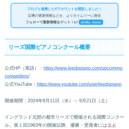
ブログと連携したXアカウントを開設しました！
記事の更新情報などを、よりタイムリーに発信
フォローで最新情報をゲット！👉
@iriko_music
リーズ国際ピアノコンクール概要
公式HP（英語）：
https://www.leedspiano.com/upcoming-
competition/
公式YouTube：
https://www.youtube.com/user/leedspiano
開催期間：2024年9月11日（水）～ 9月21日（土）
イングランド北部の都市リーズで開催される国際コンクー
ル。第１回1963年の開催以降、優勝・受賞者には
ラド