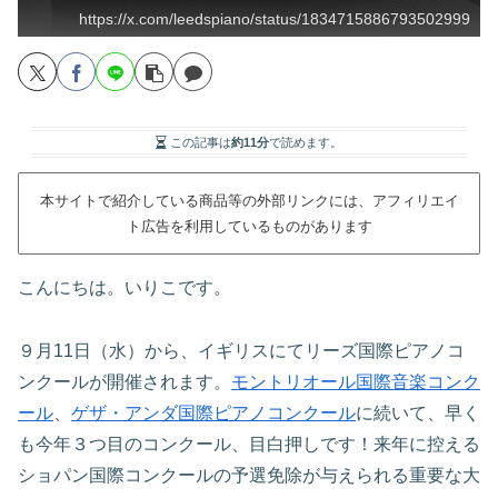
https://x.com/leedspiano/status/1834715886793502999
この記事は
約11分
で読めます。
本サイトで紹介している商品等の外部リンクには、アフィリエイ
ト広告を利用しているものがあります
こんにちは。いりこです。
９月11日（水）から、イギリスにてリーズ国際ピアノコ
ンクールが開催されます。
モントリオール国際音楽コンク
ール
、
ゲザ・アンダ国際ピアノコンクール
に続いて、早く
も今年３つ目のコンクール、目白押しです！来年に控える
ショパン国際コンクールの予選免除が与えられる重要な大