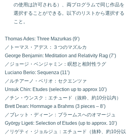
の使用は許可される）、両プログラムで同じ作品を
選択することができる。以下のリストから選択する
こと。
Thomas Ades: Three Mazurkas (9’)
／トーマス・アデス：３つのマズルカ
George Benjamin: Meditation and Relativity Rag (7’)
／ジョージ・ベンジャミン：瞑想と相対性ラグ
Luciano Berio: Sequenza (11’)
／ルチアーノ・ベリオ：セクエンツァ
Unsuk Chin: Etudes (selection up to approx 10’)
／チン・ウンスク：エチュード（抜粋、約10分以内）
Brett Dean: Hommage a Brahms (3 pieces – 8’)
／ブレット・ディーン：ブラームスへのオマージュ
György Ligeti: Selection of Etudes (up to approx. 10’)
／リゲティ・ジョルジュ：エチュード（抜粋、約10分以