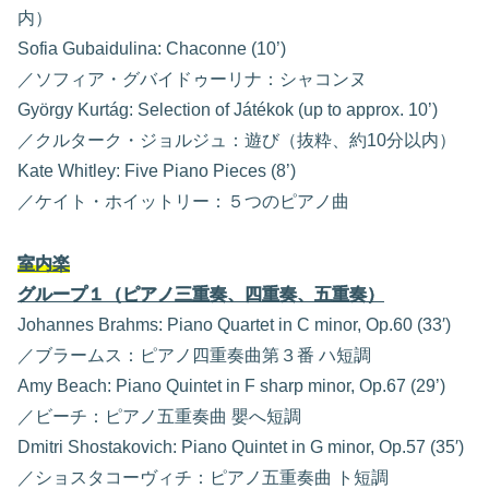
内）
Sofia Gubaidulina: Chaconne (10’)
／ソフィア・グバイドゥーリナ：シャコンヌ
György Kurtág: Selection of Játékok (up to approx. 10’)
／クルターク・ジョルジュ：遊び（抜粋、約10分以内）
Kate Whitley: Five Piano Pieces (8’)
／ケイト・ホイットリー：５つのピアノ曲
室内楽
グループ１（ピアノ三重奏、四重奏、五重奏）
Johannes Brahms: Piano Quartet in C minor, Op.60 (33′)
／ブラームス：ピアノ四重奏曲第３番 ハ短調
Amy Beach: Piano Quintet in F sharp minor, Op.67 (29’)
／ビーチ：ピアノ五重奏曲 嬰へ短調
Dmitri Shostakovich: Piano Quintet in G minor, Op.57 (35′)
／ショスタコーヴィチ：ピアノ五重奏曲 ト短調