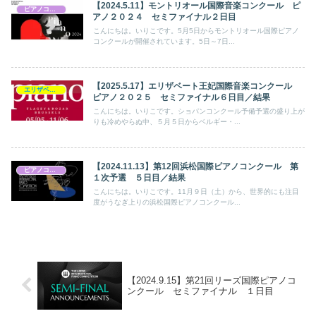
【2024.5.11】モントリオール国際音楽コンクール ピ
ピアノコンクール
アノ２０２４ セミファイナル２日目
こんにちは。いりこです。5月5日からモントリオール国際ピアノ
コンクールが開催されています。5日～7日...
【2025.5.17】エリザベート王妃国際音楽コンクール
エリザベート王妃国際音楽コンクール
ピアノ２０２５ セミファイナル６日目／結果
こんにちは。いりこです。ショパンコンクール予備予選の盛り上が
りも冷めやらぬ中、５月５日からベルギー・...
【2024.11.13】第12回浜松国際ピアノコンクール 第
ピアノコンクール
１次予選 ５日目／結果
こんにちは。いりこです。11月９日（土）から、世界的にも注目
度がうなぎ上りの浜松国際ピアノコンクール...
【2024.9.15】第21回リーズ国際ピアノコ
ンクール セミファイナル １日目