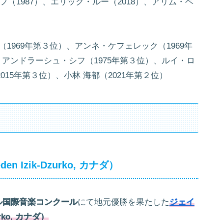
フ（1987）、エリック・ルー（2018）、アリム・ベ
1969年第３位）、アンネ・ケフェレック（1969年
、アンドラーシュ・シフ（1975年第３位）、ルイ・ロ
2015年第３位）、小林 海都（2021年第２位）
Izik-Dzurko, カナダ）
ル国際音楽コンクール
にて地元優勝を果たした
ジェイ
zurko, カナダ）