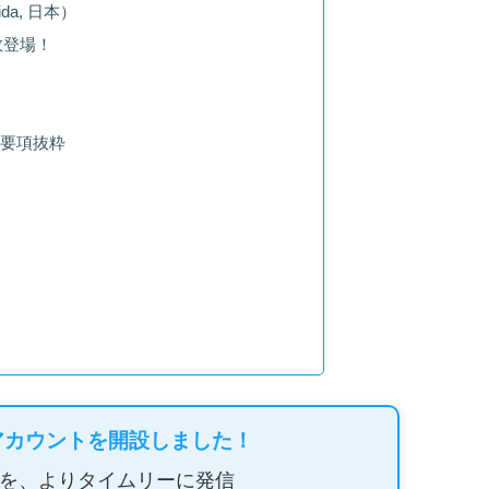
ida, 日本）
数登場！
要項抜粋
アカウントを開設しました！
を、よりタイムリーに発信