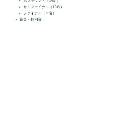
第２ラウンド（24名）
セミファイナル（10名）
ファイナル（５名）
賞金・特別賞