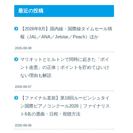
最近の投稿
【2026年8月】国内線・国際線タイムセール情
報（JAL／ANA／Jetstar／Peach）ほか
2026-08-08
マリオットとヒルトンで同時に起きた「ポイ
ント改悪」の正体｜ポイントを貯めてはいけ
ない理由も解説
2026-08-07
【ファイナル直前】第18回ルービンシュタイ
ン国際ピアノコンクール2026｜ファイナリス
ト6名の選曲・日程・視聴方法
2026-08-06