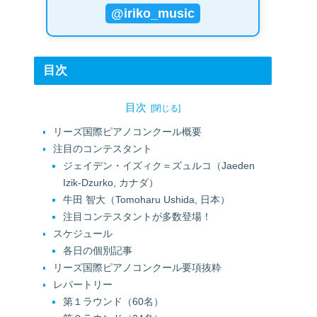
@iriko_music
目次
目次
リーズ国際ピアノコンクール概要
注目のコンテスタント
ジェイデン・イズィク＝ズュルコ（Jaeden
Izik-Dzurko, カナダ）
牛田 智大（Tomoharu Ushida, 日本）
注目コンテスタントが多数登場！
スケジュール
各日の個別記事
リーズ国際ピアノコンクール要項抜粋
レパートリー
第１ラウンド（60名）