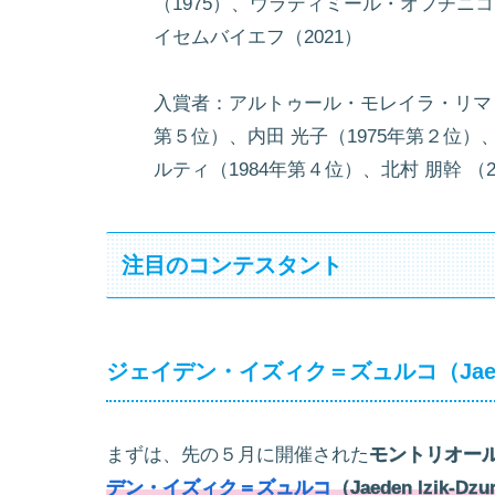
（1975）、ウラディミール・オフチニコ
イセムバイエフ（2021）
入賞者：アルトゥール・モレイラ・リマ（
第５位）、内田 光子（1975年第２位）
ルティ（1984年第４位）、北村 朋幹 （
注目のコンテスタント
ジェイデン・イズィク＝ズュルコ（Jaeden 
まずは、先の５月に開催された
モントリオー
デン・イズィク＝ズュルコ
（Jaeden Izik-D