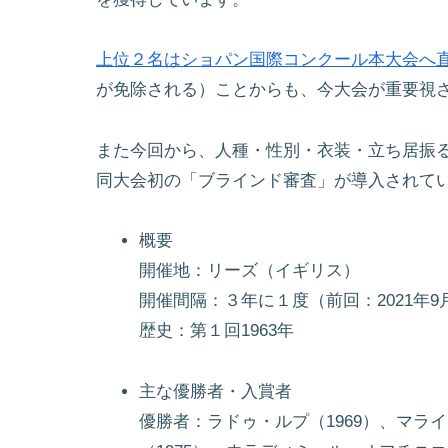
上位２名はショパン国際コンクール本大会へ
が免除される）ことからも、今大会が重要視
また今回から、人種・性別・衣装・立ち居振
同大会初の「ブラインド審査」が導入されて
概要
開催地：リーズ（イギリス）
開催間隔：３年に１度（前回：2021年9月
歴史：第１回1963年
主な優勝者・入賞者
優勝者：ラドゥ・ルプ（1969）、マラ