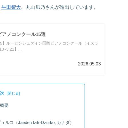
、
牛田智大
、丸山凪乃さんが進出しています。
アノコンクール15選
8~5.15】ルービンシュタイン国際ピアノコンクール（イスラ
~3.21】...
2026.05.03
次
概要
Jaeden Izik-Dzurko, カナダ）