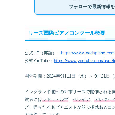
フォローで最新情報を
リーズ国際ピアノコンクール概要
公式HP（英語）：
https://www.leedspiano.com
公式YouTube：
https://www.youtube.com/user/
開催期間：2024年9月11日（水）～ 9月21日
イングランド北部の都市リーズで開催される国
賞者には
ラドゥ・ルプ
、
ペライア
、
アレクセ
ど、錚々たる名ピアニストが並ぶ権威あるコン
を獲得しています。