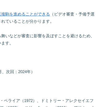
直接駒を進めることができる
（ビデオ審査・予備予選
されていることが分かります。
る舞いなどが審査に影響を及ぼすことを避けるため、
います。
、次回：2024年）
イ・ペライア（1972）、ドミトリー・アレクセイエフ