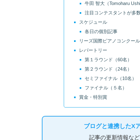
牛田 智大（Tomoharu Ush
注目コンテスタントが多
スケジュール
各日の個別記事
リーズ国際ピアノコンクール
レパートリー
第１ラウンド（60名）
第２ラウンド（24名）
セミファイナル（10名）
ファイナル（５名）
賞金・特別賞
ブログと連携したX
記事の更新情報など