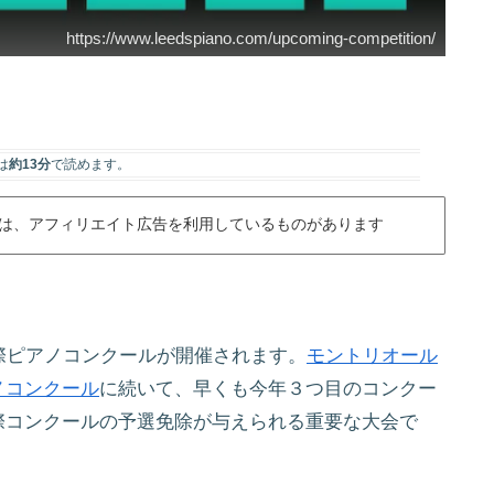
https://www.leedspiano.com/upcoming-competition/
は
約13分
で読めます。
は、アフィリエイト広告を利用しているものがあります
際ピアノコンクールが開催されます。
モントリオール
ノコンクール
に続いて、早くも今年３つ目のコンクー
際コンクールの予選免除が与えられる重要な大会で