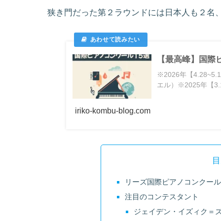
狭き門だった第２ラウンドには日本人も２名
【最高峰】国際ピ
※2026年【4.2
エル）※2025年【3.13
iriko-kombu-blog.com
目
リーズ国際ピアノコンクール
注目のコンテスタント
ジェイデン・イズィク＝ズュルコ（