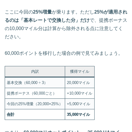
ここに今回の
25%増量
が乗ります。ただし
25%が適用され
るのは「基本レートで交換した分」だけ
で、提携ボーナス
の10,000マイル分は計算から除外される点に注意してく
ださい。
60,000ポイントを移行した場合の例で見てみましょう。
内訳
獲得マイル
基本交換（60,000 ÷ 3）
20,000マイル
提携ボーナス（60,000ごと）
+10,000マイル
今回の25%増量（20,000×25%）
+5,000マイル
合計
35,000マイル