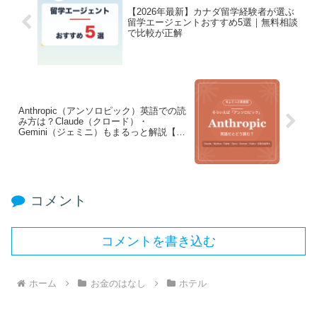
【2026年最新】カナダ留学経験者が選ぶ
留学エージェントおすすめ5選｜無料相談
で比較が正解
Anthropic（アンソロピック）英語での読
み方は？Claude（クロード）・
Gemini（ジェミニ）もまるっと解説【ち
ょこっと英会話】
コメント
コメントを書き込む
ホーム
お金のはなし
ホテル