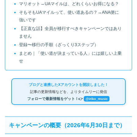
マリオット→UAマイルは、どれくらいお得になる？
そもそもUAマイルって、使い道あるの？→ANA便に
強いです
【正直な話】全員が移行すべきキャンペーンではあり
ません
登録〜移行の手順（ざっくり3ステップ）
まとめ｜「使い道が決まっている人」には嬉しい上乗
せ
ブログと連携したXアカウントを開設しました！
記事の更新情報などを、よりタイムリーに発信
フォローで最新情報をゲット！👉
@iriko_music
キャンペーンの概要（2026年6月30日まで）