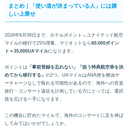
まとめ｜「使い道が決まっている人」には嬉
しい上乗せ
2026年6月30日まで、ホテルポイント→ユナイテッド航空
マイルの移行で25%増量。マリオットなら
60,000ポイン
ト＝35,000UAマイル
になります。
ポイントは
「事前登録を忘れない」「狙う特典航空券を決
めてから移行する」
の2つ。UAマイルはANA便を燃油サ
ーチャージなしで取れる可能性があるので、海外への音楽
旅行・コンサート遠征を計画している方にとっては、選択
肢を広げる一手になります。
この機会に貯めたマイルで、海外のコンサートに足を伸ば
してみてはいかがでしょうか。