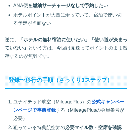
ANA便を
燃油サーチャージなしで予約
したい
ホテルポイントが大量に余っていて、宿泊で使い切
る予定が当面ない
逆に、
「ホテルの無料宿泊に使いたい」「使い道が決まっ
ていない」
という方は、今回は見送ってポイントのまま温
存するのが無難です。
登録〜移行の手順（ざっくり3ステップ）
ユナイテッド航空（MileagePlus）の
公式キャンペー
ンページで事前登録
する（MileagePlusの会員番号が
必要）
狙っている特典航空券の
必要マイル数・空席を確認