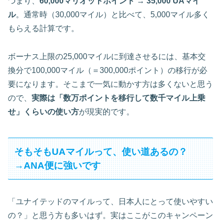
つまり、
60,000マリオットポイント → 35,000 UAマイ
ル
。通常時（30,000マイル）と比べて、5,000マイル多く
もらえる計算です。
ボーナス上限の25,000マイルに到達させるには、基本交
換分で100,000マイル（＝300,000ポイント）の移行が必
要になります。そこまで一気に動かす方は多くないと思う
ので、
実際は「数万ポイントを移行して数千マイル上乗
せ」くらいの使い方
が現実的です。
そもそもUAマイルって、使い道あるの？
→ANA便に強いです
「ユナイテッドのマイルって、日本人にとって使いやすい
の？」と思う方も多いはず。実はここがこのキャンペーン