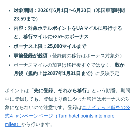
対象期間：2026年6月1日〜6月30日（米国東部時間
23:59まで）
内容：対象ホテルポイントをUAマイルに移行する
と、移行マイルに+25%のボーナス
ボーナス上限：25,000マイルまで
事前登録が必須
（登録前の移行はボーナス対象外）
ボーナスマイルの加算は移行後すぐではなく、
数か
月後（規約上は2027年1月31日まで）
に反映予定
ポイントは
「先に登録、それから移行」
という順番。期間
中に登録しても、登録より前にやった移行はボーナスの対
象にならないので注意です。登録は
ユナイテッド航空の公
式キャンペーンページ（Turn hotel points into more
miles）
から行います。