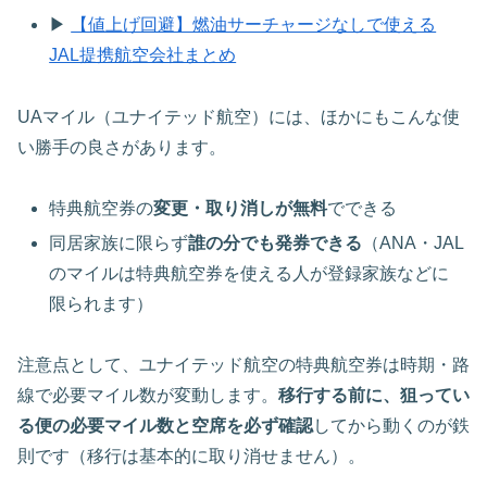
▶
【値上げ回避】燃油サーチャージなしで使える
JAL提携航空会社まとめ
UAマイル（ユナイテッド航空）には、ほかにもこんな使
い勝手の良さがあります。
特典航空券の
変更・取り消しが無料
でできる
同居家族に限らず
誰の分でも発券できる
（ANA・JAL
のマイルは特典航空券を使える人が登録家族などに
限られます）
注意点として、ユナイテッド航空の特典航空券は時期・路
線で必要マイル数が変動します。
移行する前に、狙ってい
る便の必要マイル数と空席を必ず確認
してから動くのが鉄
則です（移行は基本的に取り消せません）。