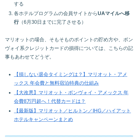
する
各ホテルプログラムの会員サイトから
UAマイルへ移
行
（6月30日までに完了させる）
マリオットの場合、そもそものポイントの貯め方や、ボン
ヴォイ系クレジットカードの損得については、こちらの記
事もあわせてどうぞ。
【損しない退会タイミングは？】マリオット・アメ
ックス 年会費と無料宿泊特典の仕組み
【大改悪】マリオット・ボンヴォイ・アメックス 年
会費8万円超へ！代替カードは？
【最新版】マリオット／ヒルトン／IHG／ハイアット
ホテルキャンペーンまとめ