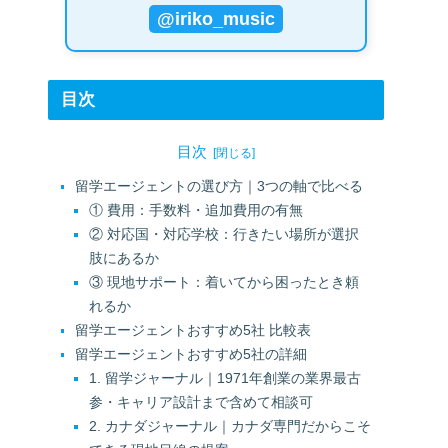
@iriko_music
目次
目次
留学エージェントの選び方｜3つの軸で比べる
① 費用：手数料・追加費用の有無
② 対応国・対応学校：行きたい場所が選択
肢にあるか
③ 現地サポート：着いてから困ったとき頼
れるか
留学エージェントおすすめ5社 比較表
留学エージェントおすすめ5社の詳細
1. 留学ジャーナル｜1971年創業の業界最古
参・キャリア設計まで含めて相談可
2. カナダジャーナル｜カナダ専門だからこそ