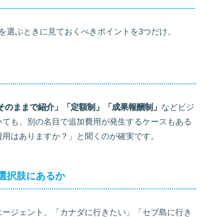
を選ぶときに見ておくべきポイントを3つだけ。
そのままで紹介」「定額制」「成果報酬制」
などビジ
いても、別の名目で追加費用が発生するケースもある
費用はありますか？」と聞くのが確実です。
選択肢にあるか
エージェント、「カナダに行きたい」「セブ島に行き