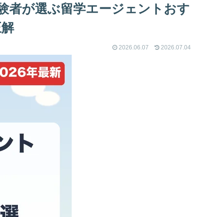
経験者が選ぶ留学エージェントおす
正解
2026.06.07
2026.07.04