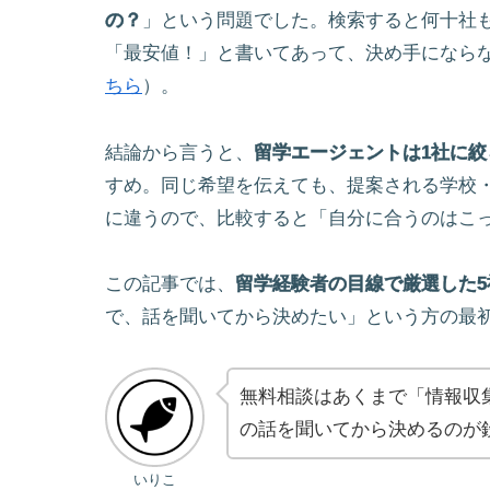
の？
」という問題でした。検索すると何十社
「最安値！」と書いてあって、決め手になら
ちら
）。
結論から言うと、
留学エージェントは1社に絞
すめ。同じ希望を伝えても、提案される学校
に違うので、比較すると「自分に合うのはこ
この記事では、
留学経験者の目線で厳選した5
で、話を聞いてから決めたい」という方の最
無料相談はあくまで「情報収
の話を聞いてから決めるのが
いりこ