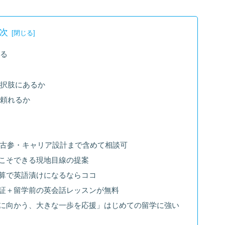
次
べる
選択肢にあるか
き頼れるか
界最古参・キャリア設計まで含めて相談可
らこそできる現地目線の提案
予算で英語漬けになるならココ
保証＋留学前の英会話レッスンが無料
夢に向かう、大きな一歩を応援」はじめての留学に強い