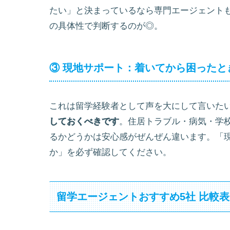
たい」と決まっているなら専門エージェント
の具体性で判断するのが◎。
③ 現地サポート：着いてから困ったと
これは留学経験者として声を大にして言いた
しておくべきです
。住居トラブル・病気・学
るかどうかは安心感がぜんぜん違います。「
か」を必ず確認してください。
留学エージェントおすすめ5社 比較表