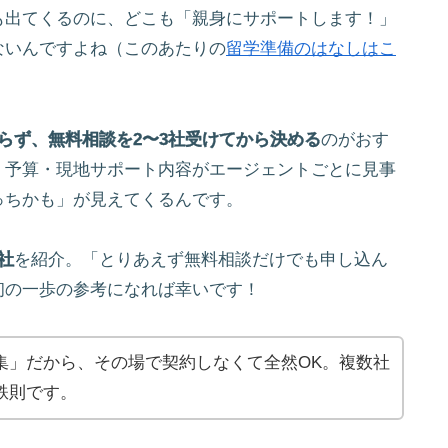
も出てくるのに、どこも「親身にサポートします！」
ないんですよね（このあたりの
留学準備のはなしはこ
らず、無料相談を2〜3社受けてから決める
のがおす
・予算・現地サポート内容がエージェントごとに見事
っちかも」が見えてくるんです。
社
を紹介。「とりあえず無料相談だけでも申し込ん
初の一歩の参考になれば幸いです！
集」だから、その場で契約しなくて全然OK。複数社
鉄則です。