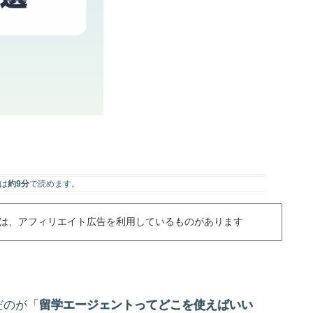
は
約9分
で読めます。
は、アフィリエイト広告を利用しているものがあります
だのが「
留学エージェントってどこを使えばいい