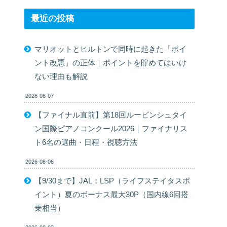
最近の投稿
マリオットとヒルトンで同時に起きた「ポイ
ント改悪」の正体｜ポイントを貯めてはいけ
ない理由も解説
2026-08-07
【ファイナル直前】第18回ルービンシュタイ
ン国際ピアノコンクール2026｜ファイナリス
ト6名の選曲・日程・視聴方法
2026-08-06
【9/30まで】JAL：LSP（ライフステイタスポ
イント）夏のボーナス最大30P（国内線6回搭
乗相当）