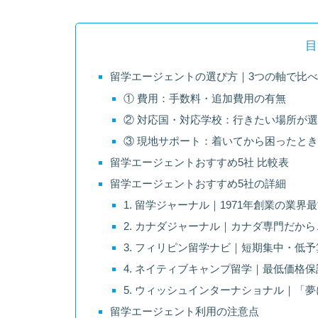
目
留学エージェントの選び方｜3つの軸で比
① 費用：手数料・追加費用の有無
② 対応国・対応学校：行きたい場所が
③ 現地サポート：着いてから困ったと
留学エージェントおすすめ5社 比較表
留学エージェントおすすめ5社の詳細
1. 留学ジャーナル｜1971年創業の業
2. カナダジャーナル｜カナダ専門だか
3. フィリピン留学ナビ｜短期集中・低
4. ネイティブキャンプ留学｜最低価格
5. ウィッシュインターナショナル｜「
留学エージェント利用の注意点