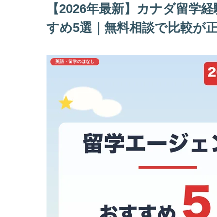
【2026年最新】カナダ留学
すめ5選｜無料相談で比較が
英語・留学のはなし