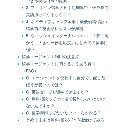
できる現地目線の提案
3. フィリピン留学ナビ｜短期集中・低予算で
英語漬けになるならココ
4. ネイティブキャンプ留学｜最低価格保証＋
留学前の英会話レッスンが無料
5. ウィッシュインターナショナル｜「夢に向
かう、大きな一歩を応援」はじめての留学に
強い
留学エージェント利用の注意点
留学エージェントに関するよくある質問
（FAQ）
Q. エージェントを使わずに自分で手配した
ほうが安いのでは？
Q. 英語ゼロでも留学できますか？
Q. 無料相談ってその場で契約しないといけ
ないんですか？
Q. 留学費用ってだいたいいくらかかる？
まとめ｜まずは無料相談を2〜3社受けてみる