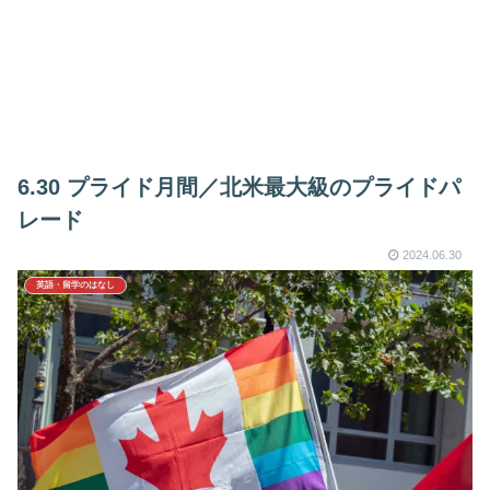
6.30 プライド月間／北米最大級のプライドパ
レード
2024.06.30
英語・留学のはなし