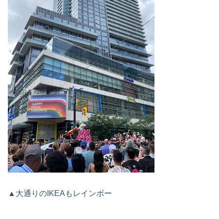
▲大通りのIKEAもレインボー