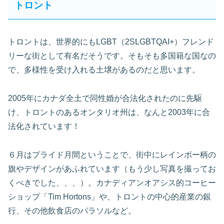
トロント
トロントは、世界的にもLGBT（2SLGBTQAI+）フレンド
リーな街として有名だそうです。そもそも多国籍な国なの
で、多様性を受け入れる土壌があるのだと思います。
2005年にカナダ全土で同性婚が合法化されたのに先駆
け、トロントのあるオンタリオ州は、なんと2003年に合
法化されています！
６月はプライド月間ということで、街中にレインボー柄の
旗やデザインがあふれています（もう少し写真を撮ってお
くべきでした、、、）。カナディアンオアシス的コーヒー
ショップ「Tim Hortons」や、トロントの中心的産業の銀
行、その他飲食店のパラソルなど。