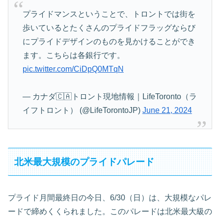
プライドマンスということで、トロントでは街を
歩いているとたくさんのプライドフラッグならび
にプライドデザインのものを見かけることができ
ます。こちらは各銀行です。
pic.twitter.com/CiDpQ0MTqN
— カナダ🇨🇦トロント現地情報｜LifeToronto（ラ
イフトロント） (@LifeTorontoJP)
June 21, 2024
北米最大規模のプライドパレード
プライド月間最終日の今日、6/30（日）は、大規模なパレ
ードで締めくくられました。このパレードは北米最大級の