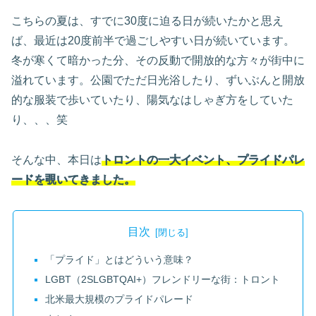
こちらの夏は、すでに30度に迫る日が続いたかと思え
ば、最近は20度前半で過ごしやすい日が続いています。
冬が寒くて暗かった分、その反動で開放的な方々が街中に
溢れています。公園でただ日光浴したり、ずいぶんと開放
的な服装で歩いていたり、陽気なはしゃぎ方をしていた
り、、、笑
そんな中、本日は
トロントの一大イベント、プライドパレ
ードを覗いてきました。
目次
「プライド」とはどういう意味？
LGBT（2SLGBTQAI+）フレンドリーな街：トロント
北米最大規模のプライドパレード