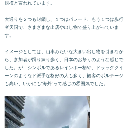
規模と言われています。
大通りを２つも封鎖し、１つはパレード、もう１つは歩行
者天国で、さまざまな出店や出し物で盛り上がっていま
す。
イメージとしては、山車みたいな大きい出し物を引きなが
ら、参加者が踊り練り歩く、日本のお祭りのような感じで
した。が、シンボルであるレインボー柄や、ドラッグクイ
ーンのようなド派手な格好の人も多く、観客のボルテージ
も高い、いかにも”海外”って感じの雰囲気でした。