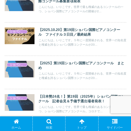
際コンクール募集要項発表
こんにちは。いりこです。世界で最も権威のあるコンクールの一
つ、ショパン国際ピアノコンクールの開催が2...
【2025.10.20】第19回ショパン国際ピアノコンクー
ショパン国際ピアノコンクール
ル ファイナル３日目／最終結果
こんにちは。いりこです。５年に一度開催される、世界一の知名度
と権威を誇るショパン国際コンクールが20...
【2025】第19回ショパン国際ピアノコンクール まと
ショパン国際ピアノコンクール
め
こんにちは。いりこです。５年に一度開催される、世界一の知名度
と権威を誇るショパン国際コンクールが20...
【日本勢24名！】第19回（2025年）ショパン国際コン
ショパン国際ピアノコンクール
クール 記者会見＆予備予選出場者発表！
こんにちは。いりこです。世界で最も権威のあるコンクールの一
つ、ショパン国際ピアノコンクール。コロナで...
ホーム
検索
トップ
サイドバー