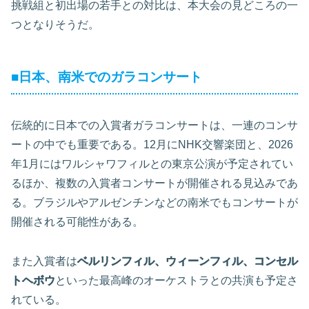
挑戦組と初出場の若手との対比は、本大会の見どころの一
つとなりそうだ。
■日本、南米でのガラコンサート
伝統的に日本での入賞者ガラコンサートは、一連のコンサ
ートの中でも重要である。12月にNHK交響楽団と、2026
年1月にはワルシャワフィルとの東京公演が予定されてい
るほか、複数の入賞者コンサートが開催される見込みであ
る。ブラジルやアルゼンチンなどの南米でもコンサートが
開催される可能性がある。
また入賞者は
ベルリンフィル、ウィーンフィル、コンセル
トヘボウ
といった最高峰のオーケストラとの共演も予定さ
れている。