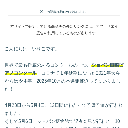
この記事は
約11分
で読めます。
本サイトで紹介している商品等の外部リンクには、アフィリエイ
ト広告を利用しているものがあります
こんにちは。いりこです。
世界で最も権威のあるコンクールの一つ、
ショパン国際ピ
アノコンクール
。コロナで１年延期になった2021年大会
からはや４年、2025年10月の本選開催迫ってまいりまし
た！
4月23日から5月4日、12日間にわたって予備予選が行われ
ました。
そして5月6日、ショパン博物館で記者会見が行われ、10