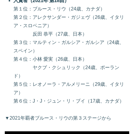
入賞者（2021年 第18回）
第１位：ブルース・リウ（24歳、カナダ）
第２位：アレクサンダー・ガジェヴ（26歳、イタリ
ア・スロベニア）
反田 恭平（27歳、日本）
第３位：マルティン・ガルシア・ガルシア（24歳、
スペイン）
第４位：小林 愛実（26歳、日本）
ヤクブ・クシュリック（24歳、ポーラン
ド）
第５位：レオノーラ・アルメリーニ（29歳、イタリ
ア）
第６位：J・J・ジュン・リ・ブイ（17歳、カナダ）
▼2021年覇者ブルース・リウの第３ステージから