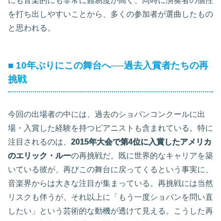
にも音楽的にも非常に難易度が高く、同時に演奏者の個性
を打ち出しやすいことから、多くの参加者が選曲したもの
と思われる。
■ 10年ぶりにこの舞台へ──過去入賞者たちの再
挑戦
今回の出場者の中には、過去のショパンコンクールに出
場・入賞した経験を持つピアニストも含まれている。特に
注目されるのは、
2015年大会で第4位に入賞したアメリカ
のエリック・ルー
の再挑戦だ。既に世界的なキャリアを築
いている彼が、再びこの舞台に戻ってくるという事実に、
音楽界からは大きな注目が集まっている。再挑戦には当然
リスクも伴うが、それ以上に「もう一度ショパンを問い直
したい」という芸術的な動機が透けて見える。こうした再