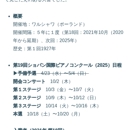
概要
開催地：ワルシャワ（ポーランド）
開催間隔：５年に１度（第18回：2021年10月（2020
年から延期）、次回：2025年）
歴史：第１回1927年
第19回ショパン国際ピアノコンクール（2025）日程
▶
予備予選
4/23（水）〜5/4（日）
開会コンサート
10/2（木）
第１ステージ
10/3（金）〜10/7（火）
第２ステージ
10/9（木）〜10/12（日）
第３ステージ
10/14（火）〜10/16（木）
本選
10/18（土）〜10/20（月）