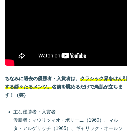
ちなみに過去の優勝者・入賞者は、
クラシック界をけん引
する錚々たるメンツ。
名前を眺めるだけで鳥肌が立ちま
す！（笑）
主な優勝者・入賞者
優勝者：マウリツィオ・ポリーニ（1960）、マル
タ・アルゲリッチ（1965）、ギャリック・オールソ