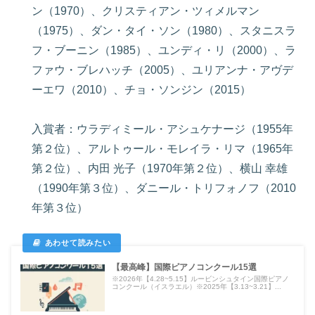
ン（1970）、クリスティアン・ツィメルマン
（1975）、ダン・タイ・ソン（1980）、スタニスラ
フ・ブーニン（1985）、ユンディ・リ（2000）、ラ
ファウ・ブレハッチ（2005）、ユリアンナ・アヴデ
ーエワ（2010）、チョ・ソンジン（2015）
入賞者：ウラディミール・アシュケナージ（1955年
第２位）、アルトゥール・モレイラ・リマ（1965年
第２位）、内田 光子（1970年第２位）、横山 幸雄
（1990年第３位）、ダニール・トリフォノフ（2010
年第３位）
【最高峰】国際ピアノコンクール15選
※2026年【4.28~5.15】ルービンシュタイン国際ピアノ
コンクール（イスラエル）※2025年【3.13~3.21】...