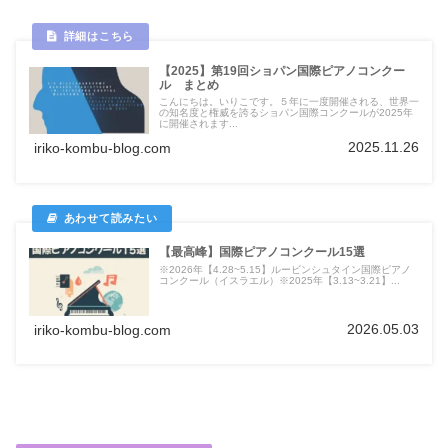
【2025】第19回ショパン国際ピアノコンクー
ル まとめ
こんにちは。いりこです。５年に一度開催される、世界一
の知名度と権威を誇るショパン国際コンクールが2025年
に開催されます...
2025.11.26
iriko-kombu-blog.com
【最高峰】国際ピアノコンクール15選
※2026年【4.28~5.15】ルービンシュタイン国際ピアノ
コンクール（イスラエル）※2025年【3.13~3.21】...
2026.05.03
iriko-kombu-blog.com