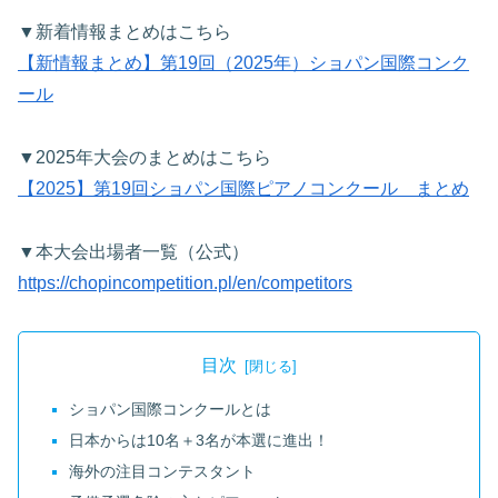
▼新着情報まとめはこちら
【新情報まとめ】第19回（2025年）ショパン国際コンク
ール
▼2025年大会のまとめはこちら
【2025】第19回ショパン国際ピアノコンクール まとめ
▼本大会出場者一覧（公式）
https://chopincompetition.pl/en/competitors
目次
ショパン国際コンクールとは
日本からは10名＋3名が本選に進出！
海外の注目コンテスタント