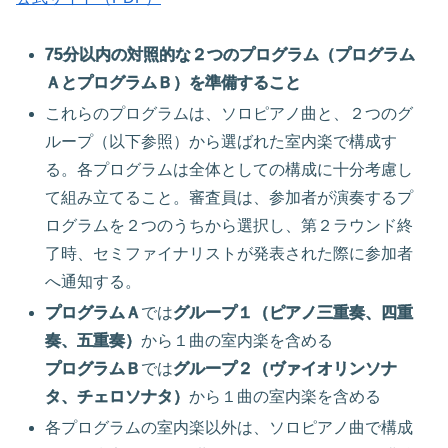
75分以内の対照的な２つのプログラム（プログラム
ＡとプログラムＢ）を準備すること
これらのプログラムは、ソロピアノ曲と、２つのグ
ループ（以下参照）から選ばれた室内楽で構成す
る。各プログラムは全体としての構成に十分考慮し
て組み立てること。審査員は、参加者が演奏するプ
ログラムを２つのうちから選択し、第２ラウンド終
了時、セミファイナリストが発表された際に参加者
へ通知する。
プログラムＡ
では
グループ１（ピアノ三重奏、四重
奏、五重奏）
から１曲の室内楽を含める
プログラムＢ
では
グループ２（ヴァイオリンソナ
タ、チェロソナタ）
から１曲の室内楽を含める
各プログラムの室内楽以外は、ソロピアノ曲で構成