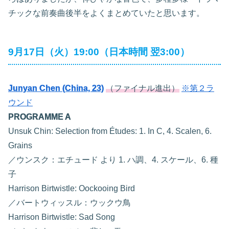
チックな前奏曲後半をよくまとめていたと思います。
9月17日（火）19:00（日本時間 翌3:00）
Junyan Chen (China, 23)
（ファイナル進出）
※第２ラ
ウンド
PROGRAMME A
Unsuk Chin: Selection from Études: 1. In C, 4. Scalen, 6.
Grains
／ウンスク：エチュード より 1. ハ調、4. スケール、6. 種
子
Harrison Birtwistle: Oockooing Bird
／バートウィッスル：ウックウ鳥
Harrison Birtwistle: Sad Song