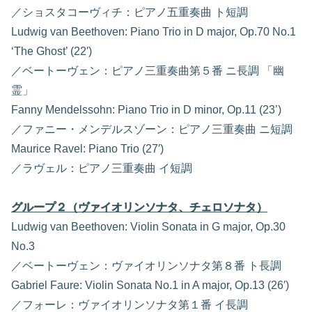
／ショスタコーヴィチ：ピアノ五重奏曲 ト短調
Ludwig van Beethoven: Piano Trio in D major, Op.70 No.1
‘The Ghost’ (22′)
／ベートーヴェン：ピアノ三重奏曲第５番 ニ長調 「幽
霊」
Fanny Mendelssohn: Piano Trio in D minor, Op.11 (23’)
／ファニー・メンデルスゾーン：ピアノ三重奏曲 ニ短調
Maurice Ravel: Piano Trio (27′)
／ラヴェル：ピアノ三重奏曲 イ短調
グループ２（ヴァイオリンソナタ、チェロソナタ）
Ludwig van Beethoven: Violin Sonata in G major, Op.30
No.3
／ベートーヴェン：ヴァイオリンソナタ第８番 ト長調
Gabriel Faure: Violin Sonata No.1 in A major, Op.13 (26′)
／フォーレ：ヴァイオリンソナタ第１番 イ長調