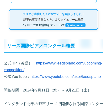
ブログと連携したXアカウントを開設しました！
記事の更新情報などを、よりタイムリーに発信
フォローで最新情報をゲット！👉
@iriko_music
リーズ国際ピアノコンクール概要
公式HP（英語）：
https://www.leedspiano.com/upcoming-
competition/
公式YouTube：
https://www.youtube.com/user/leedspiano
開催期間：2024年9月11日（水）～ 9月21日（土）
イングランド北部の都市リーズで開催される国際コンクー