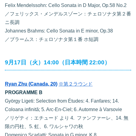
Felix Mendelssohn: Cello Sonata in D Major, Op.58 No.2
／フェリックス・メンデルスゾーン：チェロソナタ第２番
ニ長調
Johannes Brahms: Cello Sonata in E minor, Op.38
／ブラームス：チェロソナタ第１番 ホ短調
9月17日（火）14:00（日本時間 22:00）
Ryan Zhu (Canada, 20)
※第２ラウンド
PROGRAMME B
György Ligeti: Selection from Études: 4. Fanfares; 14.
Coloana infinită; 5. Arc-En-Ciel; 6. Automne à Varsovie
／リゲティ：エチュード より 4. ファンファーレ、14. 無
限の円柱、5. 虹、6. ワルシャワの秋
Domenico Scarlatti: Sonata in G minor, K.8