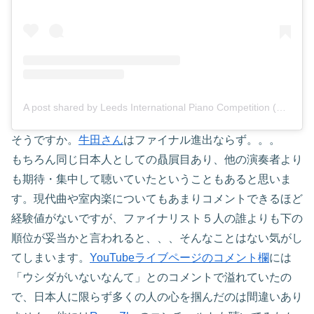
A post shared by Leeds International Piano Competition (@leedspianocompetition)
そうですか。
牛田さん
はファイナル進出ならず。。。
もちろん同じ日本人としての贔屓目あり、他の演奏者より
も期待・集中して聴いていたということもあると思いま
す。現代曲や室内楽についてもあまりコメントできるほど
経験値がないですが、ファイナリスト５人の誰よりも下の
順位が妥当かと言われると、、、そんなことはない気がし
てしまいます。
YouTubeライブページのコメント欄
には
「ウシダがいないなんて」とのコメントで溢れていたの
で、日本人に限らず多くの人の心を掴んだのは間違いあり