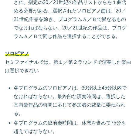
され、指定の20／21世紀の作品リストからを１曲含
める必要がある。選択されたソロピアノ曲は、20／
21世紀作品を除き、プログラムＡ／Ｂで異なるもの
でなければならない。20／21世紀の作品は、プログ
ラムＡ／Ｂで同じ作品を選択することができる。
ソロピアノ
セミファイナルでは、第１／第２ラウンドで演奏した楽曲
は選択できない
各プログラムのソロピアノは、30分以上45分以内で
なければならない。最終的な演奏時間は、選択した
室内楽作品の時間に応じて参加者の裁量に委ねられ
る。
各プログラムの総演奏時間は、休憩を含めて75分を
超えてはならない。