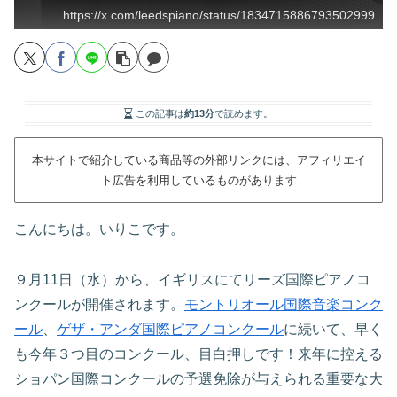
https://x.com/leedspiano/status/1834715886793502999
この記事は
約13分
で読めます。
本サイトで紹介している商品等の外部リンクには、アフィリエイ
ト広告を利用しているものがあります
こんにちは。いりこです。
９月11日（水）から、イギリスにてリーズ国際ピアノコ
ンクールが開催されます。
モントリオール国際音楽コンク
ール
、
ゲザ・アンダ国際ピアノコンクール
に続いて、早く
も今年３つ目のコンクール、目白押しです！来年に控える
ショパン国際コンクールの予選免除が与えられる重要な大