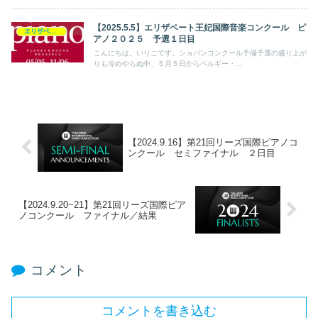
【2025.5.5】エリザベート王妃国際音楽コンクール ピ
エリザベート王妃国際音楽コンクール
アノ２０２５ 予選１日目
こんにちは。いりこです。ショパンコンクール予備予選の盛り上が
りも冷めやらぬ中、５月５日からベルギー・...
【2024.9.16】第21回リーズ国際ピアノコ
ンクール セミファイナル ２日目
【2024.9.20~21】第21回リーズ国際ピア
ノコンクール ファイナル／結果
コメント
コメントを書き込む