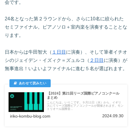
会です。
24名となった第２ラウンドから、さらに10名に絞られた
セミファイナル。ピアノソロ＋室内楽を演奏することとな
ります。
日本からは牛田智大（
１日目
に演奏）、そして筆者イチオ
シのジェイデン・イズィク＝ズュルコ（
２日目
に演奏）が
無事進出！いよいよファイナルに進む５名が選ばれます。
【2024】第21回リーズ国際ピアノコンクール
まとめ
こんにちは。いりこです。９月11日（水）から、イギリ
スにてリーズ国際ピアノコンクールが開催されます。モン
トリオール国際音...
2024.09.30
iriko-kombu-blog.com