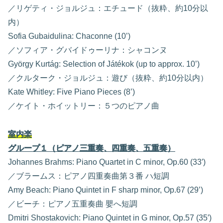
／リゲティ・ジョルジュ：エチュード（抜粋、約10分以
内）
Sofia Gubaidulina: Chaconne (10’)
／ソフィア・グバイドゥーリナ：シャコンヌ
György Kurtág: Selection of Játékok (up to approx. 10’)
／クルターク・ジョルジュ：遊び（抜粋、約10分以内）
Kate Whitley: Five Piano Pieces (8’)
／ケイト・ホイットリー：５つのピアノ曲
室内楽
グループ１（ピアノ三重奏、四重奏、五重奏）
Johannes Brahms: Piano Quartet in C minor, Op.60 (33′)
／ブラームス：ピアノ四重奏曲第３番 ハ短調
Amy Beach: Piano Quintet in F sharp minor, Op.67 (29’)
／ビーチ：ピアノ五重奏曲 嬰へ短調
Dmitri Shostakovich: Piano Quintet in G minor, Op.57 (35′)