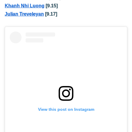
Khanh Nhi Luong
[9.15]
Julian Treveleyan
[9.17]
View this post on Instagram