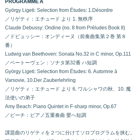
PROGRAMME A
György Ligeti: Selection from Études: 1.Désordre
／リゲティ：エチュード より 1. 無秩序
Claude Debussy: Ondine (no. 8 from Préludes Book II)
／ドビュッシー：オンディーヌ（前奏曲集第２巻 第８
番）
Ludwig van Beethoven: Sonata No.32 in C minor, Op.111
／ベートーヴェン：ソナタ第32番 ハ短調
György Ligeti: Selection from Études: 6. Automne à
Varsovie, 10.Der Zauberlehrling
／リゲティ：エチュード より 6. ワルシャワの秋、10. 魔
法使いの弟子
Amy Beach: Piano Quintet in F-sharp minor, Op.67
／ビーチ：ピアノ五重奏曲 嬰へ短調
課題曲のリゲティを２つに分けてソロプログラムを挟む。