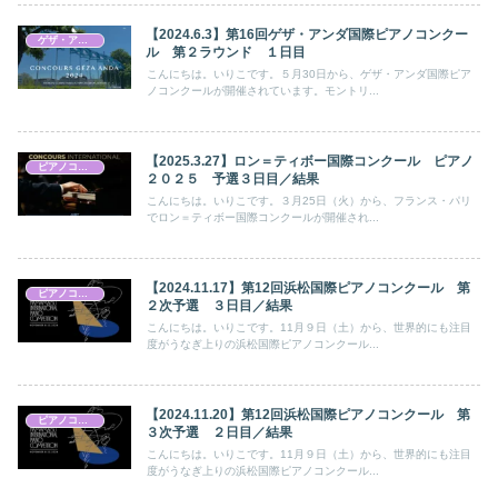
【2024.6.3】第16回ゲザ・アンダ国際ピアノコンクー
ゲザ・アンダ国際ピアノコンクール
ル 第２ラウンド １日目
こんにちは。いりこです。５月30日から、ゲザ・アンダ国際ピア
ノコンクールが開催されています。モントリ...
【2025.3.27】ロン＝ティボー国際コンクール ピアノ
ピアノコンクール
２０２５ 予選３日目／結果
こんにちは。いりこです。３月25日（火）から、フランス・パリ
でロン＝ティボー国際コンクールが開催され...
【2024.11.17】第12回浜松国際ピアノコンクール 第
ピアノコンクール
２次予選 ３日目／結果
こんにちは。いりこです。11月９日（土）から、世界的にも注目
度がうなぎ上りの浜松国際ピアノコンクール...
【2024.11.20】第12回浜松国際ピアノコンクール 第
ピアノコンクール
３次予選 ２日目／結果
こんにちは。いりこです。11月９日（土）から、世界的にも注目
度がうなぎ上りの浜松国際ピアノコンクール...