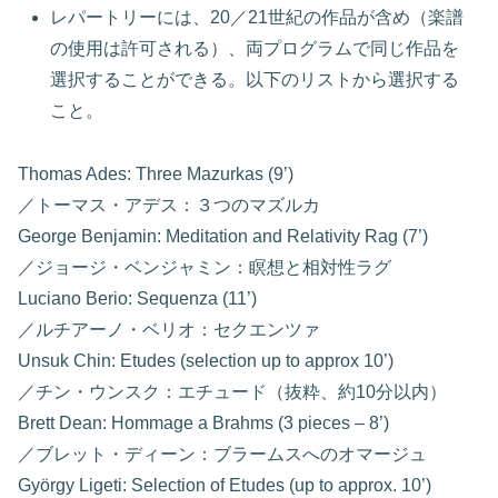
レパートリーには、20／21世紀の作品が含め（楽譜
の使用は許可される）、両プログラムで同じ作品を
選択することができる。以下のリストから選択する
こと。
Thomas Ades: Three Mazurkas (9’)
／トーマス・アデス：３つのマズルカ
George Benjamin: Meditation and Relativity Rag (7’)
／ジョージ・ベンジャミン：瞑想と相対性ラグ
Luciano Berio: Sequenza (11’)
／ルチアーノ・ベリオ：セクエンツァ
Unsuk Chin: Etudes (selection up to approx 10’)
／チン・ウンスク：エチュード（抜粋、約10分以内）
Brett Dean: Hommage a Brahms (3 pieces – 8’)
／ブレット・ディーン：ブラームスへのオマージュ
György Ligeti: Selection of Etudes (up to approx. 10’)