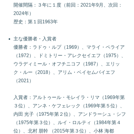
開催間隔：３年に１度（前回：2021年9月、次回：
2024年）
歴史：第１回1963年
主な優勝者・入賞者
優勝者：ラドゥ・ルプ（1969）、マライ・ペライア
（1972）、ドミトリー・アレクセイエフ（1975）、
ウラディミール・オフチニコフ（1987）、エリッ
ク・ルー（2018）、アリム・ベイセムバイエフ
（2021）
入賞者：アルトゥール・モレイラ・リマ（1969年第
３位）、アンネ・ケフェレック（1969年第５位）、
内田 光子（1975年第２位）、アンドラーシュ・シフ
（1975年第３位）、ルイ・ロルティ（1984年第４
位）、北村 朋幹 （2015年第３位）、小林 海都