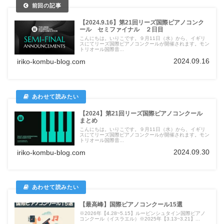
【2024.9.16】第21回リーズ国際ピアノコンク
ール セミファイナル ２日目
こんにちは。いりこです。９月11日（水）から、イギリ
スにてリーズ国際ピアノコンクールが開催されます。モン
トリオール国際音...
2024.09.16
iriko-kombu-blog.com
【2024】第21回リーズ国際ピアノコンクール
まとめ
こんにちは。いりこです。９月11日（水）から、イギリ
スにてリーズ国際ピアノコンクールが開催されます。モン
トリオール国際音...
2024.09.30
iriko-kombu-blog.com
【最高峰】国際ピアノコンクール15選
※2026年【4.28~5.15】ルービンシュタイン国際ピアノ
コンクール（イスラエル）※2025年【3.13~3.21】...