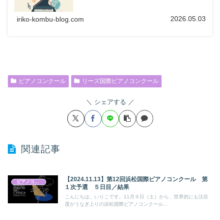
2026.05.03
iriko-kombu-blog.com
ピアノコンクール
リーズ国際ピアノコンクール
シェアする
関連記事
【2024.11.13】第12回浜松国際ピアノコンクール 第
ピアノコンクール
１次予選 ５日目／結果
こんにちは。いりこです。11月９日（土）から、世界的にも注目
度がうなぎ上りの浜松国際ピアノコンクール...