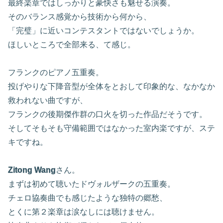
最終楽章ではしっかりと豪快さも魅せる演奏。
そのバランス感覚から技術から何から、
「完璧」に近いコンテスタントではないでしょうか。
ほしいところで全部来る、て感じ。
フランクのピアノ五重奏。
投げやりな下降音型が全体をとおして印象的な、なかなか
救われない曲ですが、
フランクの後期傑作群の口火を切った作品だそうです。
そしてそもそも守備範囲ではなかった室内楽ですが、ステ
キですね。
Zitong Wang
さん。
まずは初めて聴いたドヴォルザークの五重奏。
チェロ協奏曲でも感じたような独特の郷愁、
とくに第２楽章は涙なしには聴けません。