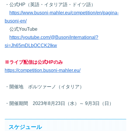
・公式HP（英語・イタリア語・ドイツ語）
https://www.busoni-mahler.eu/competition/en/pagina-
busoni-en/
公式YouTube
https://youtube.com/@BusoniInternational?
si=Jh65mDLbOCCK2Ikw
※ライブ配信は公式HPのみ
https://competition.busoni-mahler.eu/
・開催地 ボルツァーノ（イタリア）
・開催期間 2023年8月23日（水）～ 9月3日（日）
スケジュール