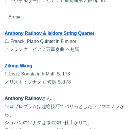
／ドヴォルザーク：ピアノ五重奏曲第２番 op. 81
– Break –
Anthony Ratinov & Isidore String Quartet
C. Franck: Piano Quintet in F minor
／フランク：ピアノ五重奏曲 ヘ短調
Zitong Wang
F. Liszt: Sonata in h-Moll, S. 178
／リスト：ソナタ ロ短調 S. 178
Anthony Ratinov
さん。
ソロプログラムは超絶技巧でパリっとしたラフマニノフか
ら、
ショパンのソナタは懐の深い仕上がりで、