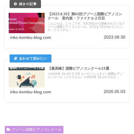
【2023.8.30】第64回ブゾーニ国際ピアノコン
クール 室内楽・ファイナル２日目
こんにちは。いりこです。8月23日から開催されているブ
ゾーニ国際ピアノコンクール。27日まで行われていたソ
ロ・ファイナル...
2023.08.30
iriko-kombu-blog.com
【最高峰】国際ピアノコンクール15選
※2026年【4.28~5.15】ルービンシュタイン国際ピアノ
コンクール（イスラエル）※2025年【3.13~3.21】...
2026.05.03
iriko-kombu-blog.com
ブゾーニ国際ピアノコンクール