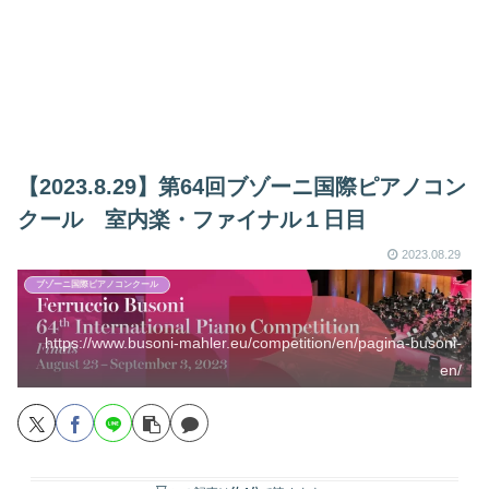
【2023.8.29】第64回ブゾーニ国際ピアノコン
クール 室内楽・ファイナル１日目
2023.08.29
ブゾーニ国際ピアノコンクール
https://www.busoni-mahler.eu/competition/en/pagina-busoni-
en/