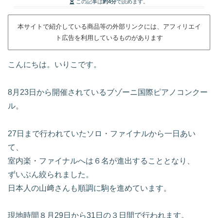
この記事は
約4分
で読めます。
本サイトで紹介している商品等の外部リンクには、アフィリエイ
ト広告を利用しているものがあります
こんにちは。いりこです。
8月23日から開催されているブゾーニ国際ピアノコンクー
ル。
27日まで行われていたソロ・ファイナルから一日あい
て、
室内楽・ファイナルへは６名が進出することとなり、
ずいぶん絞られました。
日本人の山﨑さんも順調に駒を進めています。
現地時間８月29日から31日の３日間で行われます。