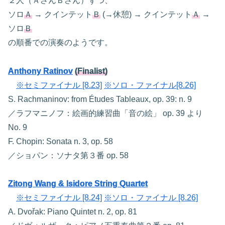
２人（ＡさんＢさん）ずつ、
ソロ
Ａ
→ クインテット
Ｂ
(→休憩) → クインテット
Ａ
→
ソロ
Ｂ
の順番での演奏のようです。
Anthony Ratinov
(Finalist)
※セミファイナル [8.23]
※ソロ・ファイナル[8.26]
S. Rachmaninov: from Études Tableaux, op. 39: n. 9
／ラフマニノフ：絵画的練習曲「音の絵」 op. 39 より
No. 9
F. Chopin: Sonata n. 3, op. 58
／ショパン：ソナタ第３番 op. 58
Zitong Wang & Isidore String Quartet
※セミファイナル [8.24]
※ソロ・ファイナル [8.26]
A. Dvořak: Piano Quintet n. 2, op. 81