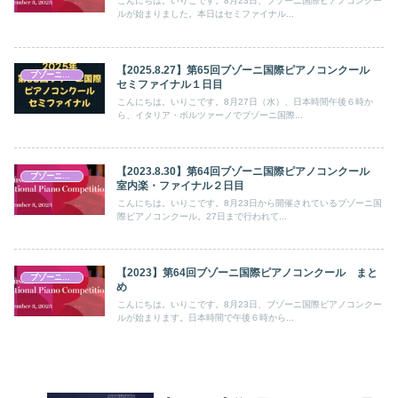
こんにちは。いりこです。8月23日、ブゾーニ国際ピアノコンクー
ルが始まりました。本日はセミファイナル...
【2025.8.27】第65回ブゾーニ国際ピアノコンクール
ブゾーニ国際ピアノコンクール
セミファイナル１日目
こんにちは。いりこです。8月27日（水）、日本時間午後６時か
ら、イタリア・ボルツァーノでブゾーニ国際...
【2023.8.30】第64回ブゾーニ国際ピアノコンクール
ブゾーニ国際ピアノコンクール
室内楽・ファイナル２日目
こんにちは。いりこです。8月23日から開催されているブゾーニ国
際ピアノコンクール。27日まで行われて...
【2023】第64回ブゾーニ国際ピアノコンクール まと
ブゾーニ国際ピアノコンクール
め
こんにちは。いりこです。8月23日、ブゾーニ国際ピアノコンクー
ルが始まります。日本時間で午後６時から...