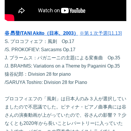
谷 昂登/TANI Akito（日本、2003）
※第１次予選[11.13]
S. プロコフィエフ：風刺 Op.17
/S. PROKOFIEV: Sarcasms Op.17
J. ブラームス：パガニーニの主題による変奏曲 Op.35
/J. BRAHMS: Variations on a Theme by Paganini Op.35
猿谷紀郎：Division 28 for piano
/SARUYA Toshiro: Division 28 for Piano
プロコフィエフの「風刺」は日本人のみ３人が選択してい
ましたので不思議でした。ピティナ・ピアノ曲事典には谷
さんの演奏動画が上がっていたので、谷さんの影響？？少
なくとも2020年から長いことレパートリーに入っていた