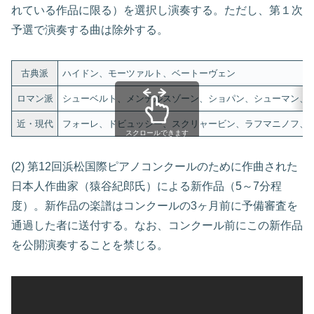
れている作品に限る）を選択し演奏する。ただし、第１次
予選で演奏する曲は除外する。
古典派
ハイドン、モーツァルト、ベートーヴェン
ロマン派
シューベルト、メンデルスゾーン、ショパン、シューマン、
近・現代
フォーレ、ドビュッシー、スクリャービン、ラフマニノフ、
スクロールできます
(2) 第12回浜松国際ピアノコンクールのために作曲された
日本人作曲家（猿谷紀郎氏）による新作品（5～7分程
度）。新作品の楽譜はコンクールの3ヶ月前に予備審査を
通過した者に送付する。なお、コンクール前にこの新作品
を公開演奏することを禁じる。