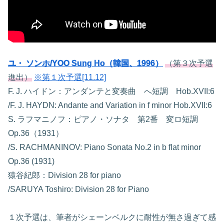
ユ・ ソンホ/YOO Sung Ho（韓国、1996）
（第３次予選
進出）
※第１次予選[11.12]
F. J. ハイドン：アンダンテと変奏曲 へ短調 Hob.XVII:6
/F. J. HAYDN: Andante and Variation in f minor Hob.XVII:6
S. ラフマニノフ：ピアノ・ソナタ 第2番 変ロ短調
Op.36（1931）
/S. RACHMANINOV: Piano Sonata No.2 in b flat minor
Op.36 (1931)
猿谷紀郎：Division 28 for piano
/SARUYA Toshiro: Division 28 for Piano
１次予選は、筆者がシェーンベルクに耐性が無さ過ぎて感