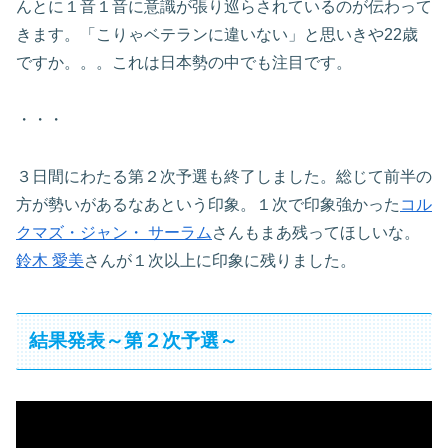
んとに１音１音に意識が張り巡らされているのが伝わって
きます。「こりゃベテランに違いない」と思いきや22歳
ですか。。。これは日本勢の中でも注目です。
・・・
３日間にわたる第２次予選も終了しました。総じて前半の
方が勢いがあるなあという印象。１次で印象強かった
コル
クマズ・ジャン・ サーラム
さんもまあ残ってほしいな。
鈴木 愛美
さんが１次以上に印象に残りました。
結果発表～第２次予選～