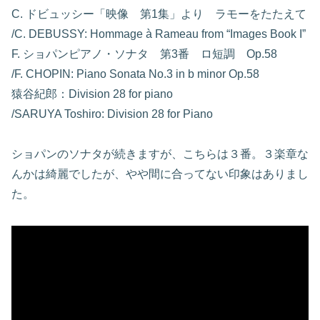
C. ドビュッシー「映像 第1集」より ラモーをたたえて
/C. DEBUSSY: Hommage à Rameau from “Images Book I”
F. ショパンピアノ・ソナタ 第3番 ロ短調 Op.58
/F. CHOPIN: Piano Sonata No.3 in b minor Op.58
猿谷紀郎：Division 28 for piano
/SARUYA Toshiro: Division 28 for Piano
ショパンのソナタが続きますが、こちらは３番。３楽章な
んかは綺麗でしたが、やや間に合ってない印象はありまし
た。