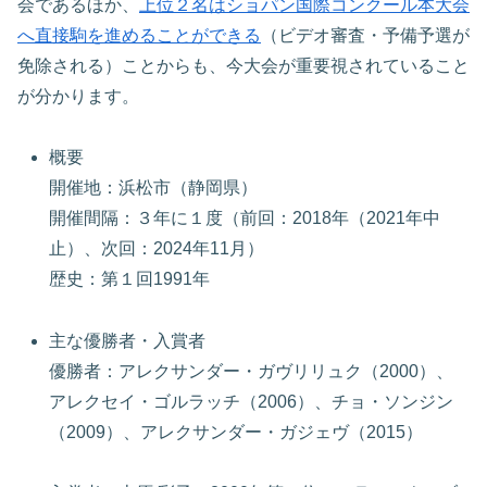
会であるほか、
上位２名はショパン国際コンクール本大会
へ直接駒を進めることができる
（ビデオ審査・予備予選が
免除される）ことからも、今大会が重要視されていること
が分かります。
概要
開催地：浜松市（静岡県）
開催間隔：３年に１度（前回：2018年（2021年中
止）、次回：2024年11月）
歴史：第１回1991年
主な優勝者・入賞者
優勝者：アレクサンダー・ガヴリリュク（2000）、
アレクセイ・ゴルラッチ（2006）、チョ・ソンジン
（2009）、アレクサンダー・ガジェヴ（2015）