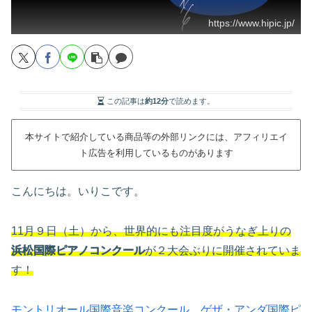
https://www.hipic.jp/
この記事は
約12分
で読めます。
本サイトで紹介している商品等の外部リンクには、アフィリエイ
ト広告を利用しているものがあります
こんにちは。いりこです。
11月９日（土）から、世界的にも注目度がうなぎ上りの
浜松国際ピアノコンクール
が２大会ぶりに開催されていま
す！
モントリオール国際音楽コンクール
、
ゲザ・アンダ国際ピ