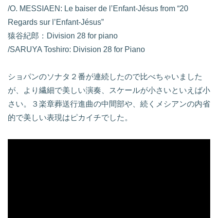
/O. MESSIAEN: Le baiser de l’Enfant-Jésus from “20
Regards sur l’Enfant-Jésus”
猿谷紀郎：Division 28 for piano
/SARUYA Toshiro: Division 28 for Piano
ショパンのソナタ２番が連続したので比べちゃいました
が、より繊細で美しい演奏、スケールが小さいといえば小
さい。３楽章葬送行進曲の中間部や、続くメシアンの内省
的で美しい表現はピカイチでした。