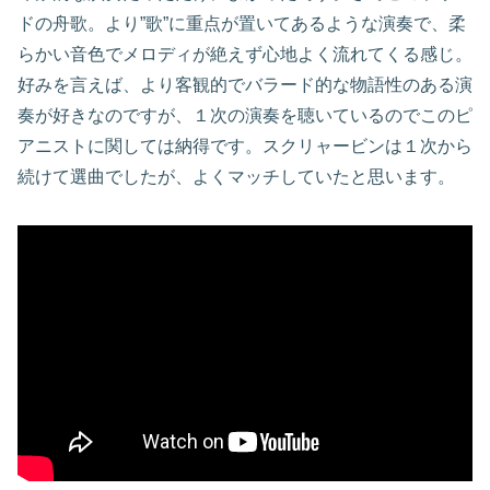
ドの舟歌。より”歌”に重点が置いてあるような演奏で、柔
らかい音色でメロディが絶えず心地よく流れてくる感じ。
好みを言えば、より客観的でバラード的な物語性のある演
奏が好きなのですが、１次の演奏を聴いているのでこのピ
アニストに関しては納得です。スクリャービンは１次から
続けて選曲でしたが、よくマッチしていたと思います。