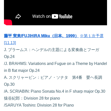
藤平 実来/FUJIHIRA Miku（日本、1999）
※第１次予選
[11.13]
J. ブラームス：ヘンデルの主題による変奏曲とフーガ
Op.24
/J. BRAHMS: Variations and Fugue on a Theme by Handel
in B flat major Op.24
A. スクリャービン：ピアノ・ソナタ 第4番 嬰ヘ長調
Op.30
/A. SCRIABIN: Piano Sonata No.4 in F sharp major Op.30
猿谷紀郎：Division 28 for piano
/SARUYA Toshiro: Division 28 for Piano