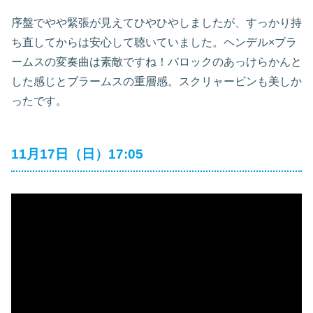
序盤でやや緊張が見えてひやひやしましたが、すっかり持
ち直してからは安心して聴いていました。ヘンデル×ブラ
ームスの変奏曲は素敵ですね！バロックのあっけらかんと
した感じとブラームスの重層感。スクリャービンも美しか
ったです。
11月17日（日）17:05