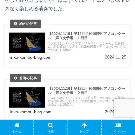
そして繰り返しますが、ほぼすべてのピアニストがストレ
スなく楽しめる演奏でした。
【2024.11.19】第12回浜松国際ピアノコンクー
ル 第３次予選 １日目
こんにちは。いりこです。11月９日（土）から、世界的
にも注目度がうなぎ上りの浜松国際ピアノコンクールが２
大会ぶりに開催さ...
2024.11.25
iriko-kombu-blog.com
【2024.11.16】第12回浜松国際ピアノコンクー
ル 第２次予選 ２日目
こんにちは。いりこです。11月９日（土）から、世界的
にも注目度がうなぎ上りの浜松国際ピアノコンクールが２
大会ぶりに開催さ...
2024.11.18
iriko-kombu-blog.com
ホーム
検索
トップ
サイドバー