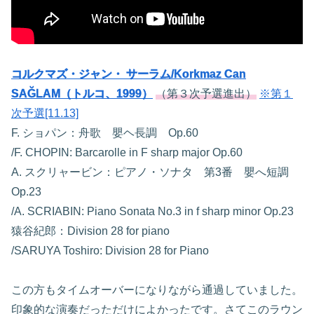
コルクマズ・ジャン・ サーラム/Korkmaz Can
SAĞLAM（トルコ、1999）
（第３次予選進出）
※第１
次予選[11.13]
F. ショパン：舟歌 嬰ヘ長調 Op.60
/F. CHOPIN: Barcarolle in F sharp major Op.60
A. スクリャービン：ピアノ・ソナタ 第3番 嬰へ短調
Op.23
/A. SCRIABIN: Piano Sonata No.3 in f sharp minor Op.23
猿谷紀郎：Division 28 for piano
/SARUYA Toshiro: Division 28 for Piano
この方もタイムオーバーになりながら通過していました。
印象的な演奏だっただけによかったです。さてこのラウン