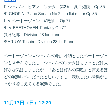
F. ショパン：ピアノ・ソナタ 第2番 変ロ短調 Op.35
/F. CHOPIN: Piano Sonata No.2 in b flat minor Op.35
L. v. ベートーヴェン：幻想曲 Op.77
/L. v. BEETHOVEN: Fantasy Op.77
猿谷紀郎：Division 28 for piano
/SARUYA Toshiro: Division 28 for Piano
ベートーヴェン→ショパンの順。朴訥としたベートーヴェ
ンもステキでしたし、ショパンのソナタはちょっとだけ大
げさな気はしましたが、「あとは好みの問題」と言えるほ
どの演奏レベルだったと思いますし、表現したい音楽がし
っかり聴こえてくる演奏でした。
11月17日（日）12:20