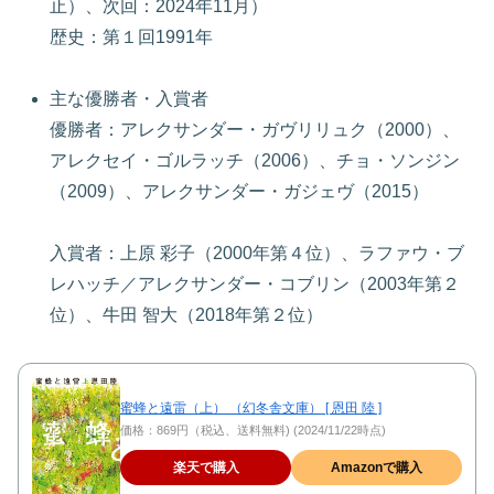
止）、次回：2024年11月）
歴史：第１回1991年
主な優勝者・入賞者
優勝者：アレクサンダー・ガヴリリュク（2000）、
アレクセイ・ゴルラッチ（2006）、チョ・ソンジン
（2009）、アレクサンダー・ガジェヴ（2015）
入賞者：上原 彩子（2000年第４位）、ラファウ・ブ
レハッチ／アレクサンダー・コブリン（2003年第２
位）、牛田 智大（2018年第２位）
蜜蜂と遠雷（上） （幻冬舎文庫） [ 恩田 陸 ]
価格：869円（税込、送料無料) (2024/11/22時点)
楽天で購入
Amazonで購入