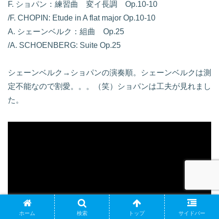
F. ショパン：練習曲 変イ長調 Op.10-10
/F. CHOPIN: Etude in A flat major Op.10-10
A. シェーンベルク：組曲 Op.25
/A. SCHOENBERG: Suite Op.25
シェーンベルク→ショパンの演奏順。シェーンベルクは測
定不能なので割愛。。。（笑）ショパンは工夫が見れまし
た。
ホーム
検索
トップ
サイドバー