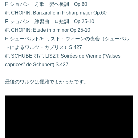
F. ショパン：舟歌 嬰ヘ長調 Op.60
/F. CHOPIN: Barcarolle in F sharp major Op.60
F. ショパン：練習曲 ロ短調 Op.25-10
/F. CHOPIN: Etude in b minor Op.25-10
F. シューベルト/F. リスト：ウィーンの夜会（シューベル
トによるワルツ・カプリス）S.427
/F. SCHUBERT/F. LISZT: Soirées de Vienne (“Valses
caprices” de Schubert) S.427
最後のワルツは優雅でよかったです。