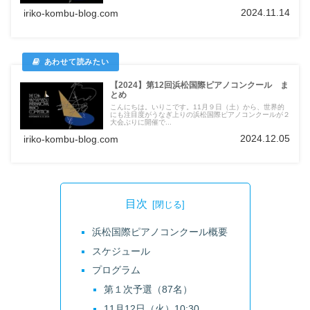
2024.11.14
iriko-kombu-blog.com
【2024】第12回浜松国際ピアノコンクール ま
とめ
こんにちは。いりこです。11月９日（土）から、世界的
にも注目度がうなぎ上りの浜松国際ピアノコンクールが２
大会ぶりに開催で...
2024.12.05
iriko-kombu-blog.com
目次
浜松国際ピアノコンクール概要
スケジュール
プログラム
第１次予選（87名）
11月12日（火）10:30