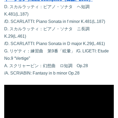
D. スカルラッティ：ピアノ・ソナタ ヘ短調
K.481(L.187)
/D. SCARLATTI: Piano Sonata in f minor K.481(L.187)
D. スカルラッティ：ピアノ・ソナタ ニ長調
K.29(L.461)
/D. SCARLATTI: Piano Sonata in D major K.29(L.461)
G. リゲティ：練習曲 第9番「眩暈」 /G. LIGETI: Etude
No.9 “Vertige”
A. スクリャービン：幻想曲 ロ短調 Op.28
/A. SCRIABIN: Fantasy in b minor Op.28