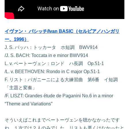
イヴァン・ バシッチ/Ivan BASIC（セルビア／ハンガリ
ー、1996）
J. S. バッハ：トッカータ ホ短調 BWV914
/J. S. BACH: Toccata in e minor BWV914
L. v. ベートーヴェン：ロンド ハ長調 Op.51-1
/L. v. BEETHOVEN: Rondo in C major Op.51-1
F. リスト：パガニーニによる大練習曲 第6番 イ短調
「主題と変奏」
/F. LISZT: Grandes étude de Paganini No.6 in a minor
“Theme and Variations”
そういえばこれまでベートーヴェンを聴かなかったです
ね。１次では２人のみでした。リストも悪くはなかったと