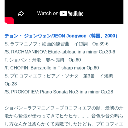
チョン・ ジョンウォン/JEON Jongwon（韓国、2000）
S. ラフマニノフ：絵画的練習曲 イ短調 Op.39-6
/S. RACHMANINOV: Etude-tableau in a minor Op.39-6
F. ショパン：舟歌 嬰ヘ長調 Op.60
/F. CHOPIN: Barcarolle in F sharp major Op.60
S. プロコフィエフ：ピアノ・ソナタ 第3番 イ短調
Op.28
/S. PROKOFIEV: Piano Sonata No.3 in a minor Op.28
ショパン→ラフマニノフ→プロコフィエフの順。最初の舟
歌から緊張が伝わってきてヒヤヒヤ。。。音色や音の鳴ら
し方なんかは柔らかくて素敵でしたけども。プロコフィエ