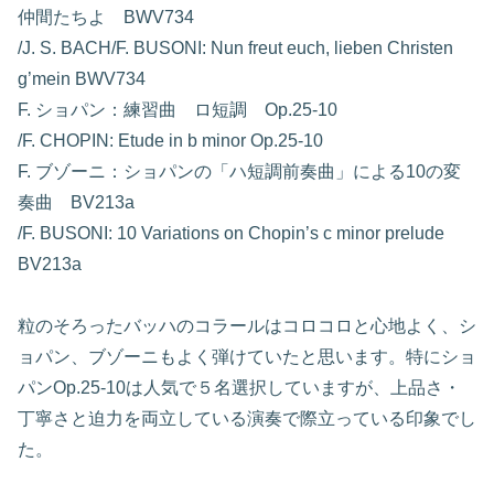
仲間たちよ BWV734
/J. S. BACH/F. BUSONI: Nun freut euch, lieben Christen
g’mein BWV734
F. ショパン：練習曲 ロ短調 Op.25-10
/F. CHOPIN: Etude in b minor Op.25-10
F. ブゾーニ：ショパンの「ハ短調前奏曲」による10の変
奏曲 BV213a
/F. BUSONI: 10 Variations on Chopin’s c minor prelude
BV213a
粒のそろったバッハのコラールはコロコロと心地よく、シ
ョパン、ブゾーニもよく弾けていたと思います。特にショ
パンOp.25-10は人気で５名選択していますが、上品さ・
丁寧さと迫力を両立している演奏で際立っている印象でし
た。