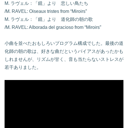
M. ラヴェル：「鏡」より 悲しい鳥たち
/M. RAVEL: Oiseaux tristes from “Miroirs”
M. ラヴェル：「鏡」より 道化師の朝の歌
/M. RAVEL: Alborada del gracioso from “Miroirs”
小曲を並べたおもしろいプログラム構成でした。最後の道
化師の朝の歌は、好きな曲だというバイアスがあったかも
しれませんが、リズムが甘く、音も当たらないストレスが
若干ありました。