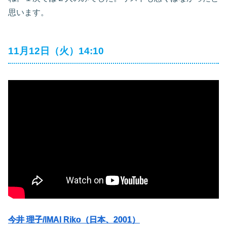
思います。
11月12日（火）14:10
今井 理子/IMAI Riko（日本、2001）