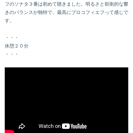
フのソナタ３番は初めて聴きました。明るさと前衛的な響
きのバランスが独特で、最高にプロコフィエフって感じで
す。
・・・
休憩２０分
・・・