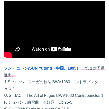
ソン・ ユトン/SUN Yutong（中国、1995）
（第２次予選
進出）
J. S. バッハ：フーガの技法 BWV1080 コントラプンクト
ゥス 1
/J. S. BACH: The Art of Fugue BWV1080 Contrapunctus 1
F. ショパン：練習曲 ホ短調 Op.25-5