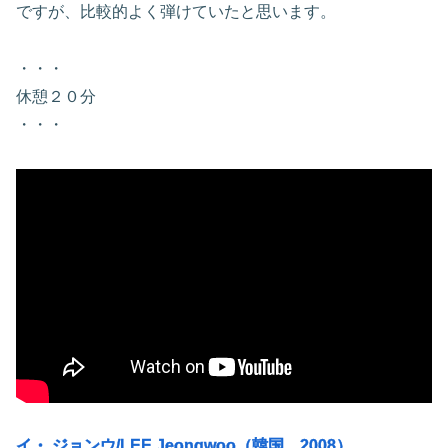
ですが、比較的よく弾けていたと思います。
・・・
休憩２０分
・・・
イ・ ジョンウ/LEE Jeongwoo（韓国、2008）