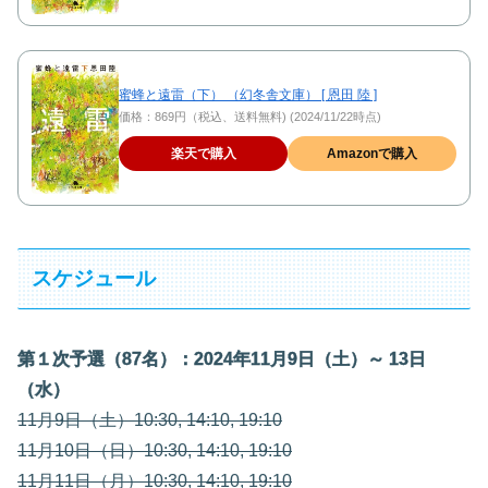
蜜蜂と遠雷（下） （幻冬舎文庫） [ 恩田 陸 ]
価格：869円（税込、送料無料) (2024/11/22時点)
楽天で購入
Amazonで購入
スケジュール
第１次予選（87名）：2024年11月9日（土）～ 13日
（水）
11月9日（土）10:30, 14:10, 19:10
11月10日（日）10:30, 14:10, 19:10
11月11日（月）10:30, 14:10, 19:10