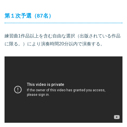
第１次予選（87名）
練習曲1作品以上を含む自由な選択（出版されている作品
に限る。）により演奏時間20分以内で演奏する。