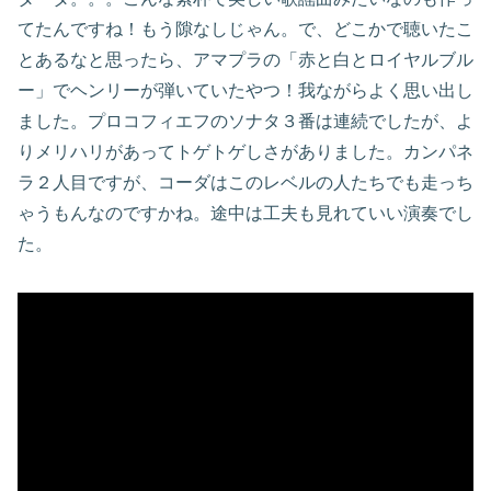
てたんですね！もう隙なしじゃん。で、どこかで聴いたこ
とあるなと思ったら、アマプラの「赤と白とロイヤルブル
ー」でヘンリーが弾いていたやつ！我ながらよく思い出し
ました。プロコフィエフのソナタ３番は連続でしたが、よ
りメリハリがあってトゲトゲしさがありました。カンパネ
ラ２人目ですが、コーダはこのレベルの人たちでも走っち
ゃうもんなのですかね。途中は工夫も見れていい演奏でし
た。