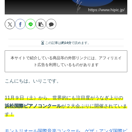
https://www.hipic.jp/
この記事は
約14分
で読めます。
本サイトで紹介している商品等の外部リンクには、アフィリエイ
ト広告を利用しているものがあります
こんにちは。いりこです。
11月９日（土）から、世界的にも注目度がうなぎ上りの
浜松国際ピアノコンクール
が２大会ぶりに開催されていま
す！
モントリオール国際音楽コンクール
、
ゲザ・アンダ国際ピ