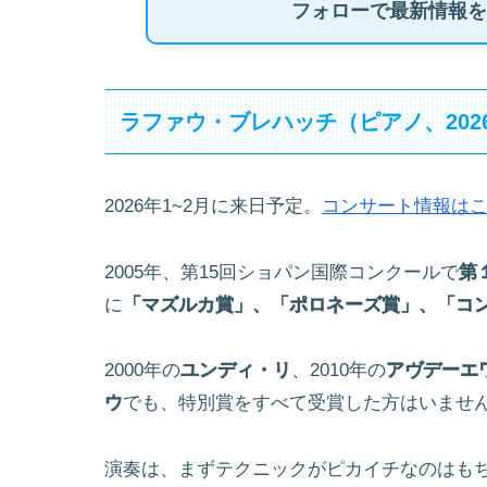
フォローで最新情報を
ラファウ・ブレハッチ（ピアノ、202
2026年1~2月に来日予定。
コンサート情報は
2005年、第15回ショパン国際コンクールで
第
に
「マズルカ賞」、「ポロネーズ賞」、「コ
2000年の
ユンディ・リ
、2010年の
アヴデーエ
ウ
でも、特別賞をすべて受賞した方はいませ
演奏は、まずテクニックがピカイチなのはも