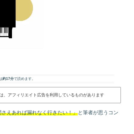
は
約17分
で読めます。
は、アフィリエイト広告を利用しているものがあります
間さえあれば漏れなく行きたい！」
と筆者が思うコン