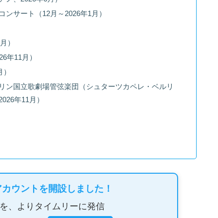
サート（12月～2026年1月）
0月）
6年11月）
月）
リン国立歌劇場管弦楽団（シュターツカペレ・ベルリ
26年11月）
）
アカウントを開設しました！
を、よりタイムリーに発信