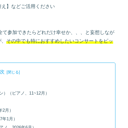
替え】などご活用ください
で、全て参加できたらどれだけ幸せか、、、と妄想しなが
が、
その中でも特におすすめしたいコンサートをピッ
次
）
）（ピアノ、11~12月）
年2月）
7年1月）
ノ、2026年6月）