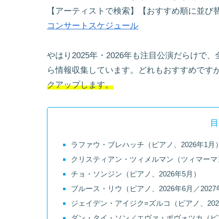
【アーティストで検索】【おすすめ順に並び
コンサートスケジュール
やはり2025年・2026年も注目公演だらけ
ら情報収集しています。どれもおすすめです
クアップします。
目
ラファウ・ブレハッチ（ピアノ、2026年1月
クリスティアン・ツィメルマン（ツィマーマン
チョ・ソンジン（ピアノ、2026年5月）
ブルース・リウ（ピアノ、2026年6月／2027
ジェイデン・アイジク=ズルコ（ピアノ、202
ダン・タイ・ソン／エヴァ・ポヴォツカ（ピア