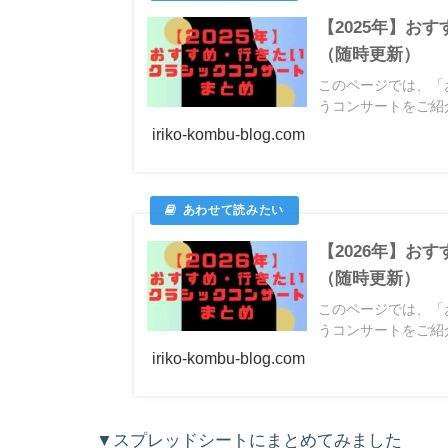
【2025年】お
（随時更新）
このページでは、「
うコンサートをご紹介
iriko-kombu-blog.com
【2026年】お
（随時更新）
このページでは、「
うコンサートをご紹介
iriko-kombu-blog.com
▼スプレッドシートにまとめてみました