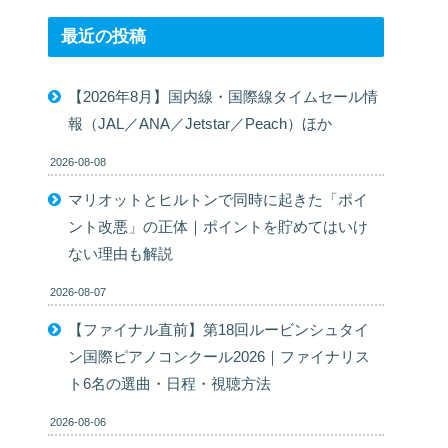
最近の投稿
【2026年8月】国内線・国際線タイムセール情
報（JAL／ANA／Jetstar／Peach）ほか
2026-08-08
マリオットとヒルトンで同時に起きた「ポイ
ント改悪」の正体｜ポイントを貯めてはいけ
ない理由も解説
2026-08-07
【ファイナル直前】第18回ルービンシュタイ
ン国際ピアノコンクール2026｜ファイナリス
ト6名の選曲・日程・視聴方法
2026-08-06